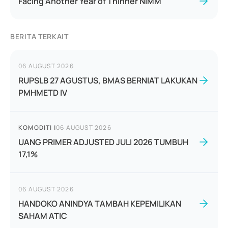
Facing Another Year of Thinner NIMM
BERITA TERKAIT
06 AUGUST 2026
RUPSLB 27 AGUSTUS, BMAS BERNIAT LAKUKAN
PMHMETD IV
KOMODITI
|
06 AUGUST 2026
UANG PRIMER ADJUSTED JULI 2026 TUMBUH
17,1%
06 AUGUST 2026
HANDOKO ANINDYA TAMBAH KEPEMILIKAN
SAHAM ATIC