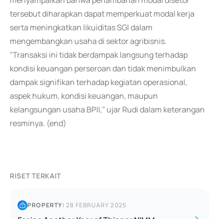
menyampaikan bahwa penambahan modal disetor
tersebut diharapkan dapat memperkuat modal kerja
serta meningkatkan likuiditas SGI dalam
mengembangkan usaha di sektor agribisnis.
"Transaksi ini tidak berdampak langsung terhadap
kondisi keuangan perseroan dan tidak menimbulkan
dampak signifikan terhadap kegiatan operasional,
aspek hukum, kondisi keuangan, maupun
kelangsungan usaha BPII," ujar Rudi dalam keterangan
resminya. (end)
RISET TERKAIT
PROPERTY
|
28 FEBRUARY 2025