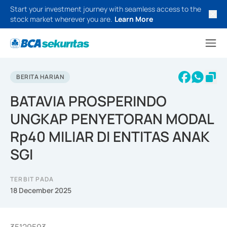
Start your investment journey with seamless access to the
stock market wherever you are.
Learn More
BERITA HARIAN
BATAVIA PROSPERINDO
UNGKAP PENYETORAN MODAL
Rp40 MILIAR DI ENTITAS ANAK
SGI
TERBIT PADA
18 December 2025