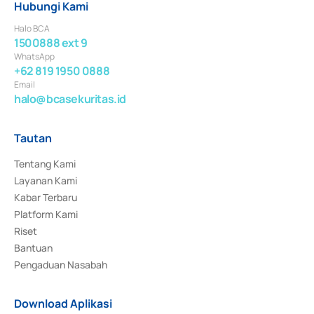
Hubungi Kami
Halo BCA
1500888 ext 9
WhatsApp
+62 819 1950 0888
Email
halo@bcasekuritas.id
Tautan
Tentang Kami
Layanan Kami
Kabar Terbaru
Platform Kami
Riset
Bantuan
Pengaduan Nasabah
Download Aplikasi