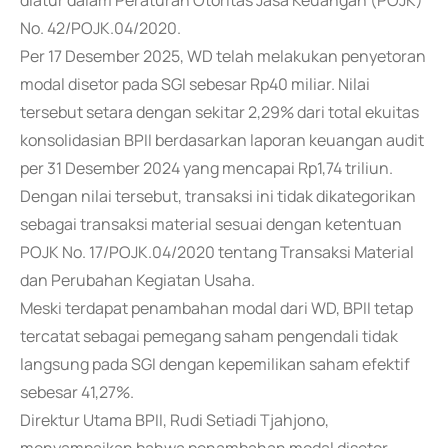
diatur dalam Peraturan Otoritas Jasa Keuangan (POJK)
No. 42/POJK.04/2020.
Per 17 Desember 2025, WD telah melakukan penyetoran
modal disetor pada SGI sebesar Rp40 miliar. Nilai
tersebut setara dengan sekitar 2,29% dari total ekuitas
konsolidasian BPII berdasarkan laporan keuangan audit
per 31 Desember 2024 yang mencapai Rp1,74 triliun.
Dengan nilai tersebut, transaksi ini tidak dikategorikan
sebagai transaksi material sesuai dengan ketentuan
POJK No. 17/POJK.04/2020 tentang Transaksi Material
dan Perubahan Kegiatan Usaha.
Meski terdapat penambahan modal dari WD, BPII tetap
tercatat sebagai pemegang saham pengendali tidak
langsung pada SGI dengan kepemilikan saham efektif
sebesar 41,27%.
Direktur Utama BPII, Rudi Setiadi Tjahjono,