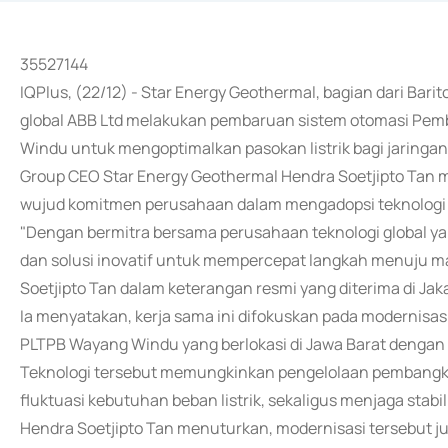
35527144
IQPlus, (22/12) - Star Energy Geothermal, bagian dari Bar
global ABB Ltd melakukan pembaruan sistem otomasi Pemb
Windu untuk mengoptimalkan pasokan listrik bagi jaringa
Group CEO Star Energy Geothermal Hendra Soetjipto Ta
wujud komitmen perusahaan dalam mengadopsi teknologi te
"Dengan bermitra bersama perusahaan teknologi global y
dan solusi inovatif untuk mempercepat langkah menuju ma
Soetjipto Tan dalam keterangan resmi yang diterima di Jak
Ia menyatakan, kerja sama ini difokuskan pada modernisasi 
PLTPB Wayang Windu yang berlokasi di Jawa Barat dengan
Teknologi tersebut memungkinkan pengelolaan pembangkit 
fluktuasi kebutuhan beban listrik, sekaligus menjaga stabil
Hendra Soetjipto Tan menuturkan, modernisasi tersebut j