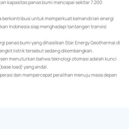
n kapasitas panas bumi mencapai sekitar 7.200
a berkontribusi untuk memperkuat kemandirian energi
rikan Indonesia siap menghadapi tantangan transisi
gi panas bumi yang dihasilkan Star Energy Geothermal di
angkit listrik tersebut sedang dikembangkan.
tesen menuturkan bahwa teknologi otomasi adalah kunci
base load) yang andal.
perasi dan mempercepat peralihan menuju masa depan