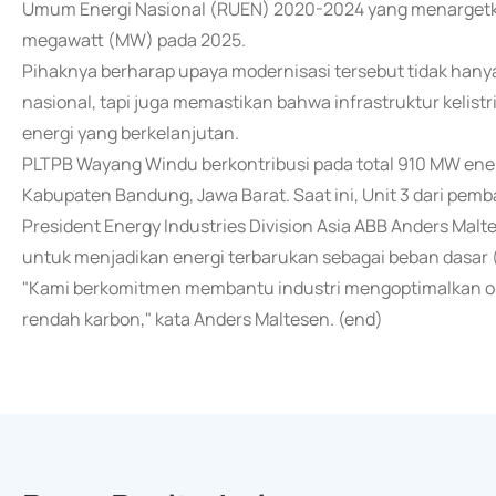
Umum Energi Nasional (RUEN) 2020-2024 yang menargetka
megawatt (MW) pada 2025.
Pihaknya berharap upaya modernisasi tersebut tidak hany
nasional, tapi juga memastikan bahwa infrastruktur kelist
energi yang berkelanjutan.
PLTPB Wayang Windu berkontribusi pada total 910 MW ener
Kabupaten Bandung, Jawa Barat. Saat ini, Unit 3 dari pemb
President Energy Industries Division Asia ABB Anders Mal
untuk menjadikan energi terbarukan sebagai beban dasar (
"Kami berkomitmen membantu industri mengoptimalkan o
rendah karbon," kata Anders Maltesen. (end)