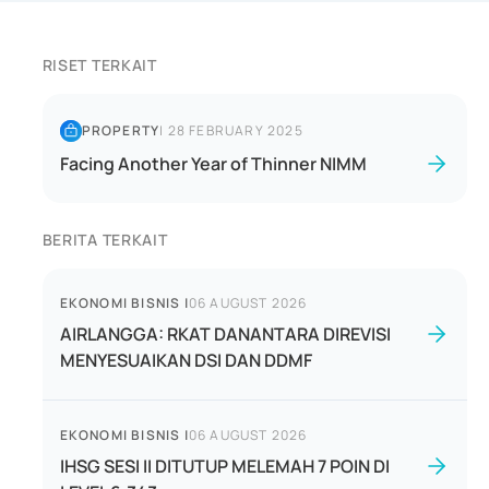
RISET TERKAIT
PROPERTY
|
28 FEBRUARY 2025
Facing Another Year of Thinner NIMM
BERITA TERKAIT
EKONOMI BISNIS
|
06 AUGUST 2026
AIRLANGGA: RKAT DANANTARA DIREVISI
MENYESUAIKAN DSI DAN DDMF
EKONOMI BISNIS
|
06 AUGUST 2026
IHSG SESI II DITUTUP MELEMAH 7 POIN DI