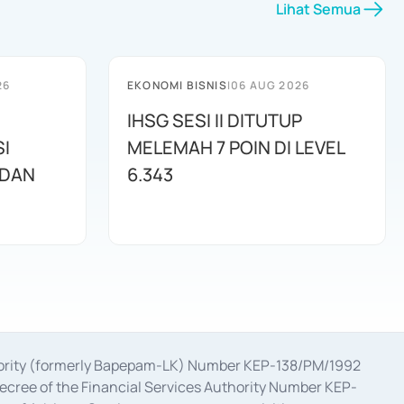
Lihat Semua
26
EKONOMI BISNIS
|
06 AUG 2026
IHSG SESI II DITUTUP
I
MELEMAH 7 POIN DI LEVEL
 DAN
6.343
uthority (formerly Bapepam-LK) Number KEP-138/PM/1992
decree of the Financial Services Authority Number KEP-