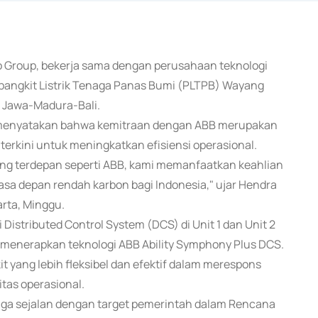
ito Group, bekerja sama dengan perusahaan teknologi
angkit Listrik Tenaga Panas Bumi (PLTPB) Wayang
n Jawa-Madura-Bali.
n menyatakan bahwa kemitraan dengan ABB merupakan
rkini untuk meningkatkan efisiensi operasional.
ang terdepan seperti ABB, kami memanfaatkan keahlian
sa depan rendah karbon bagi Indonesia," ujar Hendra
arta, Minggu.
Distributed Control System (DCS) di Unit 1 dan Unit 2
 menerapkan teknologi ABB Ability Symphony Plus DCS.
yang lebih fleksibel dan efektif dalam merespons
itas operasional.
uga sejalan dengan target pemerintah dalam Rencana