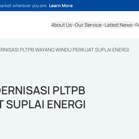
market wherever you are.
Learn More
About Us
Our Service
Latest News
R
RNISASI PLTPB WAYANG WINDU PERKUAT SUPLAI ENERGI
ERNISASI PLTPB
 SUPLAI ENERGI