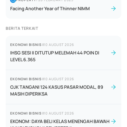
Facing Another Year of Thinner NIMM
BERITA TERKAIT
EKONOMI BISNIS
|
10 AUGUST 2026
IHSG SESI II DITUTUP MELEMAH 44 POIN DI
LEVEL 6.365
EKONOMI BISNIS
|
10 AUGUST 2026
OJK TANGANI 124 KASUS PASAR MODAL, 89
MASIH DIPERIKSA
EKONOMI BISNIS
|
10 AUGUST 2026
EKONOM: DAYA BELI KELAS MENENGAH BAWAH