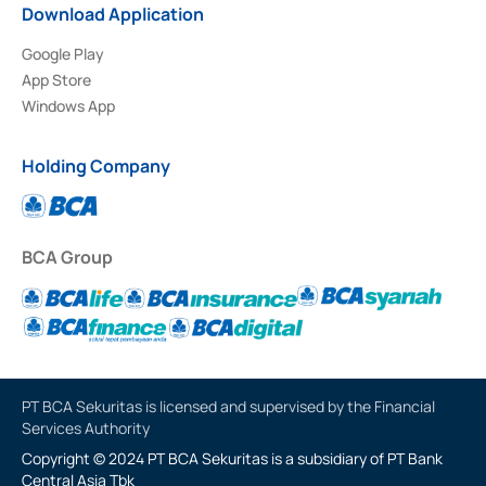
Download Application
Google Play
App Store
Windows App
Holding Company
BCA Group
PT BCA Sekuritas is licensed and supervised by the Financial
Services Authority
Copyright © 2024 PT BCA Sekuritas is a subsidiary of PT Bank
Central Asia Tbk