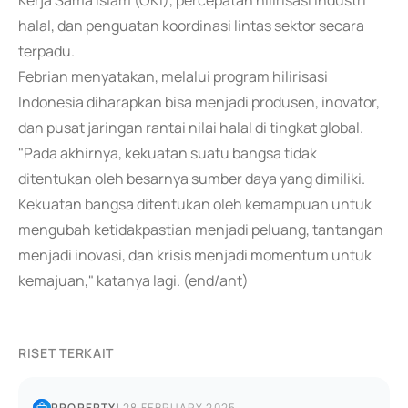
Kerja Sama Islam (OKI), percepatan hilirisasi industri
halal, dan penguatan koordinasi lintas sektor secara
terpadu.
Febrian menyatakan, melalui program hilirisasi
Indonesia diharapkan bisa menjadi produsen, inovator,
dan pusat jaringan rantai nilai halal di tingkat global.
"Pada akhirnya, kekuatan suatu bangsa tidak
ditentukan oleh besarnya sumber daya yang dimiliki.
Kekuatan bangsa ditentukan oleh kemampuan untuk
mengubah ketidakpastian menjadi peluang, tantangan
menjadi inovasi, dan krisis menjadi momentum untuk
kemajuan," katanya lagi. (end/ant)
RISET TERKAIT
PROPERTY
|
28 FEBRUARY 2025