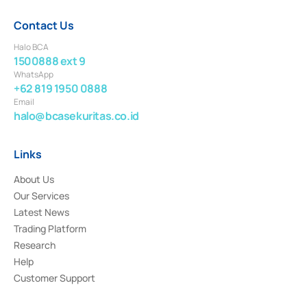
Contact Us
Halo BCA
1500888 ext 9
WhatsApp
+62 819 1950 0888
Email
halo@bcasekuritas.co.id
Links
About Us
Our Services
Latest News
Trading Platform
Research
Help
Customer Support