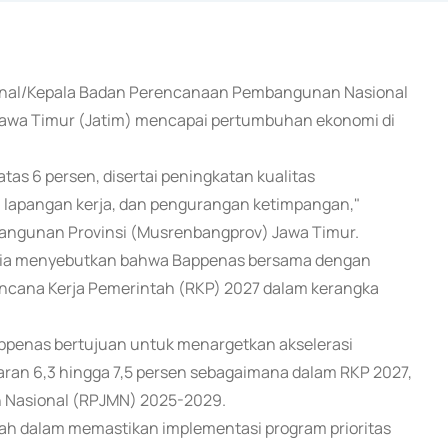
ional/Kepala Badan Perencanaan Pembangunan Nasional
wa Timur (Jatim) mencapai pertumbuhan ekonomi di
s 6 persen, disertai peningkatan kualitas
lapangan kerja, dan pengurangan ketimpangan,"
ngunan Provinsi (Musrenbangprov) Jawa Timur.
at, ia menyebutkan bahwa Bappenas bersama dengan
cana Kerja Pemerintah (RKP) 2027 dalam kerangka
ppenas bertujuan untuk menargetkan akselerasi
aran 6,3 hingga 7,5 persen sebagaimana dalam RKP 2027,
Nasional (RPJMN) 2025-2029.
rah dalam memastikan implementasi program prioritas