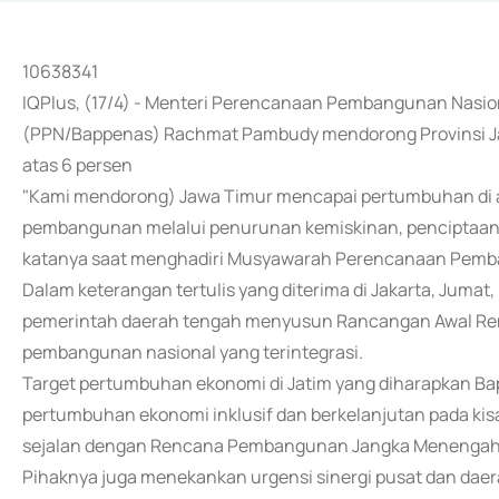
10638341
IQPlus, (17/4) - Menteri Perencanaan Pembangunan Nas
(PPN/Bappenas) Rachmat Pambudy mendorong Provinsi Ja
atas 6 persen
"Kami mendorong) Jawa Timur mencapai pertumbuhan di ata
pembangunan melalui penurunan kemiskinan, penciptaan 
katanya saat menghadiri Musyawarah Perencanaan Pemba
Dalam keterangan tertulis yang diterima di Jakarta, Jum
pemerintah daerah tengah menyusun Rancangan Awal Ren
pembangunan nasional yang terintegrasi.
Target pertumbuhan ekonomi di Jatim yang diharapkan Ba
pertumbuhan ekonomi inklusif dan berkelanjutan pada kis
sejalan dengan Rencana Pembangunan Jangka Menengah 
Pihaknya juga menekankan urgensi sinergi pusat dan dae