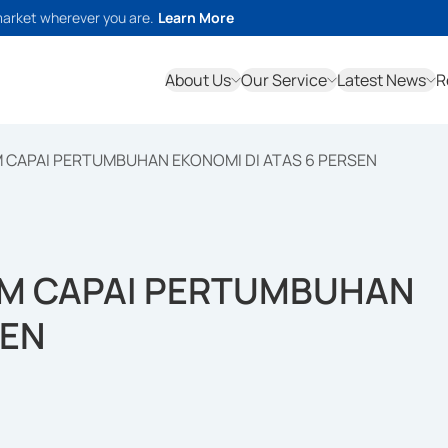
market wherever you are.
Learn More
About Us
Our Service
Latest News
R
 CAPAI PERTUMBUHAN EKONOMI DI ATAS 6 PERSEN
IM CAPAI PERTUMBUHAN
SEN