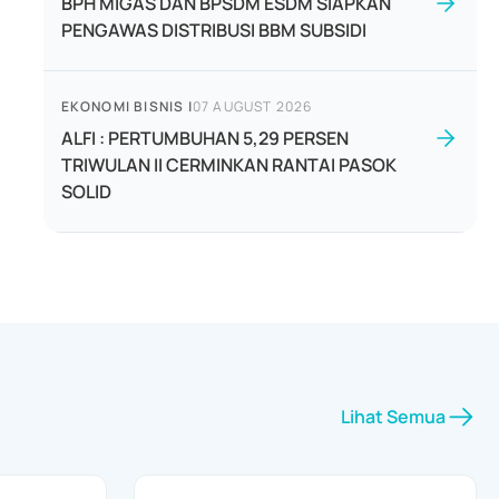
BPH MIGAS DAN BPSDM ESDM SIAPKAN
PENGAWAS DISTRIBUSI BBM SUBSIDI
EKONOMI BISNIS
|
07 AUGUST 2026
ALFI : PERTUMBUHAN 5,29 PERSEN
TRIWULAN II CERMINKAN RANTAI PASOK
SOLID
Lihat Semua