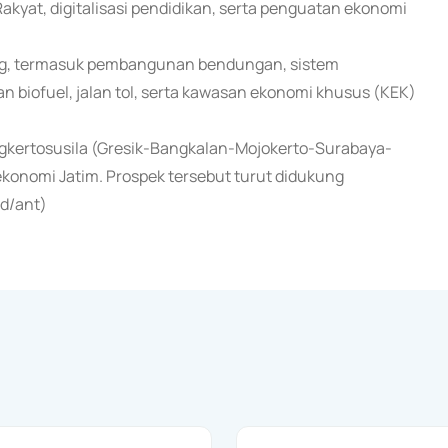
Rakyat, digitalisasi pendidikan, serta penguatan ekonomi
orong, termasuk pembangunan bendungan, sistem
 biofuel, jalan tol, serta kawasan ekonomi khusus (KEK)
gkertosusila (Gresik-Bangkalan-Mojokerto-Surabaya-
ekonomi Jatim. Prospek tersebut turut didukung
nd/ant)