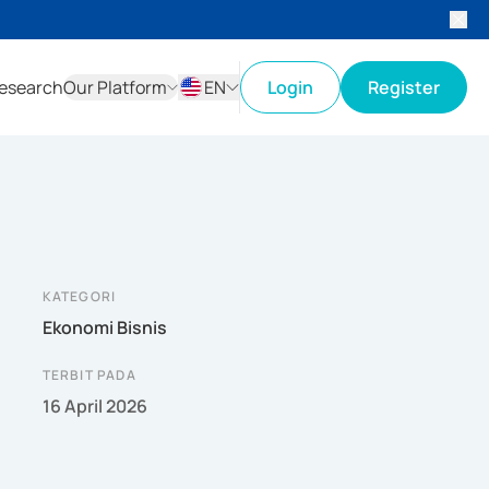
esearch
Our Platform
EN
Login
Register
ID
EN
KATEGORI
Ekonomi Bisnis
TERBIT PADA
16 April 2026