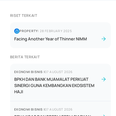
RISET TERKAIT
PROPERTY
|
28 FEBRUARY 2025
Facing Another Year of Thinner NIMM
BERITA TERKAIT
EKONOMI BISNIS
|
07 AUGUST 2026
BPKH DAN BANK MUAMALAT PERKUAT
SINERGI GUNA KEMBANGKAN EKOSISTEM
HAJI
EKONOMI BISNIS
|
07 AUGUST 2026