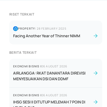
RISET TERKAIT
PROPERTY
|
28 FEBRUARY 2025
Facing Another Year of Thinner NIMM
BERITA TERKAIT
EKONOMI BISNIS
|
06 AUGUST 2026
AIRLANGGA: RKAT DANANTARA DIREVISI
MENYESUAIKAN DSI DAN DDMF
EKONOMI BISNIS
|
06 AUGUST 2026
IHSG SESI II DITUTUP MELEMAH 7 POIN DI