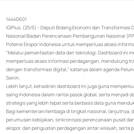
14440601
IQPlus, (25/5) - Deputi Bidang Ekonomi dan Transformas
Nasional/Badan Perencanaan Pembangunan Nasional (PP
Potensi Ekspor Indonesia untuk memperluas akses inform
"Melalui pemanfaatan data dan teknologi, Dashboard ini m
memperluas akses informasi perdagangan, mendukung tran
dengan transformasi digital," katanya dalam agenda Pelun
Senin.
Lebih lanjut, kehadiran dashboard ini juga guna memperkuat
saing Indonesia dalam rantai pasok global, serta menjadi
strategis yang lebih tepat serta berbasis data guna men
Bagi kementerian/lembaga di tingkat nasional, lanjutnya, 
perumusan kebijakan, sinkronisasi perencanaan pusat dan 
ekspor, dan penguatan perdagangan antar wilayah, serta 