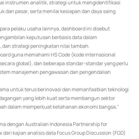
i instrumen analitik, strategi untuk mengidentifikasi
k dan pasar, serta menilai kesiapan dan daya saing
ra pelaku usaha lainnya, dashboard ini disebut
engambilan keputusan berbasis data dalam
 dan strategi peningkatan nilai tambah.
hboard guna memahami HS Code (kode internasional
secara global), dan beberapa standar-standar yang perlu
 (sistem manajemen pengawasan dan pengendalian
sama untuk terus berinovasi dan memanfaatkan teknologi
dagangan yang lebih kuat serta membangun sektor
mbah dalam memperkuat ketahanan ekonomi bangsa,"
ma dengan Australian Indonesia Partnership for
dari kajian analisis data Focus Group Discussion (FGD)