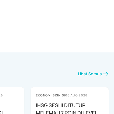
Lihat Semua
26
EKONOMI BISNIS
|
06 AUG 2026
IHSG SESI II DITUTUP
I
MELEMAH 7 POIN DI LEVEL