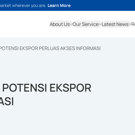
market wherever you are.
Learn More
About Us
Our Service
Latest News
R
POTENSI EKSPOR PERLUAS AKSES INFORMASI
 POTENSI EKSPOR
ASI