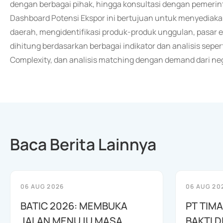
dengan berbagai pihak, hingga konsultasi dengan pemerin
Dashboard Potensi Ekspor ini bertujuan untuk menyediakan
daerah, mengidentifikasi produk-produk unggulan, pasar e
dihitung berdasarkan berbagai indikator dan analisis sep
Complexity, dan analisis matching dengan demand dari ne
Baca Berita Lainnya
06 AUG 2026
06 AUG 20
BATIC 2026: MEMBUKA
PT TIM
JALAN MENUJU MASA
BAKTI D