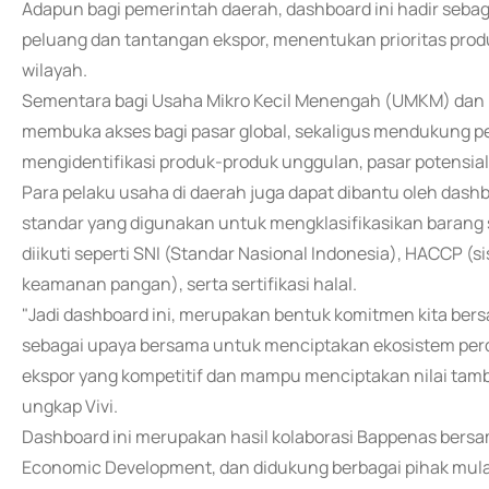
Adapun bagi pemerintah daerah, dashboard ini hadir sebaga
peluang dan tantangan ekspor, menentukan prioritas produ
wilayah.
Sementara bagi Usaha Mikro Kecil Menengah (UMKM) dan pa
membuka akses bagi pasar global, sekaligus mendukung p
mengidentifikasi produk-produk unggulan, pasar potensial,
Para pelaku usaha di daerah juga dapat dibantu oleh das
standar yang digunakan untuk mengklasifikasikan barang 
diikuti seperti SNI (Standar Nasional Indonesia), HACCP
keamanan pangan), serta sertifikasi halal.
"Jadi dashboard ini, merupakan bentuk komitmen kita ber
sebagai upaya bersama untuk menciptakan ekosistem per
ekspor yang kompetitif dan mampu menciptakan nilai ta
ungkap Vivi.
Dashboard ini merupakan hasil kolaborasi Bappenas bersa
Economic Development, dan didukung berbagai pihak mulai 