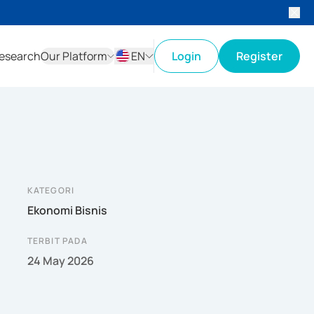
esearch
Our Platform
EN
Login
Register
ID
EN
KATEGORI
Ekonomi Bisnis
TERBIT PADA
24 May 2026