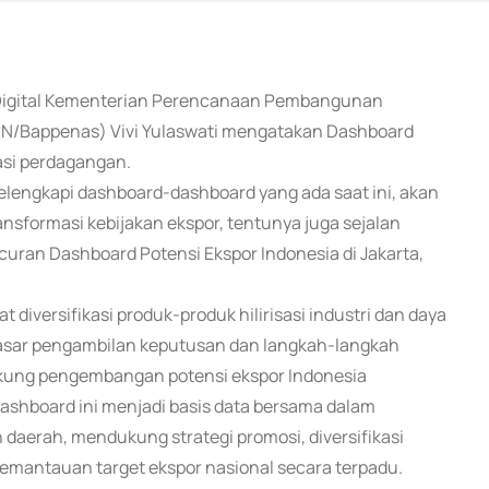
i Digital Kementerian Perencanaan Pembangunan
N/Bappenas) Vivi Yulaswati mengatakan Dashboard
asi perdagangan.
elengkapi dashboard-dashboard yang ada saat ini, akan
sformasi kebijakan ekspor, tentunya juga sejalan
curan Dashboard Potensi Ekspor Indonesia di Jakarta,
 diversifikasi produk-produk hilirisasi industri dan daya
 dasar pengambilan keputusan dan langkah-langkah
dukung pengembangan potensi ekspor Indonesia
dashboard ini menjadi basis data bersama dalam
daerah, mendukung strategi promosi, diversifikasi
pemantauan target ekspor nasional secara terpadu.