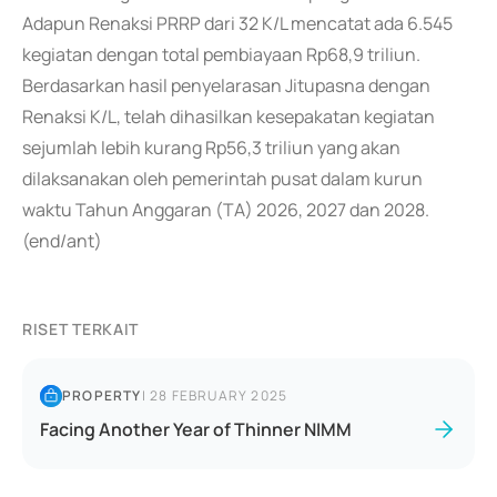
Adapun Renaksi PRRP dari 32 K/L mencatat ada 6.545
kegiatan dengan total pembiayaan Rp68,9 triliun.
Berdasarkan hasil penyelarasan Jitupasna dengan
Renaksi K/L, telah dihasilkan kesepakatan kegiatan
sejumlah lebih kurang Rp56,3 triliun yang akan
dilaksanakan oleh pemerintah pusat dalam kurun
waktu Tahun Anggaran (TA) 2026, 2027 dan 2028.
(end/ant)
RISET TERKAIT
PROPERTY
|
28 FEBRUARY 2025
Facing Another Year of Thinner NIMM