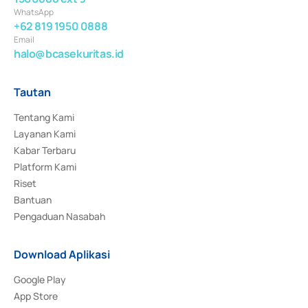
WhatsApp
+62 819 1950 0888
Email
halo@bcasekuritas.id
Tautan
Tentang Kami
Layanan Kami
Kabar Terbaru
Platform Kami
Riset
Bantuan
Pengaduan Nasabah
Download Aplikasi
Google Play
App Store