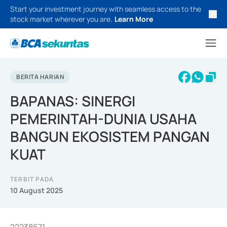
Start your investment journey with seamless access to the
stock market wherever you are.
Learn More
BERITA HARIAN
BAPANAS: SINERGI
PEMERINTAH-DUNIA USAHA
BANGUN EKOSISTEM PANGAN
KUAT
TERBIT PADA
10 August 2025