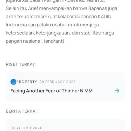
juga Ketua Badan Pangan KADIN Indonesia itu.
Selain itu, Arief menyampaikan bahwa Bapanas juga
akan terus memperkuat kolaborasi dengan KADIN
Indonesia dan pelaku usaha untuk menjaga
ketersediaan, keterjangkauan, dan stabilitas harga
pangan nasional. (end/ant)
RISET TERKAIT
PROPERTY
|
28 FEBRUARY 2025
Facing Another Year of Thinner NIMM
BERITA TERKAIT
06 AUGUST 2026