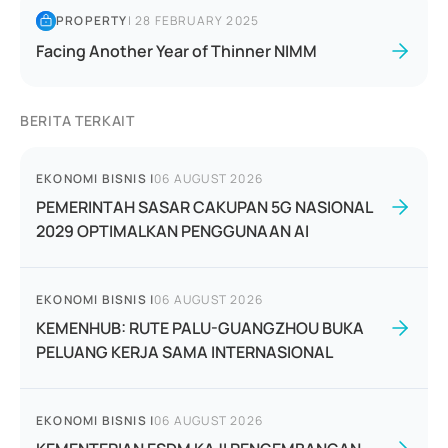
PROPERTY
|
28 FEBRUARY 2025
Facing Another Year of Thinner NIMM
BERITA TERKAIT
EKONOMI BISNIS
|
06 AUGUST 2026
PEMERINTAH SASAR CAKUPAN 5G NASIONAL
2029 OPTIMALKAN PENGGUNAAN AI
EKONOMI BISNIS
|
06 AUGUST 2026
KEMENHUB: RUTE PALU-GUANGZHOU BUKA
PELUANG KERJA SAMA INTERNASIONAL
EKONOMI BISNIS
|
06 AUGUST 2026