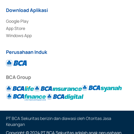
Download Aplikasi
Google Play
App Store
Windows App
Perusahaan Induk
BCA Group
PT BCA Sekuritas berizin dan diawasi oleh Otoritas Jasa
Keuangan
Copyright © 2024 PT BCA Sekuritas adalah anak perusahaan