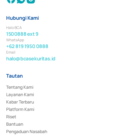
Hubungi Kami
Halo BCA
1500888 ext 9
WhatsApp
+62 819 1950 0888
Email
halo@bcasekuritas.id
Tautan
Tentang Kami
Layanan Kami
Kabar Terbaru
Platform Kami
Riset
Bantuan
Pengaduan Nasabah