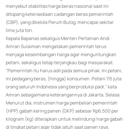
menyebut stabilitas harga beras nasional saat ini
ditopang ketersediaan cadangan beras pemerintah
(CBP), yang dikelola Perum Bulog, mencapai sekitar
lima juta ton.
Kepala Bapanas sekaligus Menteri Pertanian Andi
Amran Sulaiman mengatakan pemerintah terus
menjaga keseimbangan harga agar menguntungkan
petani, sekaligus tetap terjangkau bagi masyarakat.
"Pemerintah itu harus adil pada semua pihak. Ini petani,
ini pedagang beras, (hingga) konsumen. Petani 115 juta
orang seluruh Indonesia yang berproduksi padi," kata
Amran sebagaimana keterangannya di Jakarta, Selasa.
Menurut dia, instrumen harga pembelian pemerintah
(HPP) gabah kering panen (GKP) sebesar Rp6.500 per
kilogram (kg) diterapkan untuk melindungi harga gabah
di tingkat petani agar tidak jatuh saat panen raya.