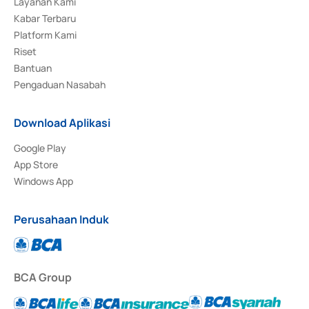
Layanan Kami
Kabar Terbaru
Platform Kami
Riset
Bantuan
Pengaduan Nasabah
Download Aplikasi
Google Play
App Store
Windows App
Perusahaan Induk
BCA Group