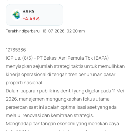
BAPA
-
-4.49
%
Terakhir diperbarui
:
16-07-2026, 02:20:am
12735336
IQPlus, (8/5) - PT Bekasi Asri Pemula Tbk (BAPA)
menyiapkan sejumlah strategi taktis untuk memulihkan
kinerja operasional di tengah tren penurunan pasar
properti nasional.
Dalam paparan publik insidentil yang digelar pada 11 Mei
2026, manajemen mengungkapkan fokus utama
perseroan saat ini adalah optimalisasi aset yang ada
melalui renovasi dan kemitraan strategis.
Menghadapi tantangan ekonomi yang menekan daya