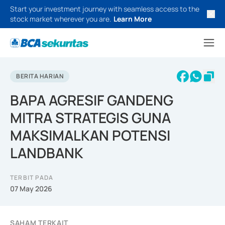
Start your investment journey with seamless access to the
stock market wherever you are.
Learn More
BERITA HARIAN
BAPA AGRESIF GANDENG
MITRA STRATEGIS GUNA
MAKSIMALKAN POTENSI
LANDBANK
TERBIT PADA
07 May 2026
SAHAM TERKAIT