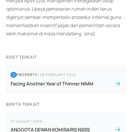
menjadi Rp95 juta, manajemen menegaskan sikap
optimisnya. Upaya pemasaran rumah inden terus
digenjot sembari memperbaiki prosedur internal guna
memanfaatkan insentif pajak dari pemerintah secara
lebih maksimal di masa mendatang. (end)
RISET TERKAIT
PROPERTY
|
28 FEBRUARY 2025
Facing Another Year of Thinner NIMM
BERITA TERKAIT
07 AUGUST 2026
ANGGOTA DEWAN KOMISARIS NSSS