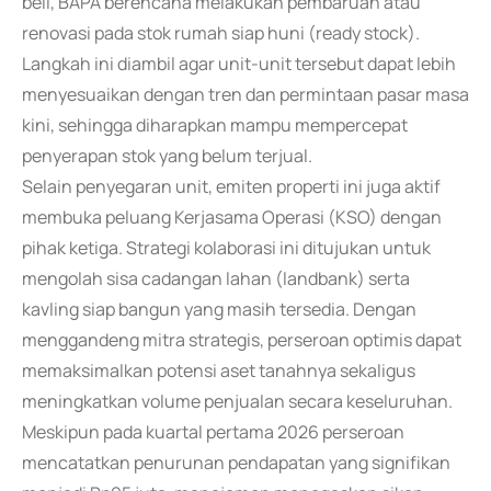
beli, BAPA berencana melakukan pembaruan atau
renovasi pada stok rumah siap huni (ready stock).
Langkah ini diambil agar unit-unit tersebut dapat lebih
menyesuaikan dengan tren dan permintaan pasar masa
kini, sehingga diharapkan mampu mempercepat
penyerapan stok yang belum terjual.
Selain penyegaran unit, emiten properti ini juga aktif
membuka peluang Kerjasama Operasi (KSO) dengan
pihak ketiga. Strategi kolaborasi ini ditujukan untuk
mengolah sisa cadangan lahan (landbank) serta
kavling siap bangun yang masih tersedia. Dengan
menggandeng mitra strategis, perseroan optimis dapat
memaksimalkan potensi aset tanahnya sekaligus
meningkatkan volume penjualan secara keseluruhan.
Meskipun pada kuartal pertama 2026 perseroan
mencatatkan penurunan pendapatan yang signifikan