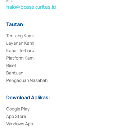
Email
halo@bcasekuritas.id
Tautan
Tentang Kami
Layanan Kami
Kabar Terbaru
Platform Kami
Riset
Bantuan
Pengaduan Nasabah
Download Aplikasi
Google Play
App Store
Windows App