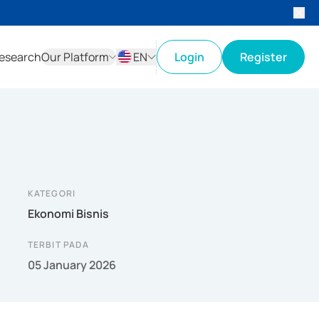
esearch
Our Platform
EN
Login
Register
ID
EN
KATEGORI
Ekonomi Bisnis
TERBIT PADA
05 January 2026