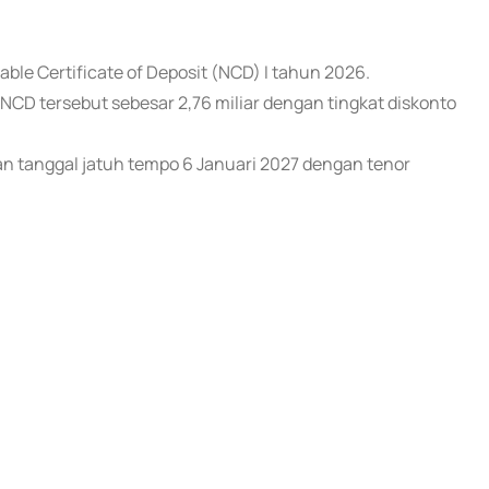
ble Certificate of Deposit (NCD) I tahun 2026.
CD tersebut sebesar 2,76 miliar dengan tingkat diskonto
dan tanggal jatuh tempo 6 Januari 2027 dengan tenor