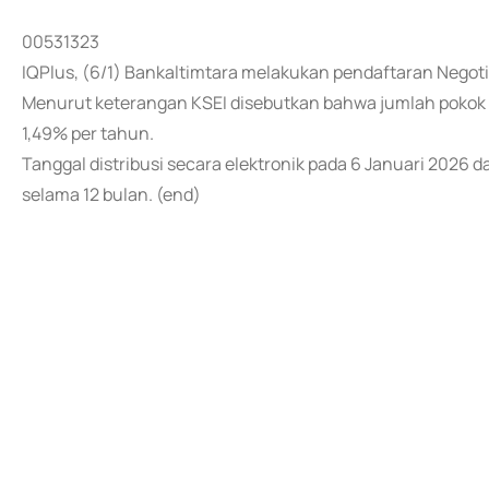
00531323
IQPlus, (6/1) Bankaltimtara melakukan pendaftaran Negotia
Menurut keterangan KSEI disebutkan bahwa jumlah pokok N
1,49% per tahun.
Tanggal distribusi secara elektronik pada 6 Januari 2026 
selama 12 bulan. (end)