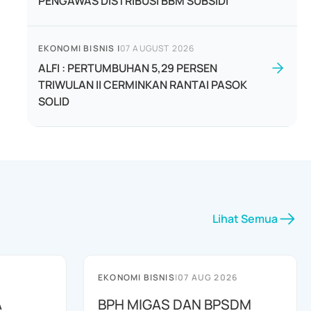
PENGAWAS DISTRIBUSI BBM SUBSIDI
EKONOMI BISNIS
|
07 AUGUST 2026
ALFI : PERTUMBUHAN 5,29 PERSEN
TRIWULAN II CERMINKAN RANTAI PASOK
SOLID
Lihat Semua
EKONOMI BISNIS
|
07 AUG 2026
A
BPH MIGAS DAN BPSDM