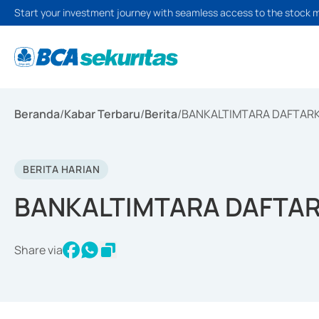
Start your investment journey with seamless access to the stock 
Beranda
/
Kabar Terbaru
/
Berita
/
BANKALTIMTARA DAFTARK
BERITA HARIAN
BANKALTIMTARA DAFTAR
Share via