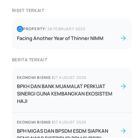
RISET TERKAIT
PROPERTY
|
28 FEBRUARY 2025
Facing Another Year of Thinner NIMM
BERITA TERKAIT
EKONOMI BISNIS
|
07 AUGUST 2026
BPKH DAN BANK MUAMALAT PERKUAT
SINERGI GUNA KEMBANGKAN EKOSISTEM
HAJI
EKONOMI BISNIS
|
07 AUGUST 2026
BPH MIGAS DAN BPSDM ESDM SIAPKAN