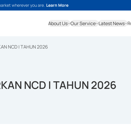
market wherever you are.
Learn More
About Us
Our Service
Latest News
R
AN NCD I TAHUN 2026
KAN NCD I TAHUN 2026