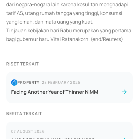
dari negara-negara lain karena kesulitan menghadapi
tarif AS, utang rumah tangga yang tinggi, konsumsi
yang lemah, dan mata uang yang kuat.
Tinjauan kebijakan hari Rabu merupakan yang pertama
bagi gubernur baru Vitai Ratanakorn. (end/Reuters)
RISET TERKAIT
PROPERTY
|
28 FEBRUARY 2025
Facing Another Year of Thinner NIMM
BERITA TERKAIT
07 AUGUST 2026