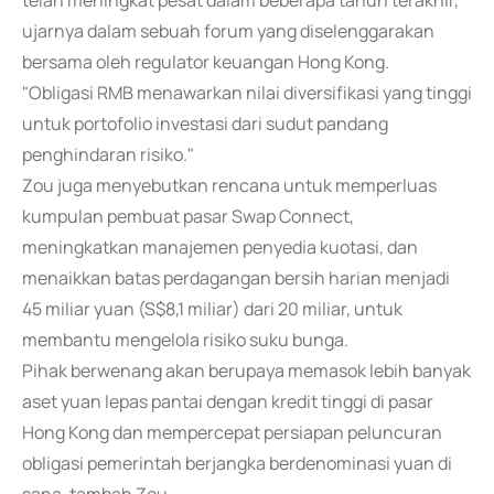
telah meningkat pesat dalam beberapa tahun terakhir,"
ujarnya dalam sebuah forum yang diselenggarakan
bersama oleh regulator keuangan Hong Kong.
"Obligasi RMB menawarkan nilai diversifikasi yang tinggi
untuk portofolio investasi dari sudut pandang
penghindaran risiko."
Zou juga menyebutkan rencana untuk memperluas
kumpulan pembuat pasar Swap Connect,
meningkatkan manajemen penyedia kuotasi, dan
menaikkan batas perdagangan bersih harian menjadi
45 miliar yuan (S$8,1 miliar) dari 20 miliar, untuk
membantu mengelola risiko suku bunga.
Pihak berwenang akan berupaya memasok lebih banyak
aset yuan lepas pantai dengan kredit tinggi di pasar
Hong Kong dan mempercepat persiapan peluncuran
obligasi pemerintah berjangka berdenominasi yuan di