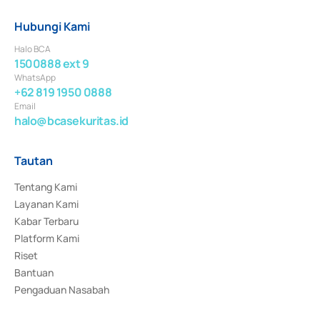
Hubungi Kami
Halo BCA
1500888 ext 9
WhatsApp
+62 819 1950 0888
Email
halo@bcasekuritas.id
Tautan
Tentang Kami
Layanan Kami
Kabar Terbaru
Platform Kami
Riset
Bantuan
Pengaduan Nasabah