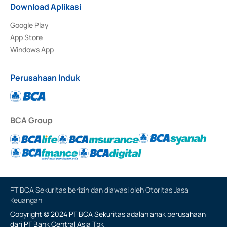
Download Aplikasi
Google Play
App Store
Windows App
Perusahaan Induk
BCA Group
PT BCA Sekuritas berizin dan diawasi oleh Otoritas Jasa
Keuangan
Copyright © 2024 PT BCA Sekuritas adalah anak perusahaan
dari PT Bank Central Asia Tbk