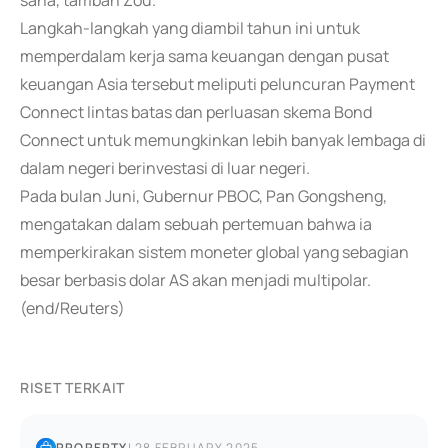
sana, tambah Zou.
Langkah-langkah yang diambil tahun ini untuk
memperdalam kerja sama keuangan dengan pusat
keuangan Asia tersebut meliputi peluncuran Payment
Connect lintas batas dan perluasan skema Bond
Connect untuk memungkinkan lebih banyak lembaga di
dalam negeri berinvestasi di luar negeri.
Pada bulan Juni, Gubernur PBOC, Pan Gongsheng,
mengatakan dalam sebuah pertemuan bahwa ia
memperkirakan sistem moneter global yang sebagian
besar berbasis dolar AS akan menjadi multipolar.
(end/Reuters)
RISET TERKAIT
PROPERTY
|
28 FEBRUARY 2025