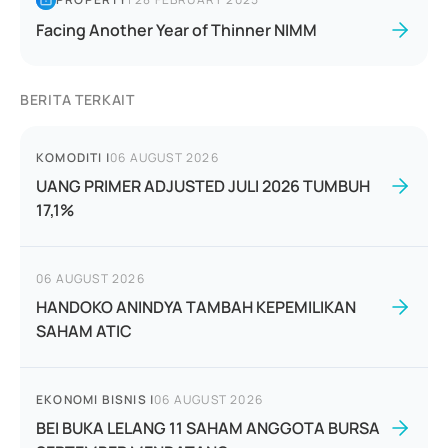
Facing Another Year of Thinner NIMM
BERITA TERKAIT
KOMODITI
|
06 AUGUST 2026
UANG PRIMER ADJUSTED JULI 2026 TUMBUH
17,1%
06 AUGUST 2026
HANDOKO ANINDYA TAMBAH KEPEMILIKAN
SAHAM ATIC
EKONOMI BISNIS
|
06 AUGUST 2026
BEI BUKA LELANG 11 SAHAM ANGGOTA BURSA