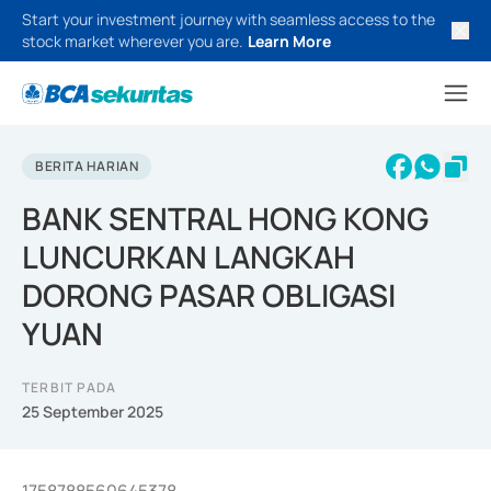
Start your investment journey with seamless access to the
stock market wherever you are.
Learn More
BERITA HARIAN
BANK SENTRAL HONG KONG
LUNCURKAN LANGKAH
DORONG PASAR OBLIGASI
YUAN
TERBIT PADA
25 September 2025