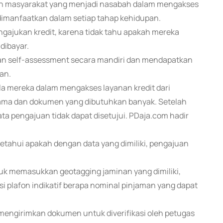
an masyarakat yang menjadi nasabah dalam mengakses
dimanfaatkan dalam setiap tahap kehidupan.
ajukan kredit, karena tidak tahu apakah mereka
dibayar.
kan self-assessment secara mandiri dan mendapatkan
an.
la mereka dalam mengakses layanan kredit dari
lama dan dokumen yang dibutuhkan banyak. Setelah
 pengajuan tidak dapat disetujui. PDaja.com hadir
tahui apakah dengan data yang dimiliki, pengajuan
uk memasukkan geotagging jaminan yang dimiliki,
 plafon indikatif berapa nominal pinjaman yang dapat
mengirimkan dokumen untuk diverifikasi oleh petugas