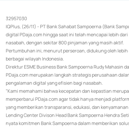
32957030
IQPlus, (26/11) - PT Bank Sahabat Sampoerna (Bank Samp
digital PDaja.com hingga saat ini telah mencapai lebih dari R
nasabah, dengan sekitar 800 pinjaman yang masih aktif.
Pertumbuhan ini, menurut perseroan, didukung oleh lebih da
berbagai wilayah Indonesia.
Direktur ESME Business Bank Sampoerna Rudy Mahasin da
PDaja.com merupakan langkah strategis perusahaan dal
pengalaman digital yang efisien bagi nasabah.
"Kami memahami bahwa kecepatan dan kepastian merupaka
memperbarui PDaja.com agar tidak hanya menjadi platform 
yang memberikan transparansi, edukasi, dan kenyamanan 
Lending Center Divison Head Bank Sampoerna Hendra Se
nyata komitmen Bank Sampoerna dalam memberikan solusi 