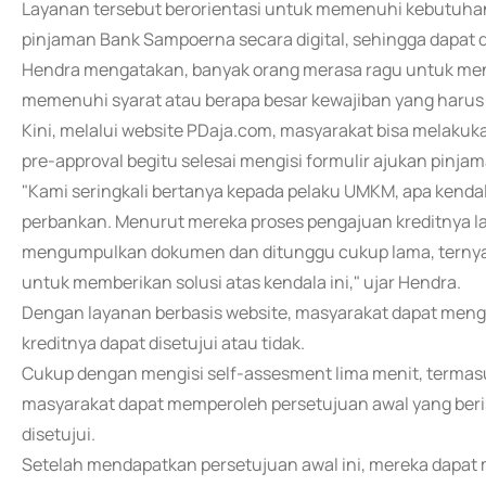
Layanan tersebut berorientasi untuk memenuhi kebutuh
pinjaman Bank Sampoerna secara digital, sehingga dapat 
Hendra mengatakan, banyak orang merasa ragu untuk meng
memenuhi syarat atau berapa besar kewajiban yang harus 
Kini, melalui website PDaja.com, masyarakat bisa melaku
pre-approval begitu selesai mengisi formulir ajukan pinjam
"Kami seringkali bertanya kepada pelaku UMKM, apa kenda
perbankan. Menurut mereka proses pengajuan kreditnya 
mengumpulkan dokumen dan ditunggu cukup lama, ternyata
untuk memberikan solusi atas kendala ini," ujar Hendra.
Dengan layanan berbasis website, masyarakat dapat menge
kreditnya dapat disetujui atau tidak.
Cukup dengan mengisi self-assesment lima menit, termas
masyarakat dapat memperoleh persetujuan awal yang berisi
disetujui.
Setelah mendapatkan persetujuan awal ini, mereka dapat 