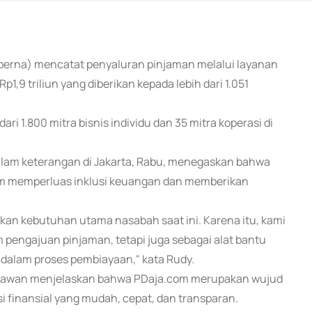
oerna) mencatat penyaluran pinjaman melalui layanan
p1,9 triliun yang diberikan kepada lebih dari 1.051
ri 1.800 mitra bisnis individu dan 35 mitra koperasi di
lam keterangan di Jakarta, Rabu, menegaskan bahwa
am memperluas inklusi keuangan dan memberikan
n kebutuhan utama nasabah saat ini. Karena itu, kami
pengajuan pinjaman, tetapi juga sebagai alat bantu
dalam proses pembiayaan," kata Rudy.
tiawan menjelaskan bahwa PDaja.com merupakan wujud
finansial yang mudah, cepat, dan transparan.