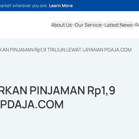
market wherever you are.
Learn More
About Us
Our Service
Latest News
R
AN PINJAMAN Rp1,9 TRILIUN LEWAT LAYANAN PDAJA.COM
KAN PINJAMAN Rp1,9
N PDAJA.COM