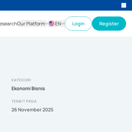
esearch
Our Platform
EN
Login
Register
ID
EN
KATEGORI
Ekonomi Bisnis
TERBIT PADA
26 November 2025