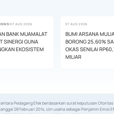
ISNIS
|
07 AUG 2026
07 AUG 2026
AN BANK MUAMALAT
BUMI ARSANA MULI
T SINERGI GUNA
BORONG 25,60% S
GKAN EKOSISTEM
OKAS SENILAI RP60,
MILIAR
erantara Pedagang Efek berdasarkan surat keputusan Otorit
anggal 28 Februari 2014, izin usaha sebagai Penjamin Emisi E