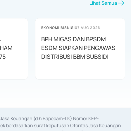
Lihat Semua
EKONOMI BISNIS
|
07 AUG 2026
A
BPH MIGAS DAN BPSDM
AHAM
ESDM SIAPKAN PENGAWAS
75
DISTRIBUSI BBM SUBSIDI
as Jasa Keuangan (d.h Bapepam-LK) Nomor KEP-
fek berdasarkan surat keputusan Otoritas Jasa Keuangan 