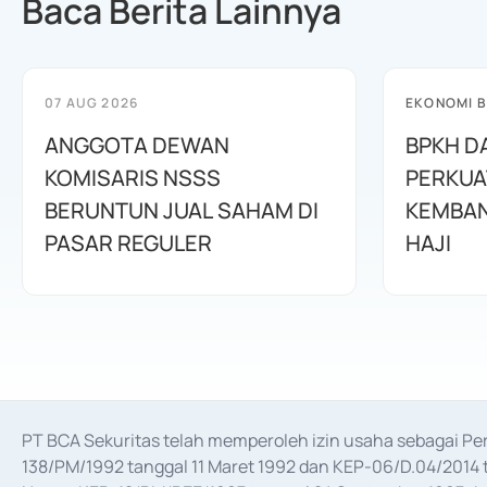
Baca Berita Lainnya
07 AUG 2026
EKONOMI B
ANGGOTA DEWAN
BPKH D
KOMISARIS NSSS
PERKUA
BERUNTUN JUAL SAHAM DI
KEMBAN
PASAR REGULER
HAJI
PT BCA Sekuritas telah memperoleh izin usaha sebagai P
138/PM/1992 tanggal 11 Maret 1992 dan KEP-06/D.04/2014 t