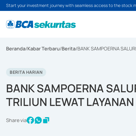
Start your investment journey with seamless access to the stock 
Beranda
/
Kabar Terbaru
/
Berita
/
BANK SAMPOERNA SALURK
BERITA HARIAN
BANK SAMPOERNA SALUR
TRILIUN LEWAT LAYANA
Share via