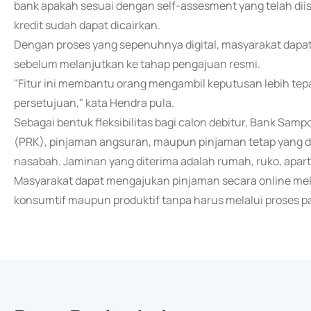
bank apakah sesuai dengan self-assesment yang telah dii
kredit sudah dapat dicairkan.
Dengan proses yang sepenuhnya digital, masyarakat da
sebelum melanjutkan ke tahap pengajuan resmi.
"Fitur ini membantu orang mengambil keputusan lebih tep
persetujuan," kata Hendra pula.
Sebagai bentuk fleksibilitas bagi calon debitur, Bank Samp
(PRK), pinjaman angsuran, maupun pinjaman tetap yang 
nasabah. Jaminan yang diterima adalah rumah, ruko, apar
Masyarakat dapat mengajukan pinjaman secara online mel
konsumtif maupun produktif tanpa harus melalui proses p