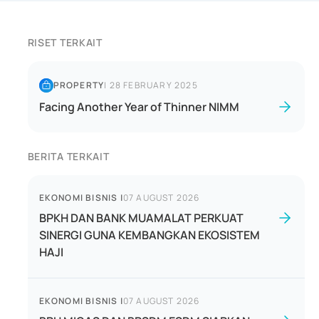
RISET TERKAIT
PROPERTY
|
28 FEBRUARY 2025
Facing Another Year of Thinner NIMM
BERITA TERKAIT
EKONOMI BISNIS
|
07 AUGUST 2026
BPKH DAN BANK MUAMALAT PERKUAT
SINERGI GUNA KEMBANGKAN EKOSISTEM
HAJI
EKONOMI BISNIS
|
07 AUGUST 2026