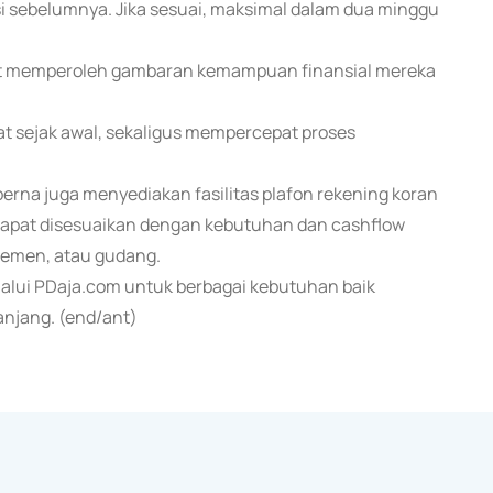
si sebelumnya. Jika sesuai, maksimal dalam dua minggu
pat memperoleh gambaran kemampuan finansial mereka
at sejak awal, sekaligus mempercepat proses
oerna juga menyediakan fasilitas plafon rekening koran
dapat disesuaikan dengan kebutuhan dan cashflow
temen, atau gudang.
alui PDaja.com untuk berbagai kebutuhan baik
anjang. (end/ant)