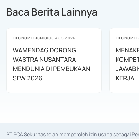
Baca Berita Lainnya
EKONOMI BISNIS
|
06 AUG 2026
EKONOMI B
WAMENDAG DORONG
MENAKE
WASTRA NUSANTARA
KOMPET
MENDUNIA DI PEMBUKAAN
JAWAB 
SFW 2026
KERJA
PT BCA Sekuritas telah memperoleh izin usaha sebagai P