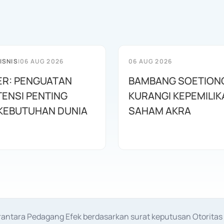
ISNIS
|
06 AUG 2026
06 AUG 2026
R: PENGUATAN
BAMBANG SOETION
ENSI PENTING
KURANGI KEPEMILIK
KEBUTUHAN DUNIA
SAHAM AKRA
erantara Pedagang Efek berdasarkan surat keputusan Otorit