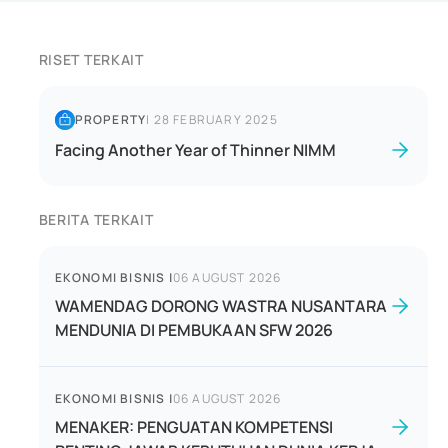
RISET TERKAIT
PROPERTY
|
28 FEBRUARY 2025
Facing Another Year of Thinner NIMM
BERITA TERKAIT
EKONOMI BISNIS
|
06 AUGUST 2026
WAMENDAG DORONG WASTRA NUSANTARA
MENDUNIA DI PEMBUKAAN SFW 2026
EKONOMI BISNIS
|
06 AUGUST 2026
MENAKER: PENGUATAN KOMPETENSI