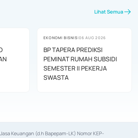
Lihat Semua
EKONOMI BISNIS
|
06 AUG 2026
O
BP TAPERA PREDIKSI
AN
PEMINAT RUMAH SUBSIDI
SEMESTER II PEKERJA
SWASTA
as Jasa Keuangan (d.h Bapepam-LK) Nomor KEP-