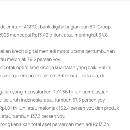
de emiten: AGRO), bank digital bagian dari BRI Group,
2025 mencapai Rp13,42 triliun, atau meningkat 64,8
akan kredit digital menjadi motor utama pertumbuhan
au melonjak 79,2 persen yoy.
etak optimisme kinerja kuartalan yang baik. Hal ini
 sinergi dengan ekosistem BRI Group,. kata dia, di
ulan yang menyalurkan Rp11,36 triliun pembiayaan
 di seluruh Indonesia, atau tumbuh 57,5 persen yoy.
,01 triliun, atau melonjak 162,4 persen yoy, dan produk
 atau tumbuh 137,3 persen yoy.
ong kenaikan total aset perseroan menjadi Rp13,34