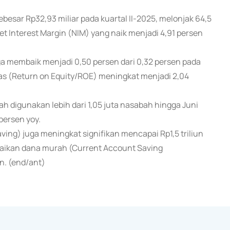
ebesar Rp32,93 miliar pada kuartal II-2025, melonjak 64,5
Net Interest Margin (NIM) yang naik menjadi 4,91 persen
ga membaik menjadi 0,50 persen dari 0,32 persen pada
tas (Return on Equity/ROE) meningkat menjadi 2,04
ah digunakan lebih dari 1,05 juta nasabah hingga Juni
persen yoy.
ing) juga meningkat signifikan mencapai Rp1,5 triliun
aikan dana murah (Current Account Saving
n. (end/ant)