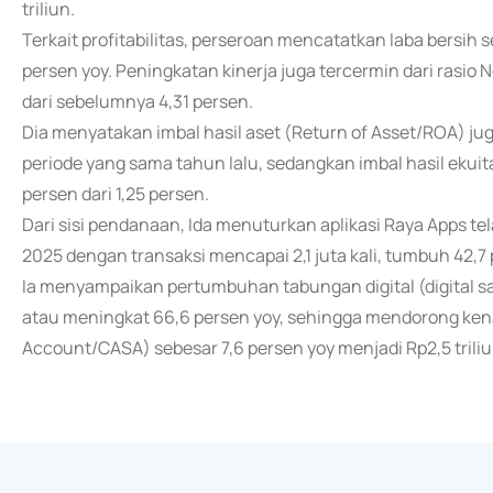
triliun.
Terkait profitabilitas, perseroan mencatatkan laba bersih s
persen yoy. Peningkatan kinerja juga tercermin dari rasio 
dari sebelumnya 4,31 persen.
Dia menyatakan imbal hasil aset (Return of Asset/ROA) ju
periode yang sama tahun lalu, sedangkan imbal hasil ekui
persen dari 1,25 persen.
Dari sisi pendanaan, Ida menuturkan aplikasi Raya Apps tel
2025 dengan transaksi mencapai 2,1 juta kali, tumbuh 42,7 
Ia menyampaikan pertumbuhan tabungan digital (digital sav
atau meningkat 66,6 persen yoy, sehingga mendorong ken
Account/CASA) sebesar 7,6 persen yoy menjadi Rp2,5 triliu