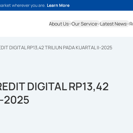
market wherever you are.
Learn More
About Us
Our Service
Latest News
R
IT DIGITAL RP13,42 TRILIUN PADA KUARTAL II-2025
DIT DIGITAL RP13,42
I-2025