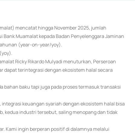
uamalat) mencatat hingga November 2025, jumlah
lalui Bank Muamalat kepada Badan Penyelenggara Jaminan
tahunan (year-on-year/yoy).
(yoy).
uamalat Ricky Rikardo Mulyadi menuturkan, Perseroan
ar dapat terintegrasi dengan ekosistem halal secara
 bahan baku tapi juga pada proses termasuk transaksi
r, integrasi keuangan syariah dengan ekosistem halal bisa
b, kedua industri tersebut, saling menopang dan tidak
r. Kami ingin berperan positif di dalamnya melalui