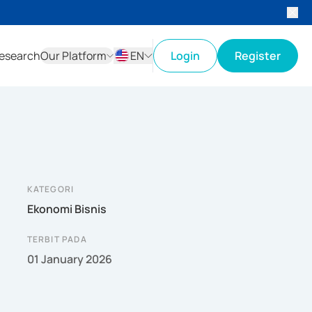
esearch
Our Platform
EN
Login
Register
ID
EN
KATEGORI
Ekonomi Bisnis
TERBIT PADA
01 January 2026