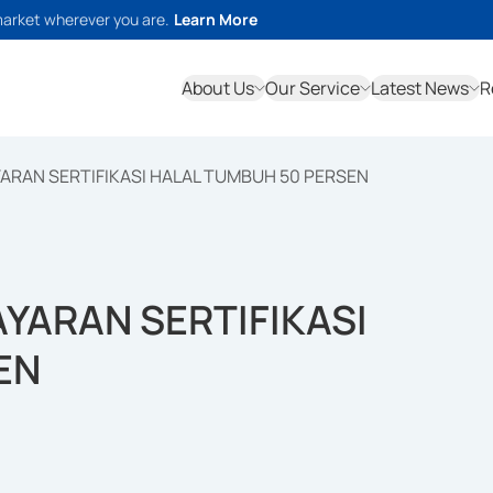
market wherever you are.
Learn More
About Us
Our Service
Latest News
R
ARAN SERTIFIKASI HALAL TUMBUH 50 PERSEN
YARAN SERTIFIKASI
EN