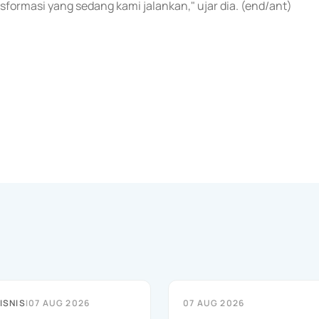
sformasi yang sedang kami jalankan," ujar dia. (end/ant)
ISNIS
|
07 AUG 2026
07 AUG 2026