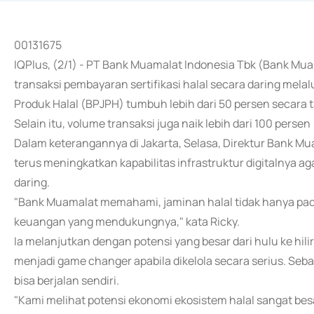
00131675
IQPlus, (2/1) - PT Bank Muamalat Indonesia Tbk (Bank M
transaksi pembayaran sertifikasi halal secara daring me
Produk Halal (BPJPH) tumbuh lebih dari 50 persen secara 
Selain itu, volume transaksi juga naik lebih dari 100 persen 
Dalam keterangannya di Jakarta, Selasa, Direktur Bank M
terus meningkatkan kapabilitas infrastruktur digitalnya ag
daring.
"Bank Muamalat memahami, jaminan halal tidak hanya pada
keuangan yang mendukungnya," kata Ricky.
Ia melanjutkan dengan potensi yang besar dari hulu ke hili
menjadi game changer apabila dikelola secara serius. Seba
bisa berjalan sendiri.
"Kami melihat potensi ekonomi ekosistem halal sangat besa