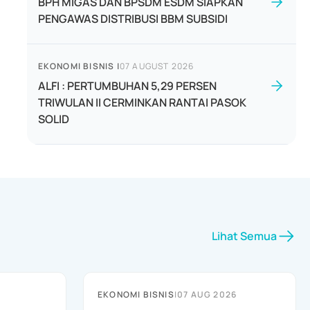
BPH MIGAS DAN BPSDM ESDM SIAPKAN
PENGAWAS DISTRIBUSI BBM SUBSIDI
EKONOMI BISNIS
|
07 AUGUST 2026
ALFI : PERTUMBUHAN 5,29 PERSEN
TRIWULAN II CERMINKAN RANTAI PASOK
SOLID
Lihat Semua
EKONOMI BISNIS
|
07 AUG 2026