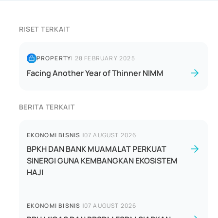
RISET TERKAIT
PROPERTY
|
28 FEBRUARY 2025
Facing Another Year of Thinner NIMM
BERITA TERKAIT
EKONOMI BISNIS
|
07 AUGUST 2026
BPKH DAN BANK MUAMALAT PERKUAT
SINERGI GUNA KEMBANGKAN EKOSISTEM
HAJI
EKONOMI BISNIS
|
07 AUGUST 2026