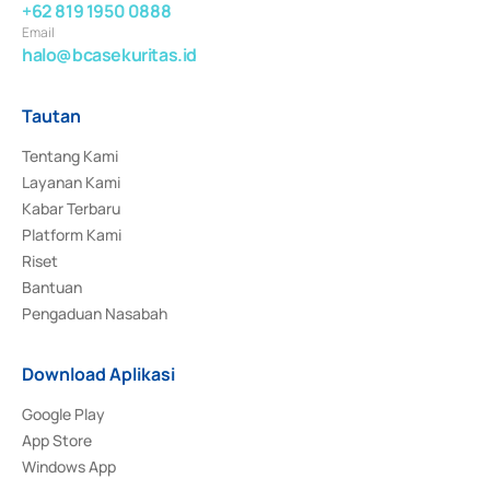
+62 819 1950 0888
Email
halo@bcasekuritas.id
Tautan
Tentang Kami
Layanan Kami
Kabar Terbaru
Platform Kami
Riset
Bantuan
Pengaduan Nasabah
Download Aplikasi
Google Play
App Store
Windows App