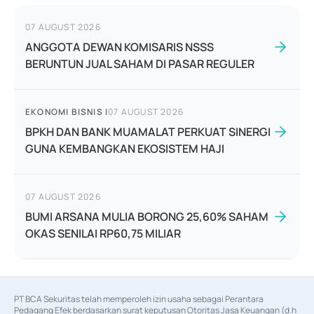
07 AUGUST 2026
ANGGOTA DEWAN KOMISARIS NSSS
BERUNTUN JUAL SAHAM DI PASAR REGULER
EKONOMI BISNIS
|
07 AUGUST 2026
BPKH DAN BANK MUAMALAT PERKUAT SINERGI
GUNA KEMBANGKAN EKOSISTEM HAJI
07 AUGUST 2026
BUMI ARSANA MULIA BORONG 25,60% SAHAM
OKAS SENILAI RP60,75 MILIAR
PT BCA Sekuritas telah memperoleh izin usaha sebagai Perantara 
Pedagang Efek berdasarkan surat keputusan Otoritas Jasa Keuangan (d.h 