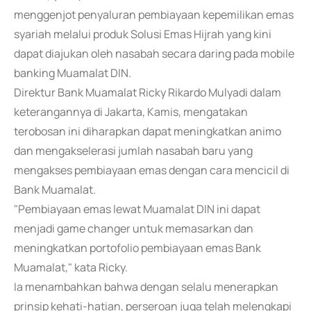
menggenjot penyaluran pembiayaan kepemilikan emas
syariah melalui produk Solusi Emas Hijrah yang kini
dapat diajukan oleh nasabah secara daring pada mobile
banking Muamalat DIN.
Direktur Bank Muamalat Ricky Rikardo Mulyadi dalam
keterangannya di Jakarta, Kamis, mengatakan
terobosan ini diharapkan dapat meningkatkan animo
dan mengakselerasi jumlah nasabah baru yang
mengakses pembiayaan emas dengan cara mencicil di
Bank Muamalat.
"Pembiayaan emas lewat Muamalat DIN ini dapat
menjadi game changer untuk memasarkan dan
meningkatkan portofolio pembiayaan emas Bank
Muamalat," kata Ricky.
Ia menambahkan bahwa dengan selalu menerapkan
prinsip kehati-hatian, perseroan juga telah melengkapi