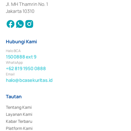
Jl. MH Thamrin No. 1
Jakarta 10310
Hubungi Kami
Halo BCA
1500888 ext 9
WhatsApp
+62 819 1950 0888
Email
halo@bcasekuritas.id
Tautan
Tentang Kami
Layanan Kami
Kabar Terbaru
Platform Kami