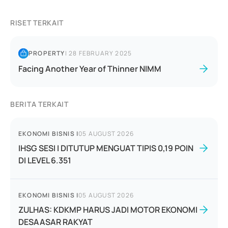
RISET TERKAIT
PROPERTY
|
28 FEBRUARY 2025
Facing Another Year of Thinner NIMM
BERITA TERKAIT
EKONOMI BISNIS
|
05 AUGUST 2026
IHSG SESI I DITUTUP MENGUAT TIPIS 0,19 POIN
DI LEVEL 6.351
EKONOMI BISNIS
|
05 AUGUST 2026
ZULHAS: KDKMP HARUS JADI MOTOR EKONOMI
DESAASAR RAKYAT