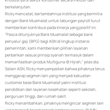
khususnya di sektor konsumer secara inklusif dan
berkelanjutan.
Ricky mencatat, bertambahnya institusi yang bermitra
dengan Bank Muamalat untuk tabungan payroll turut
memberikan kontribusi pada kinerja yang positif ini.
"Pasca ditunjuknya Bank Muamalat sebagai bank
penyalur gaji (BPG) bagi ASN di lingkup instansi
pemerintah, kami memberikan pilihan layanan
perbankan sesuai prinsip syariah termasuk dalam
memanfaatkan produk Multiguna iB Hijrah," jelas dia.
Selain ASN, Ricky menyampaikan bahwa pihaknya terus
menggarap segmen lain yang menjadi kekuatan
customer base Bank Muamalat yakni institusi
pendidikan dan layanan kesehatan seperti sekolah,
perguruan tinggi, dan rumah sakit.
Ricky menambahkan, pihaknya mengincar segmen lain