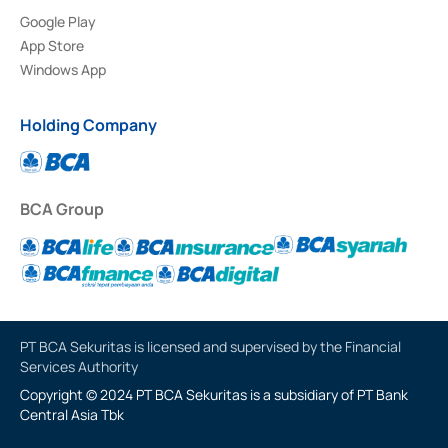
Google Play
App Store
Windows App
Holding Company
BCA Group
PT BCA Sekuritas is licensed and supervised by the Financial
Services Authority
Copyright © 2024 PT BCA Sekuritas is a subsidiary of PT Bank
Central Asia Tbk