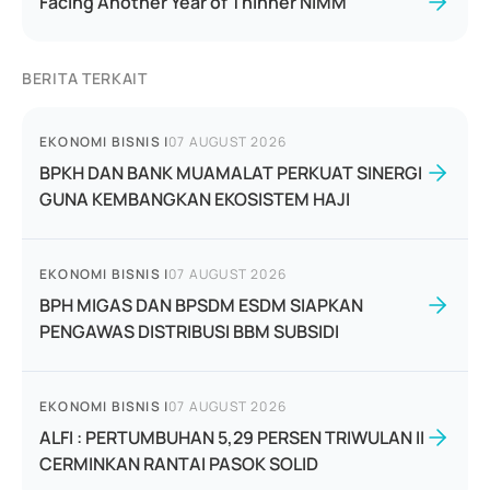
Facing Another Year of Thinner NIMM
BERITA TERKAIT
EKONOMI BISNIS
|
07 AUGUST 2026
BPKH DAN BANK MUAMALAT PERKUAT SINERGI
GUNA KEMBANGKAN EKOSISTEM HAJI
EKONOMI BISNIS
|
07 AUGUST 2026
BPH MIGAS DAN BPSDM ESDM SIAPKAN
PENGAWAS DISTRIBUSI BBM SUBSIDI
EKONOMI BISNIS
|
07 AUGUST 2026
ALFI : PERTUMBUHAN 5,29 PERSEN TRIWULAN II
CERMINKAN RANTAI PASOK SOLID