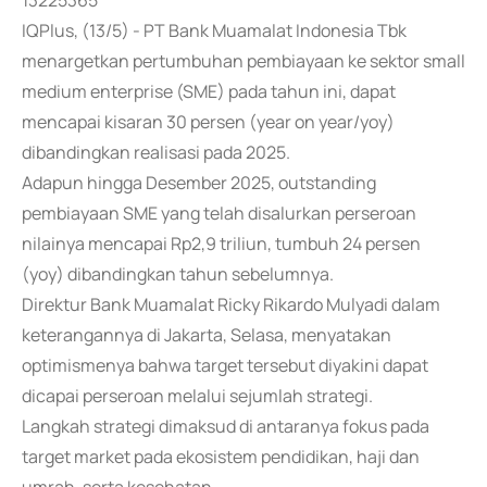
13225365
IQPlus, (13/5) - PT Bank Muamalat Indonesia Tbk
menargetkan pertumbuhan pembiayaan ke sektor small
medium enterprise (SME) pada tahun ini, dapat
mencapai kisaran 30 persen (year on year/yoy)
dibandingkan realisasi pada 2025.
Adapun hingga Desember 2025, outstanding
pembiayaan SME yang telah disalurkan perseroan
nilainya mencapai Rp2,9 triliun, tumbuh 24 persen
(yoy) dibandingkan tahun sebelumnya.
Direktur Bank Muamalat Ricky Rikardo Mulyadi dalam
keterangannya di Jakarta, Selasa, menyatakan
optimismenya bahwa target tersebut diyakini dapat
dicapai perseroan melalui sejumlah strategi.
Langkah strategi dimaksud di antaranya fokus pada
target market pada ekosistem pendidikan, haji dan