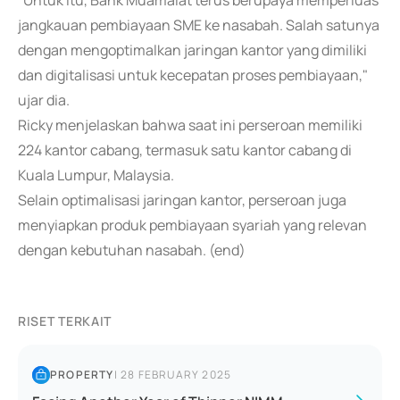
"Untuk itu, Bank Muamalat terus berupaya memperluas
jangkauan pembiayaan SME ke nasabah. Salah satunya
dengan mengoptimalkan jaringan kantor yang dimiliki
dan digitalisasi untuk kecepatan proses pembiayaan,"
ujar dia.
Ricky menjelaskan bahwa saat ini perseroan memiliki
224 kantor cabang, termasuk satu kantor cabang di
Kuala Lumpur, Malaysia.
Selain optimalisasi jaringan kantor, perseroan juga
menyiapkan produk pembiayaan syariah yang relevan
dengan kebutuhan nasabah. (end)
RISET TERKAIT
PROPERTY
|
28 FEBRUARY 2025