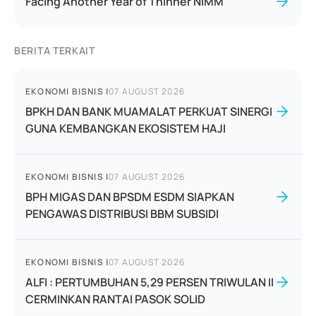
Facing Another Year of Thinner NIMM
BERITA TERKAIT
EKONOMI BISNIS
|
07 AUGUST 2026
BPKH DAN BANK MUAMALAT PERKUAT SINERGI
GUNA KEMBANGKAN EKOSISTEM HAJI
EKONOMI BISNIS
|
07 AUGUST 2026
BPH MIGAS DAN BPSDM ESDM SIAPKAN
PENGAWAS DISTRIBUSI BBM SUBSIDI
EKONOMI BISNIS
|
07 AUGUST 2026
ALFI : PERTUMBUHAN 5,29 PERSEN TRIWULAN II
CERMINKAN RANTAI PASOK SOLID