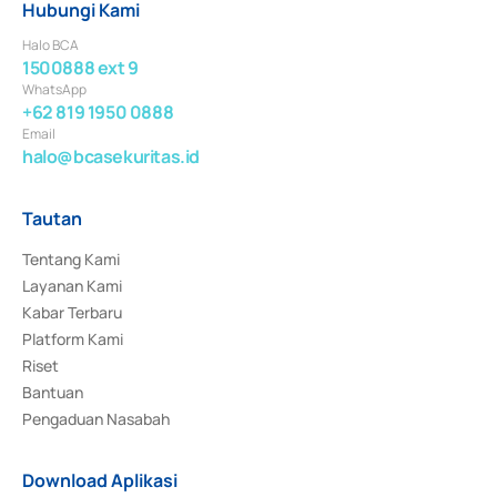
Hubungi Kami
Halo BCA
1500888 ext 9
WhatsApp
+62 819 1950 0888
Email
halo@bcasekuritas.id
Tautan
Tentang Kami
Layanan Kami
Kabar Terbaru
Platform Kami
Riset
Bantuan
Pengaduan Nasabah
Download Aplikasi