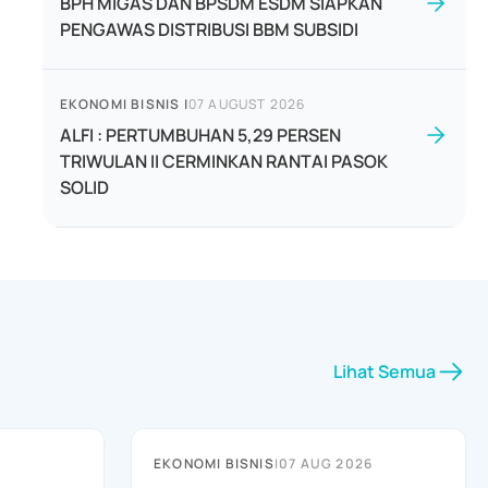
BPH MIGAS DAN BPSDM ESDM SIAPKAN
PENGAWAS DISTRIBUSI BBM SUBSIDI
EKONOMI BISNIS
|
07 AUGUST 2026
ALFI : PERTUMBUHAN 5,29 PERSEN
TRIWULAN II CERMINKAN RANTAI PASOK
SOLID
Lihat Semua
EKONOMI BISNIS
|
07 AUG 2026