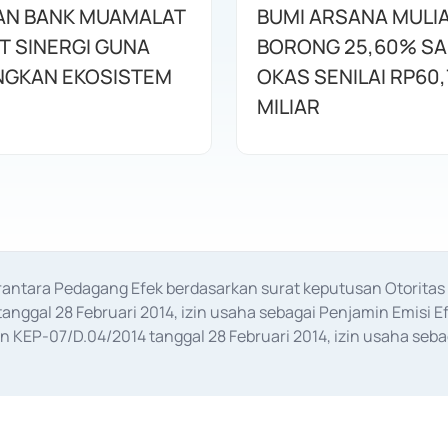
AN BANK MUAMALAT
BUMI ARSANA MULI
T SINERGI GUNA
BORONG 25,60% S
GKAN EKOSISTEM
OKAS SENILAI RP60,
MILIAR
erantara Pedagang Efek berdasarkan surat keputusan Otorit
anggal 28 Februari 2014, izin usaha sebagai Penjamin Emisi E
KEP-07/D.04/2014 tanggal 28 Februari 2014, izin usaha sebag
rat keputusan Otoritas Jasa Keuangan Nomor S-67/PM.21/2017 t
aan Transaksi Sertifikat Deposito di Pasar Uang yang izinnya d
ansaksi, serta Penatausahaan dan Penyelesaian Transaksi Sur