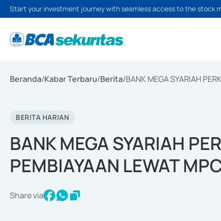
Start your investment journey with seamless access to the stock 
Beranda
/
Kabar Terbaru
/
Berita
/
BANK MEGA SYARIAH PER
BERITA HARIAN
BANK MEGA SYARIAH PE
PEMBIAYAAN LEWAT MPC
Share via