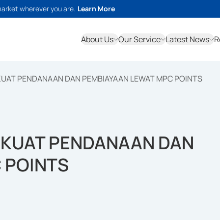
market wherever you are.
Learn More
About Us
Our Service
Latest News
R
KUAT PENDANAAN DAN PEMBIAYAAN LEWAT MPC POINTS
RKUAT PENDANAAN DAN
 POINTS