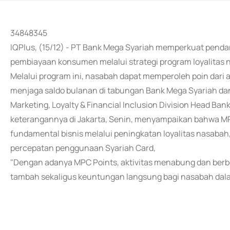
34848345
IQPlus, (15/12) - PT Bank Mega Syariah memperkuat pen
pembiayaan konsumen melalui strategi program loyalitas 
Melalui program ini, nasabah dapat memperoleh poin dari 
menjaga saldo bulanan di tabungan Bank Mega Syariah dan
Marketing, Loyalty & Financial Inclusion Division Head B
keterangannya di Jakarta, Senin, menyampaikan bahwa MP
fundamental bisnis melalui peningkatan loyalitas nasabah
percepatan penggunaan Syariah Card,
"Dengan adanya MPC Points, aktivitas menabung dan berbe
tambah sekaligus keuntungan langsung bagi nasabah dalam