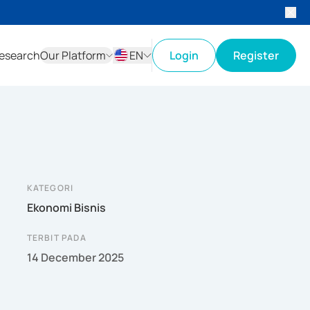
esearch
Our Platform
EN
Login
Register
ID
EN
KATEGORI
Ekonomi Bisnis
TERBIT PADA
14 December 2025