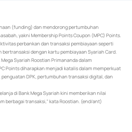
danaan (funding) dan mendorong pertumbuhan
nasabah, yakni Membership Points Coupon (MPC) Points.
aktivitas perbankan dan transaksi pembiayaan seperti
 bertransaksi dengan kartu pembiayaan Syariah Card.
ank Mega Syariah Roostian Primananda dalam
C Points diharapkan menjadi katalis dalam memperkuat
, penguatan DPK, pertumbuhan transaksi digital, dan
lanja di Bank Mega Syariah kini memberikan nilai
 berbagai transaksi," kata Roostian. (end/ant)