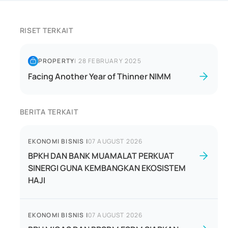
RISET TERKAIT
PROPERTY
|
28 FEBRUARY 2025
Facing Another Year of Thinner NIMM
BERITA TERKAIT
EKONOMI BISNIS
|
07 AUGUST 2026
BPKH DAN BANK MUAMALAT PERKUAT
SINERGI GUNA KEMBANGKAN EKOSISTEM
HAJI
EKONOMI BISNIS
|
07 AUGUST 2026