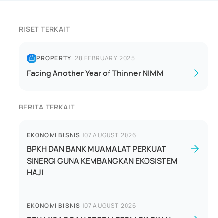
RISET TERKAIT
PROPERTY
|
28 FEBRUARY 2025
Facing Another Year of Thinner NIMM
BERITA TERKAIT
EKONOMI BISNIS
|
07 AUGUST 2026
BPKH DAN BANK MUAMALAT PERKUAT
SINERGI GUNA KEMBANGKAN EKOSISTEM
HAJI
EKONOMI BISNIS
|
07 AUGUST 2026