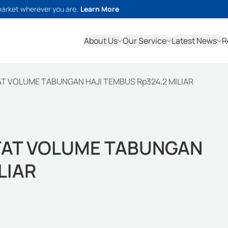
market wherever you are.
Learn More
About Us
Our Service
Latest News
R
T VOLUME TABUNGAN HAJI TEMBUS Rp324,2 MILIAR
TAT VOLUME TABUNGAN
LIAR