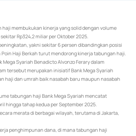
an haji membukukan kinerja yang solid dengan volume
sekitar Rp324,2 miliar per Oktober 2025.
ningkatan, yakni sekitar 6 persen dibandingkan posisi
Poin Haji Berkah turut mendorong kinerja tabungan haji.
k Mega Syariah Benadicto Alvonzo Ferary dalam
am tersebut merupakan inisiatif Bank Mega Syariah
an haji dan umrah baik nasabah baru maupun nasabah
lume tabungan haji Bank Mega Syariah mencatat
ril hingga tahap kedua per September 2025.
cara merata di berbagai wilayah, terutama di Jakarta,
kinerja penghimpunan dana, di mana tabungan haji