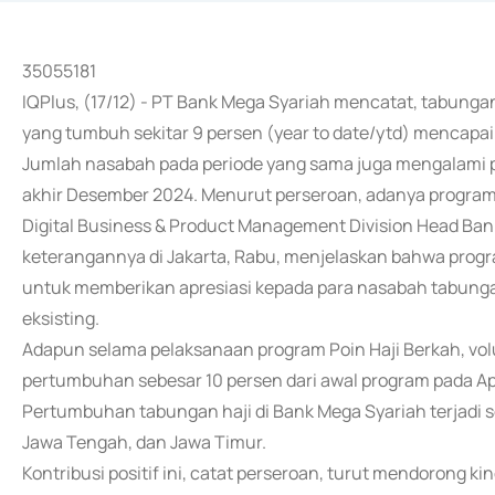
35055181
IQPlus, (17/12) - PT Bank Mega Syariah mencatat, tabung
yang tumbuh sekitar 9 persen (year to date/ytd) mencapai 
Jumlah nasabah pada periode yang sama juga mengalami pe
akhir Desember 2024. Menurut perseroan, adanya program 
Digital Business & Product Management Division Head Ban
keterangannya di Jakarta, Rabu, menjelaskan bahwa progr
untuk memberikan apresiasi kepada para nasabah tabung
eksisting.
Adapun selama pelaksanaan program Poin Haji Berkah, vo
pertumbuhan sebesar 10 persen dari awal program pada Ap
Pertumbuhan tabungan haji di Bank Mega Syariah terjadi se
Jawa Tengah, dan Jawa Timur.
Kontribusi positif ini, catat perseroan, turut mendorong 