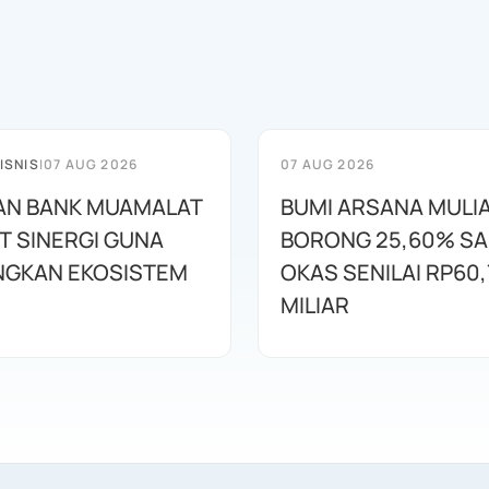
ISNIS
|
07 AUG 2026
07 AUG 2026
AN BANK MUAMALAT
BUMI ARSANA MULI
T SINERGI GUNA
BORONG 25,60% S
GKAN EKOSISTEM
OKAS SENILAI RP60,
MILIAR