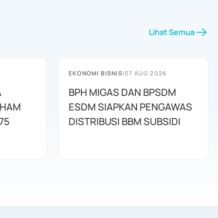
Lihat Semua
EKONOMI BISNIS
|
07 AUG 2026
A
BPH MIGAS DAN BPSDM
AHAM
ESDM SIAPKAN PENGAWAS
75
DISTRIBUSI BBM SUBSIDI