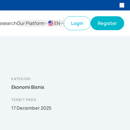
esearch
Our Platform
EN
Login
Register
ID
EN
KATEGORI
Ekonomi Bisnis
TERBIT PADA
17 December 2025