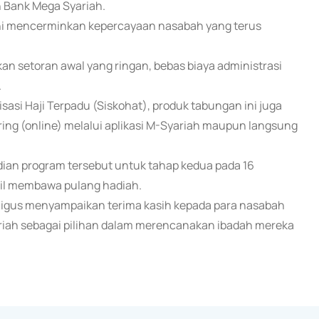
n Bank Mega Syariah.
ini mencerminkan kepercayaan nasabah yang terus
n setoran awal yang ringan, bebas biaya administrasi
.
sasi Haji Terpadu (Siskohat), produk tabungan ini juga
ring (online) melalui aplikasi M-Syariah maupun langsung
ian program tersebut untuk tahap kedua pada 16
il membawa pulang hadiah.
igus menyampaikan terima kasih kepada para nasabah
iah sebagai pilihan dalam merencanakan ibadah mereka