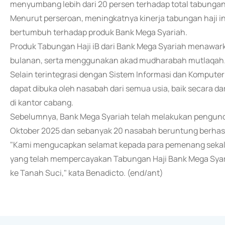
menyumbang lebih dari 20 persen terhadap total tabunga
Menurut perseroan, meningkatnya kinerja tabungan haji 
bertumbuh terhadap produk Bank Mega Syariah.
Produk Tabungan Haji iB dari Bank Mega Syariah menawarka
bulanan, serta menggunakan akad mudharabah mutlaqah
Selain terintegrasi dengan Sistem Informasi dan Komputeri
dapat dibuka oleh nasabah dari semua usia, baik secara da
di kantor cabang.
Sebelumnya, Bank Mega Syariah telah melakukan pengund
Oktober 2025 dan sebanyak 20 nasabah beruntung berhas
"Kami mengucapkan selamat kepada para pemenang sekal
yang telah mempercayakan Tabungan Haji Bank Mega Syar
ke Tanah Suci," kata Benadicto. (end/ant)