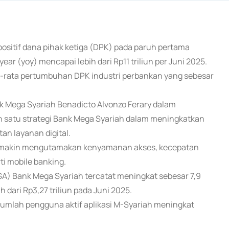
positif dana pihak ketiga (DPK) pada paruh pertama
ar (yoy) mencapai lebih dari Rp11 triliun per Juni 2025.
-rata pertumbuhan DPK industri perbankan yang sebesar
k Mega Syariah Benadicto Alvonzo Ferary dalam
h satu strategi Bank Mega Syariah dalam meningkatkan
n layanan digital.
i semakin mengutamakan kenyamanan akses, kecepatan
rti mobile banking.
) Bank Mega Syariah tercatat meningkat sebesar 7,9
h dari Rp3,27 triliun pada Juni 2025.
jumlah pengguna aktif aplikasi M-Syariah meningkat