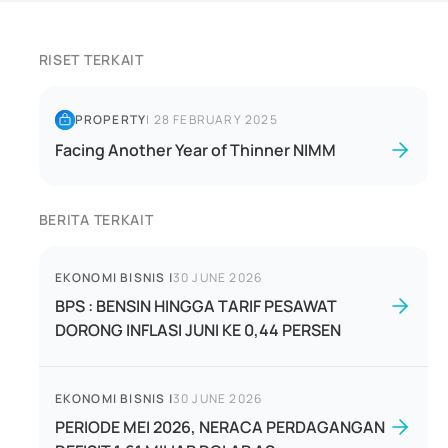
RISET TERKAIT
PROPERTY
|
28 FEBRUARY 2025
Facing Another Year of Thinner NIMM
BERITA TERKAIT
EKONOMI BISNIS
|
30 JUNE 2026
BPS : BENSIN HINGGA TARIF PESAWAT
DORONG INFLASI JUNI KE 0,44 PERSEN
EKONOMI BISNIS
|
30 JUNE 2026
PERIODE MEI 2026, NERACA PERDAGANGAN