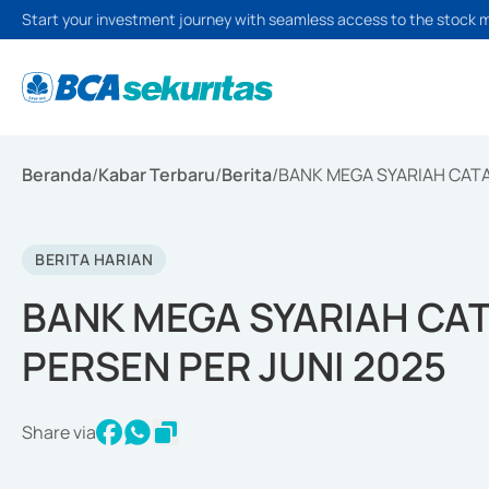
Start your investment journey with seamless access to the stock 
Beranda
/
Kabar Terbaru
/
Berita
/
BANK MEGA SYARIAH CATA
BERITA HARIAN
BANK MEGA SYARIAH CA
PERSEN PER JUNI 2025
Share via