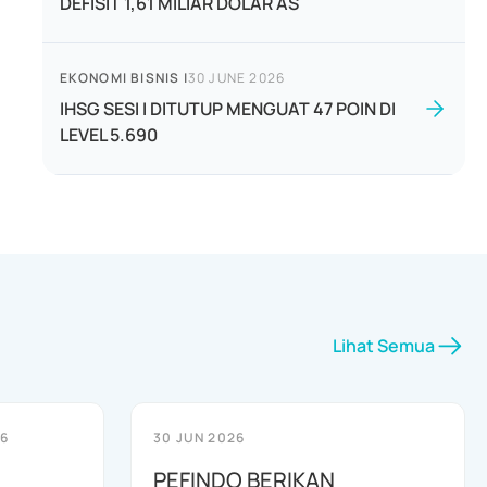
DEFISIT 1,61 MILIAR DOLAR AS
EKONOMI BISNIS
|
30 JUNE 2026
IHSG SESI I DITUTUP MENGUAT 47 POIN DI
LEVEL 5.690
Lihat Semua
26
30 JUN 2026
PEFINDO BERIKAN