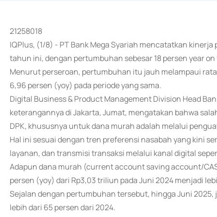
21258018
IQPlus, (1/8) - PT Bank Mega Syariah mencatatkan kinerja 
tahun ini, dengan pertumbuhan sebesar 18 persen year on ye
Menurut perseroan, pertumbuhan itu jauh melampaui rata
6,96 persen (yoy) pada periode yang sama.
Digital Business & Product Management Division Head Ban
keterangannya di Jakarta, Jumat, mengatakan bahwa sala
DPK, khususnya untuk dana murah adalah melalui penguata
Hal ini sesuai dengan tren preferensi nasabah yang kin
layanan, dan transmisi transaksi melalui kanal digital sepe
Adapun dana murah (current account saving account/CASA
persen (yoy) dari Rp3,03 triliun pada Juni 2024 menjadi lebi
Sejalan dengan pertumbuhan tersebut, hingga Juni 2025, 
lebih dari 65 persen dari 2024.