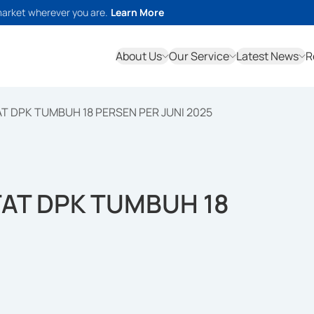
market wherever you are.
Learn More
About Us
Our Service
Latest News
R
T DPK TUMBUH 18 PERSEN PER JUNI 2025
TAT DPK TUMBUH 18