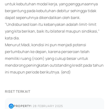
untuk kebutuhan modal kerja, yang penggunaannya
bergantung pada kebutuhan debitur sehingga tidak
dapat sepenuhnya dikendalikan oleh bank.
"Undisbursed loan itu kebanyakan adalah limit-limit
yang kita berikan, baik itu bilateral maupun sindikasi,"
kata dia.
Menurut Madi, kondisi ini pun menjadi potensi
pertumbuhan ke depan, karena perseroan telah
memiliki ruang (room) yang cukup besar untuk
mendorong peningkatan outstanding kredit pada tahun
ini maupun periode berikutnya. (end)
RISET TERKAIT
PROPERTY
|
28 FEBRUARY 2025