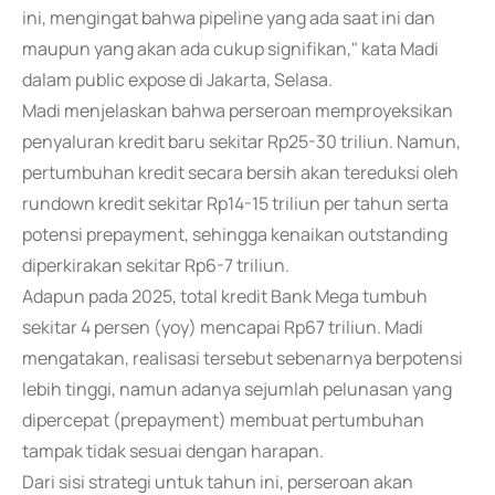
ini, mengingat bahwa pipeline yang ada saat ini dan
maupun yang akan ada cukup signifikan," kata Madi
dalam public expose di Jakarta, Selasa.
Madi menjelaskan bahwa perseroan memproyeksikan
penyaluran kredit baru sekitar Rp25-30 triliun. Namun,
pertumbuhan kredit secara bersih akan tereduksi oleh
rundown kredit sekitar Rp14-15 triliun per tahun serta
potensi prepayment, sehingga kenaikan outstanding
diperkirakan sekitar Rp6-7 triliun.
Adapun pada 2025, total kredit Bank Mega tumbuh
sekitar 4 persen (yoy) mencapai Rp67 triliun. Madi
mengatakan, realisasi tersebut sebenarnya berpotensi
lebih tinggi, namun adanya sejumlah pelunasan yang
dipercepat (prepayment) membuat pertumbuhan
tampak tidak sesuai dengan harapan.
Dari sisi strategi untuk tahun ini, perseroan akan