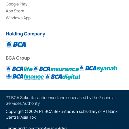
Google Play
App Store
Windows App
Holding Company
BCA Group
PT BCA Sekuritas is licensed and supervised by the Financial
Services Authority
Copyright © 2024 PT BCA Sekuritas is a subsidiary of PT Bank
Central Asia Tbk
Terms and Condition
Privacy Policy