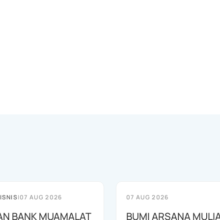
ISNIS
|
07 AUG 2026
07 AUG 2026
AN BANK MUAMALAT
BUMI ARSANA MULI