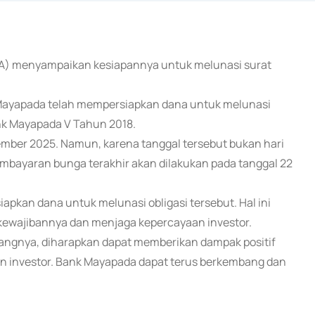
AYA) menyampaikan kesiapannya untuk melunasi surat
Mayapada telah mempersiapkan dana untuk melunasi
ank Mayapada V Tahun 2018.
tember 2025. Namun, karena tanggal tersebut bukan hari
embayaran bunga terakhir akan dilakukan pada tanggal 22
an dana untuk melunasi obligasi tersebut. Hal ini
wajibannya dan menjaga kepercayaan investor.
angnya, diharapkan dapat memberikan dampak positif
n investor. Bank Mayapada dapat terus berkembang dan