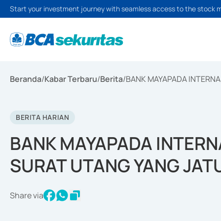
Start your investment journey with seamless access to the stock 
Beranda
/
Kabar Terbaru
/
Berita
/
BANK MAYAPADA INTERNA
BERITA HARIAN
BANK MAYAPADA INTERNA
SURAT UTANG YANG JAT
Share via