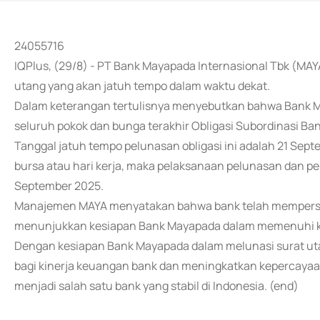
24055716
IQPlus, (29/8) - PT Bank Mayapada Internasional Tbk (M
utang yang akan jatuh tempo dalam waktu dekat.
Dalam keterangan tertulisnya menyebutkan bahwa Bank 
seluruh pokok dan bunga terakhir Obligasi Subordinasi B
Tanggal jatuh tempo pelunasan obligasi ini adalah 21 Sep
bursa atau hari kerja, maka pelaksanaan pelunasan dan p
September 2025.
Manajemen MAYA menyatakan bahwa bank telah mempersiapk
menunjukkan kesiapan Bank Mayapada dalam memenuhi ke
Dengan kesiapan Bank Mayapada dalam melunasi surat ut
bagi kinerja keuangan bank dan meningkatkan kepercayaa
menjadi salah satu bank yang stabil di Indonesia. (end)