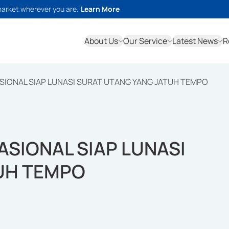
market wherever you are.
Learn More
About Us
Our Service
Latest News
R
SIONAL SIAP LUNASI SURAT UTANG YANG JATUH TEMPO
SIONAL SIAP LUNASI
UH TEMPO