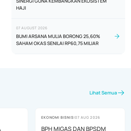
SINERGI GUNA KEMBANGKAN EKOSISTEM
HAJI
07 AUGUST 2026
BUMI ARSANA MULIA BORONG 25,60%
SAHAM OKAS SENILAI RP60,75 MILIAR
Lihat Semua
EKONOMI BISNIS
|
07 AUG 2026
A
BPH MIGAS DAN BPSDM