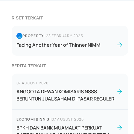
RISET TERKAIT
PROPERTY
|
28 FEBRUARY 2025
Facing Another Year of Thinner NIMM
BERITA TERKAIT
07 AUGUST 2026
ANGGOTA DEWAN KOMISARIS NSSS
BERUNTUN JUAL SAHAM DI PASAR REGULER
EKONOMI BISNIS
|
07 AUGUST 2026
BPKH DAN BANK MUAMALAT PERKUAT