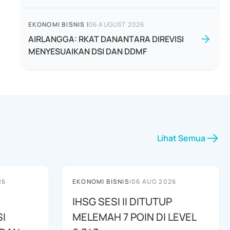
EKONOMI BISNIS
|
06 AUGUST 2026
AIRLANGGA: RKAT DANANTARA DIREVISI
MENYESUAIKAN DSI DAN DDMF
Lihat Semua
26
EKONOMI BISNIS
|
06 AUG 2026
IHSG SESI II DITUTUP
I
MELEMAH 7 POIN DI LEVEL