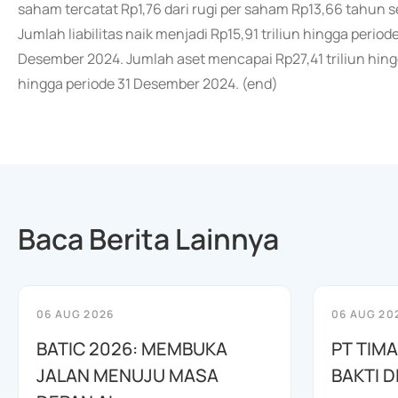
saham tercatat Rp1,76 dari rugi per saham Rp13,66 tahun 
Jumlah liabilitas naik menjadi Rp15,91 triliun hingga period
Desember 2024. Jumlah aset mencapai Rp27,41 triliun hingg
hingga periode 31 Desember 2024. (end)
Baca Berita Lainnya
06 AUG 2026
06 AUG 20
BATIC 2026: MEMBUKA
PT TIM
JALAN MENUJU MASA
BAKTI D