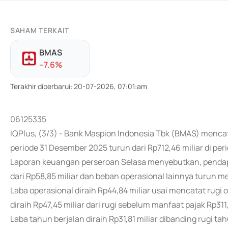
SAHAM TERKAIT
BMAS
-
-7.6
%
Terakhir diperbarui
:
20-07-2026, 07:01:am
06125335
IQPlus, (3/3) - Bank Maspion Indonesia Tbk (BMAS) menca
periode 31 Desember 2025 turun dari Rp712,46 miliar di p
Laporan keuangan perseroan Selasa menyebutkan, pendapat
dari Rp58,85 miliar dan beban operasional lainnya turun menj
Laba operasional diraih Rp44,84 miliar usai mencatat rugi 
diraih Rp47,45 miliar dari rugi sebelum manfaat pajak Rp311,
Laba tahun berjalan diraih Rp31,81 miliar dibanding rugi t