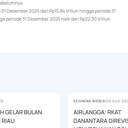
sebelumnya.
e 31 Desember 2025 dari Rp15,84 triliun hingga periode 31
a periode 31 Desember 2025 naik dari Rp22,30 triliun
26
EKONOMI BISNIS
|
06 AUG 20
AH GELAR BULAN
AIRLANGGA: RKAT
I RIAU
DANANTARA DIREVIS