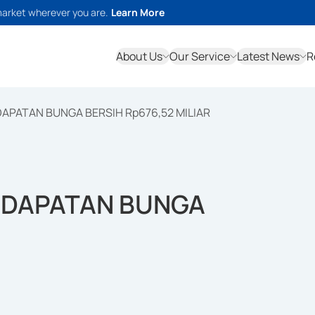
market wherever you are.
Learn More
About Us
Our Service
Latest News
R
APATAN BUNGA BERSIH Rp676,52 MILIAR
NDAPATAN BUNGA