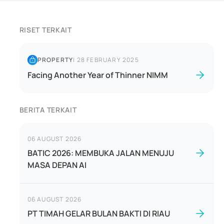
RISET TERKAIT
PROPERTY
|
28 FEBRUARY 2025
Facing Another Year of Thinner NIMM
BERITA TERKAIT
06 AUGUST 2026
BATIC 2026: MEMBUKA JALAN MENUJU
MASA DEPAN AI
06 AUGUST 2026
PT TIMAH GELAR BULAN BAKTI DI RIAU