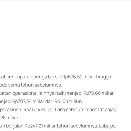
tat pendapatan bunga bersih Rp676,52 miliar hingga
eriode sama tahun sebelumnya.
an operasional lainnya naik menjadi Rp75,66 miliar
adi Rp707,34 miliar dari Rp1,08 triliun.
operasional Rp317,14 miliar. Laba sebelum manfaat pajak
28 miliar.
ahun berjalan Rp247,21 miliar tahun sebelumnya. Laba per