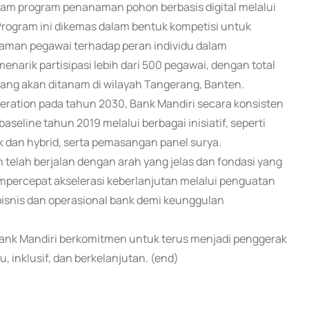
lam program penanaman pohon berbasis digital melalui
. Program ini dikemas dalam bentuk kompetisi untuk
an pegawai terhadap peran individu dalam
 menarik partisipasi lebih dari 500 pegawai, dengan total
ang akan ditanam di wilayah Tangerang, Banten.
eration pada tahun 2030, Bank Mandiri secara konsisten
eline tahun 2019 melalui berbagai inisiatif, seperti
k dan hybrid, serta pemasangan panel surya.
telah berjalan dengan arah yang jelas dan fondasi yang
mpercepat akselerasi keberlanjutan melalui penguatan
i bisnis dan operasional bank demi keunggulan
Bank Mandiri berkomitmen untuk terus menjadi penggerak
 inklusif, dan berkelanjutan. (end)