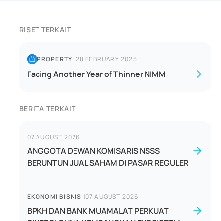
RISET TERKAIT
PROPERTY
|
28 FEBRUARY 2025
Facing Another Year of Thinner NIMM
BERITA TERKAIT
07 AUGUST 2026
ANGGOTA DEWAN KOMISARIS NSSS
BERUNTUN JUAL SAHAM DI PASAR REGULER
EKONOMI BISNIS
|
07 AUGUST 2026
BPKH DAN BANK MUAMALAT PERKUAT