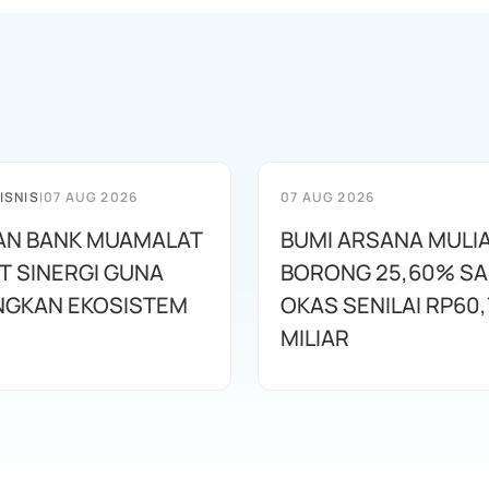
ISNIS
|
07 AUG 2026
07 AUG 2026
AN BANK MUAMALAT
BUMI ARSANA MULI
T SINERGI GUNA
BORONG 25,60% S
GKAN EKOSISTEM
OKAS SENILAI RP60,
MILIAR