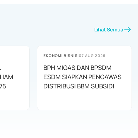
Lihat Semua
EKONOMI BISNIS
|
07 AUG 2026
A
BPH MIGAS DAN BPSDM
AHAM
ESDM SIAPKAN PENGAWAS
75
DISTRIBUSI BBM SUBSIDI