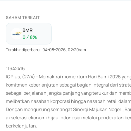
SAHAM TERKAIT
BMRI
0.48
%
Terakhir diperbarui
:
04-08-2026, 02:20:am
11642416
IQPlus, (27/4) - Memaknai momentum Hari Bumi 2026 yang
komitmen keberlanjutan sebagai bagian integral dari strate
sebagai perjalanan jangka panjang yang terukur dan mem
melibatkan nasabah korporasi hingga nasabah retail dalam
Dengan mengusung semangat Sinergi Majukan Negeri, Ban
akselerasi ekonomi hijau Indonesia melalui pendekatan be
berkelanjutan.