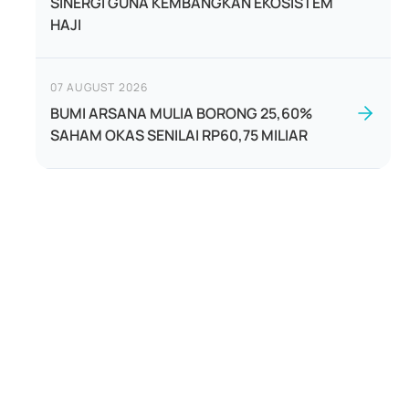
SINERGI GUNA KEMBANGKAN EKOSISTEM
HAJI
07 AUGUST 2026
BUMI ARSANA MULIA BORONG 25,60%
SAHAM OKAS SENILAI RP60,75 MILIAR