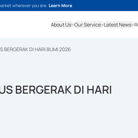
market wherever you are.
Learn More
About Us
Our Service
Latest News
R
S BERGERAK DI HARI BUMI 2026
US BERGERAK DI HARI