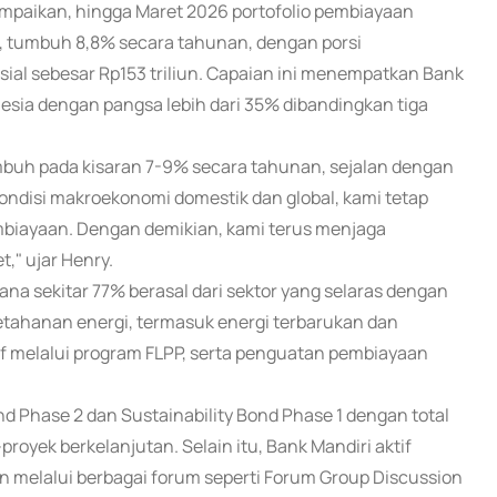
mpaikan, hingga Maret 2026 portofolio pembiayaan
n, tumbuh 8,8% secara tahunan, dengan porsi
sial sebesar Rp153 triliun. Capaian ini menempatkan Bank
esia dengan pangsa lebih dari 35% dibandingkan tiga
mbuh pada kisaran 7-9% secara tahunan, sejalan dengan
kondisi makroekonomi domestik dan global, kami tetap
biayaan. Dengan demikian, kami terus menjaga
," ujar Henry.
ana sekitar 77% berasal dari sektor yang selaras dengan
tahanan energi, termasuk energi terbarukan dan
sif melalui program FLPP, serta penguatan pembiayaan
 Phase 2 dan Sustainability Bond Phase 1 dengan total
proyek berkelanjutan. Selain itu, Bank Mandiri aktif
 melalui berbagai forum seperti Forum Group Discussion