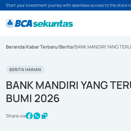
Start your investment journey with seamless access to the stock 
Beranda
/
Kabar Terbaru
/
Berita
/
BANK MANDIRI YANG TERU
BERITA HARIAN
BANK MANDIRI YANG TER
BUMI 2026
Share via