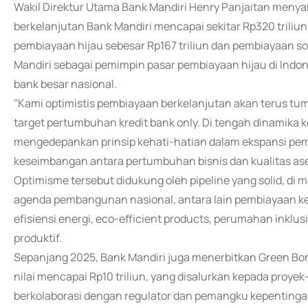
Wakil Direktur Utama Bank Mandiri Henry Panjaitan menya
berkelanjutan Bank Mandiri mencapai sekitar Rp320 triliu
pembiayaan hijau sebesar Rp167 triliun dan pembiayaan so
Mandiri sebagai pemimpin pasar pembiayaan hijau di Indon
bank besar nasional.
"Kami optimistis pembiayaan berkelanjutan akan terus tu
target pertumbuhan kredit bank only. Di tengah dinamika 
mengedepankan prinsip kehati-hatian dalam ekspansi pem
keseimbangan antara pertumbuhan bisnis dan kualitas aset
Optimisme tersebut didukung oleh pipeline yang solid, di m
agenda pembangunan nasional, antara lain pembiayaan ke
efisiensi energi, eco-efficient products, perumahan inklu
produktif.
Sepanjang 2025, Bank Mandiri juga menerbitkan Green Bond
nilai mencapai Rp10 triliun, yang disalurkan kepada proyek-
berkolaborasi dengan regulator dan pemangku kepentingan