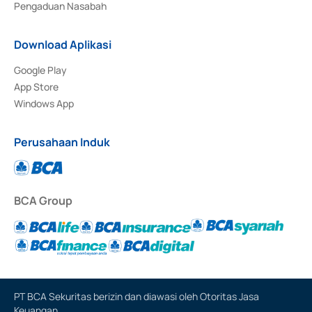
Pengaduan Nasabah
Download Aplikasi
Google Play
App Store
Windows App
Perusahaan Induk
BCA Group
PT BCA Sekuritas berizin dan diawasi oleh Otoritas Jasa
Keuangan