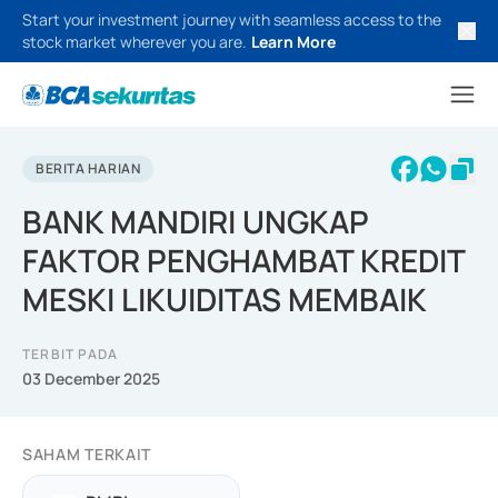
Start your investment journey with seamless access to the
stock market wherever you are.
Learn More
BERITA HARIAN
BANK MANDIRI UNGKAP
FAKTOR PENGHAMBAT KREDIT
MESKI LIKUIDITAS MEMBAIK
TERBIT PADA
03 December 2025
SAHAM TERKAIT