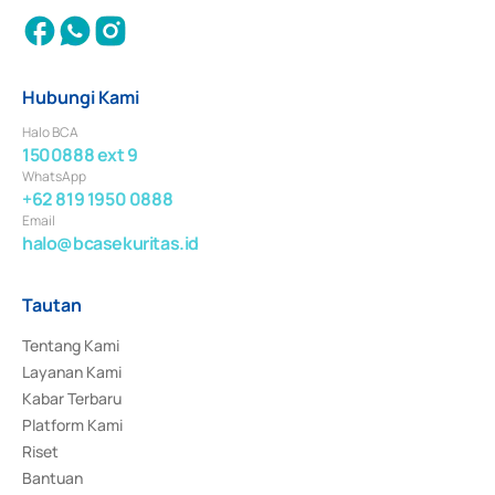
Hubungi Kami
Halo BCA
1500888 ext 9
WhatsApp
+62 819 1950 0888
Email
halo@bcasekuritas.id
Tautan
Tentang Kami
Layanan Kami
Kabar Terbaru
Platform Kami
Riset
Bantuan