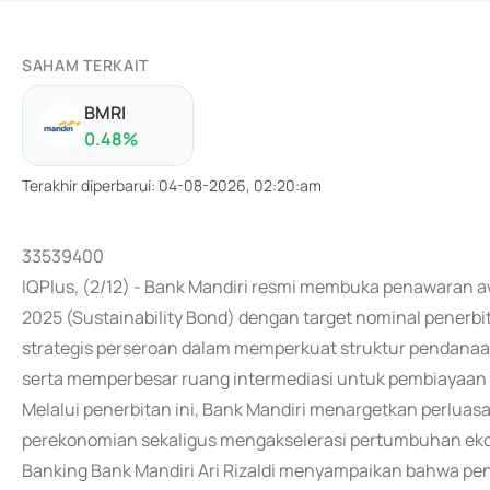
SAHAM TERKAIT
BMRI
0.48
%
Terakhir diperbarui
:
04-08-2026, 02:20:am
33539400
IQPlus, (2/12) - Bank Mandiri resmi membuka penawaran aw
2025 (Sustainability Bond) dengan target nominal penerbita
strategis perseroan dalam memperkuat struktur pendanaan,
serta memperbesar ruang intermediasi untuk pembiayaan s
Melalui penerbitan ini, Bank Mandiri menargetkan perluas
perekonomian sekaligus mengakselerasi pertumbuhan ekon
Banking Bank Mandiri Ari Rizaldi menyampaikan bahwa pen