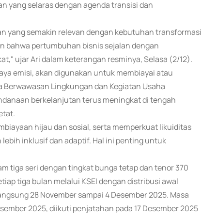
 yang selaras dengan agenda transisi dan
an yang semakin relevan dengan kebutuhan transformasi
kan bahwa pertumbuhan bisnis sejalan dengan
," ujar Ari dalam keterangan resminya, Selasa (2/12).
aya emisi, akan digunakan untuk membiayai atau
ha Berwawasan Lingkungan dan Kegiatan Usaha
danaan berkelanjutan terus meningkat di tengah
etat.
biayaan hijau dan sosial, serta memperkuat likuiditas
bih inklusif dan adaptif. Hal ini penting untuk
alam tiga seri dengan tingkat bunga tetap dan tenor 370
iap tiga bulan melalui KSEI dengan distribusi awal
langsung 28 November sampai 4 Desember 2025. Masa
ember 2025, diikuti penjatahan pada 17 Desember 2025