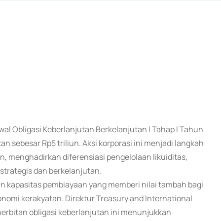
al Obligasi Keberlanjutan Berkelanjutan I Tahap I Tahun
n sebesar Rp5 triliun. Aksi korporasi ini menjadi langkah
 menghadirkan diferensiasi pengelolaan likuiditas,
trategis dan berkelanjutan.
an kapasitas pembiayaan yang memberi nilai tambah bagi
omi kerakyatan. Direktur Treasury and International
erbitan obligasi keberlanjutan ini menunjukkan