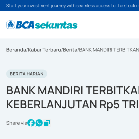
Start your investment journey with seamless access to the stock 
Beranda
/
Kabar Terbaru
/
Berita
/
BANK MANDIRI TERBITKAN
BERITA HARIAN
BANK MANDIRI TERBITKA
KEBERLANJUTAN Rp5 TRI
Share via