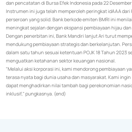
dan pencatatan di Bursa Efek Indonesia pada 22 Desember
Instrumen ini juga telah memperoleh peringkat idAAA dari 
perseroan yang solid. Bank berkode emiten BMRI ini menila
meningkat sejalan dengan ekspansi pembiayaan hijau dan 
Dengan penerbitan ini, Bank Mandiri lanjut Ari turut memp
mendukung pembiayaan strategis dan berkelanjutan. Perse
dalam satu tahun sesuai ketentuan POJK 18 Tahun 2023 s
menguatkan ketahanan sektor keuangan nasional.
"Melalui aksi korporasi ini, kami mendorong pembiayaan y
terasa nyata bagi dunia usaha dan masyarakat. Kami ingin
dapat menghadirkan nilai tambah bagi perekonomian n
inklusif," pungkasnya. (end)