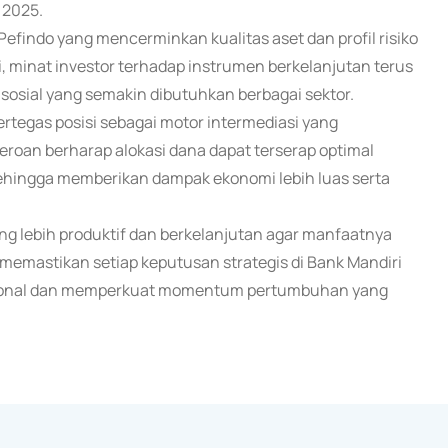
 2025.
Pefindo yang mencerminkan kualitas aset dan profil risiko
i, minat investor terhadap instrumen berkelanjutan terus
sosial yang semakin dibutuhkan berbagai sektor.
ertegas posisi sebagai motor intermediasi yang
roan berharap alokasi dana dapat terserap optimal
ehingga memberikan dampak ekonomi lebih luas serta
ang lebih produktif dan berkelanjutan agar manfaatnya
 memastikan setiap keputusan strategis di Bank Mandiri
asional dan memperkuat momentum pertumbuhan yang