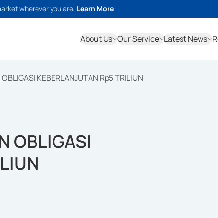
market wherever you are.
Learn More
About Us
Our Service
Latest News
R
 OBLIGASI KEBERLANJUTAN Rp5 TRILIUN
N OBLIGASI
LIUN