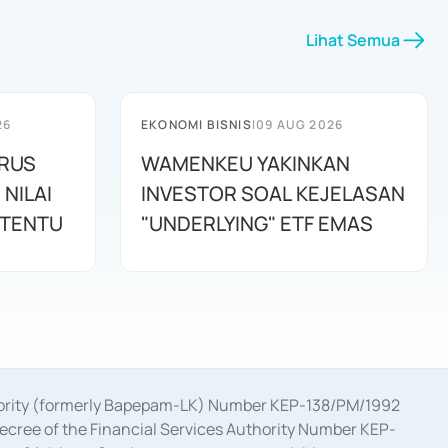
Lihat Semua
26
EKONOMI BISNIS
|
09 AUG 2026
ARUS
WAMENKEU YAKINKAN
NILAI
INVESTOR SOAL KEJELASAN
RTENTU
"UNDERLYING" ETF EMAS
uthority (formerly Bapepam-LK) Number KEP-138/PM/1992
decree of the Financial Services Authority Number KEP-