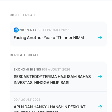
RISET TERKAIT
PROPERTY
|
28 FEBRUARY 2025
Facing Another Year of Thinner NIMM
BERITA TERKAIT
EKONOMI BISNIS
|
09 AUGUST 2026
SESKAB TEDDY TERIMA HAJI ISAM BAHAS
INVESTASI HINGGA HILIRISASI
09 AUGUST 2026
APLN DAN HANKYU HANSHIN PERKUAT