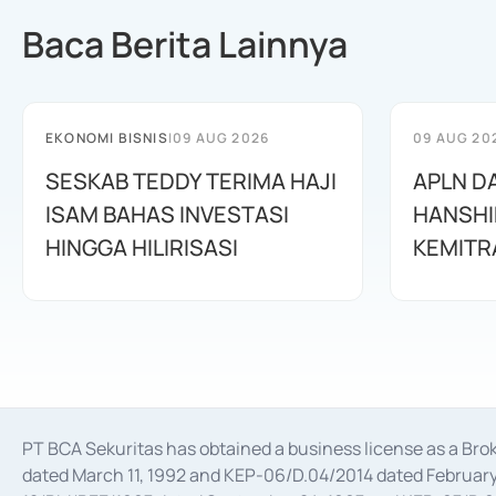
Baca Berita Lainnya
EKONOMI BISNIS
|
09 AUG 2026
09 AUG 20
SESKAB TEDDY TERIMA HAJI
APLN D
ISAM BAHAS INVESTASI
HANSHI
HINGGA HILIRISASI
KEMITR
PT BCA Sekuritas has obtained a business license as a Br
dated March 11, 1992 and KEP-06/D.04/2014 dated February 