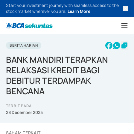
Start your investment journey with seamless access to the
stock market wherever you are.
Learn More
BERITA HARIAN
BANK MANDIRI TERAPKAN
RELAKSASI KREDIT BAGI
DEBITUR TERDAMPAK
BENCANA
TERBIT PADA
28 December 2025
SAHAM TERKAIT