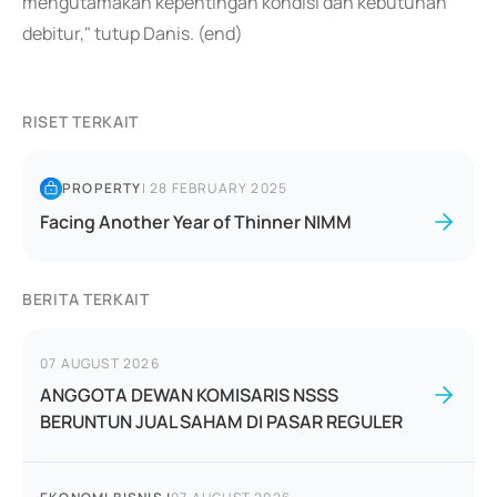
mengutamakan kepentingan kondisi dan kebutuhan
debitur," tutup Danis. (end)
RISET TERKAIT
PROPERTY
|
28 FEBRUARY 2025
Facing Another Year of Thinner NIMM
BERITA TERKAIT
07 AUGUST 2026
ANGGOTA DEWAN KOMISARIS NSSS
BERUNTUN JUAL SAHAM DI PASAR REGULER