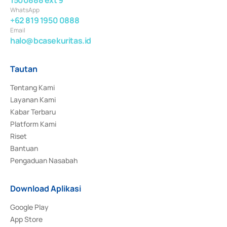
WhatsApp
+62 819 1950 0888
Email
halo@bcasekuritas.id
Tautan
Tentang Kami
Layanan Kami
Kabar Terbaru
Platform Kami
Riset
Bantuan
Pengaduan Nasabah
Download Aplikasi
Google Play
App Store