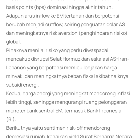
basis points (bps) dominasi hingga akhir tahun.
Adapun arus inflow ke EM tertahan dan berpotensi
berubah menjadi outflow, seiring penguatan dolar AS
dan meningkatnya risk aversion (penghindaran risiko)
global.
Pihaknya menilai risiko yang perlu diwaspadai
mencakup disrupsi Selat Hormuz dan eskalasi AS-Iran-
Lebanon yang berpotensi memicu lonjakan harga
minyak, dan meningkatnya beban fiskal akibat naiknya
subsidi energi.
Kedua, harga energi yang meningkat mendorong inflasi
lebih tinggi, sehingga mengurangi ruang pelonggaran
moneter bank sentral EM, termasuk Bank Indonesia
(BI).
Berikutnya yaitu sentimen risk-off mendorong
depresiasi rupiah, kenaikan yield Surat Berharga Negara