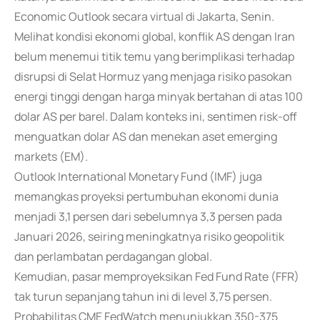
Economic Outlook secara virtual di Jakarta, Senin.
Melihat kondisi ekonomi global, konflik AS dengan Iran
belum menemui titik temu yang berimplikasi terhadap
disrupsi di Selat Hormuz yang menjaga risiko pasokan
energi tinggi dengan harga minyak bertahan di atas 100
dolar AS per barel. Dalam konteks ini, sentimen risk-off
menguatkan dolar AS dan menekan aset emerging
markets (EM).
Outlook International Monetary Fund (IMF) juga
memangkas proyeksi pertumbuhan ekonomi dunia
menjadi 3,1 persen dari sebelumnya 3,3 persen pada
Januari 2026, seiring meningkatnya risiko geopolitik
dan perlambatan perdagangan global.
Kemudian, pasar memproyeksikan Fed Fund Rate (FFR)
tak turun sepanjang tahun ini di level 3,75 persen.
Probabilitas CME FedWatch menunjukkan 350-375