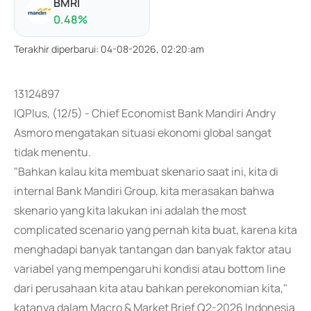
BMRI
0.48
%
Terakhir diperbarui
:
04-08-2026, 02:20:am
13124897
IQPlus, (12/5) - Chief Economist Bank Mandiri Andry
Asmoro mengatakan situasi ekonomi global sangat
tidak menentu.
"Bahkan kalau kita membuat skenario saat ini, kita di
internal Bank Mandiri Group, kita merasakan bahwa
skenario yang kita lakukan ini adalah the most
complicated scenario yang pernah kita buat, karena kita
menghadapi banyak tantangan dan banyak faktor atau
variabel yang mempengaruhi kondisi atau bottom line
dari perusahaan kita atau bahkan perekonomian kita,"
katanya dalam Macro & Market Brief Q2-2026 Indonesia