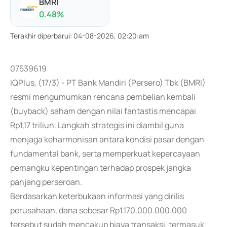
BMRI
0.48
%
Terakhir diperbarui
:
04-08-2026, 02:20:am
07539619
IQPlus, (17/3) - PT Bank Mandiri (Persero) Tbk (BMRI)
resmi mengumumkan rencana pembelian kembali
(buyback) saham dengan nilai fantastis mencapai
Rp1,17 triliun. Langkah strategis ini diambil guna
menjaga keharmonisan antara kondisi pasar dengan
fundamental bank, serta memperkuat kepercayaan
pemangku kepentingan terhadap prospek jangka
panjang perseroan.
Berdasarkan keterbukaan informasi yang dirilis
perusahaan, dana sebesar Rp1.170.000.000.000
tersebut sudah mencakup biaya transaksi, termasuk