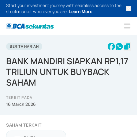
Start your investment journey with seamless access to the
stock market wherever you are.
Learn More
BERITA HARIAN
BANK MANDIRI SIAPKAN RP1,17
TRILIUN UNTUK BUYBACK
SAHAM
TERBIT PADA
16 March 2026
SAHAM TERKAIT