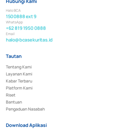
Hubungi Kami
Halo BCA
1500888 ext 9
WhatsApp
+62 819 1950 0888
Email
halo@bcasekuritas.id
Tautan
Tentang Kami
Layanan Kami
Kabar Terbaru
Platform Kami
Riset
Bantuan
Pengaduan Nasabah
Download Aplikasi