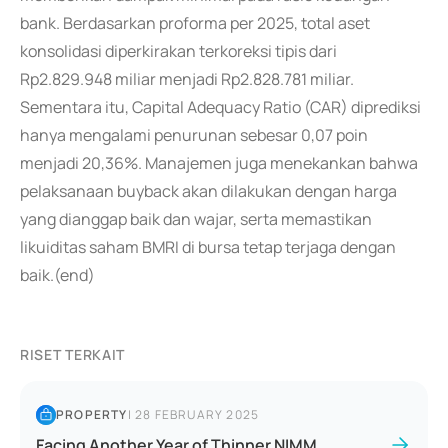
bank. Berdasarkan proforma per 2025, total aset
konsolidasi diperkirakan terkoreksi tipis dari
Rp2.829.948 miliar menjadi Rp2.828.781 miliar.
Sementara itu, Capital Adequacy Ratio (CAR) diprediksi
hanya mengalami penurunan sebesar 0,07 poin
menjadi 20,36%. Manajemen juga menekankan bahwa
pelaksanaan buyback akan dilakukan dengan harga
yang dianggap baik dan wajar, serta memastikan
likuiditas saham BMRI di bursa tetap terjaga dengan
baik.(end)
RISET TERKAIT
PROPERTY
|
28 FEBRUARY 2025
Facing Another Year of Thinner NIMM