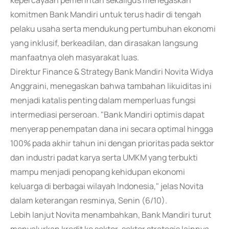
kepercayaan pemerintah sekaligus menegaskan
komitmen Bank Mandiri untuk terus hadir di tengah
pelaku usaha serta mendukung pertumbuhan ekonomi
yang inklusif, berkeadilan, dan dirasakan langsung
manfaatnya oleh masyarakat luas.
Direktur Finance & Strategy Bank Mandiri Novita Widya
Anggraini, menegaskan bahwa tambahan likuiditas ini
menjadi katalis penting dalam memperluas fungsi
intermediasi perseroan. "Bank Mandiri optimis dapat
menyerap penempatan dana ini secara optimal hingga
100% pada akhir tahun ini dengan prioritas pada sektor
dan industri padat karya serta UMKM yang terbukti
mampu menjadi penopang kehidupan ekonomi
keluarga di berbagai wilayah Indonesia," jelas Novita
dalam keterangan resminya, Senin (6/10).
Lebih lanjut Novita menambahkan, Bank Mandiri turut