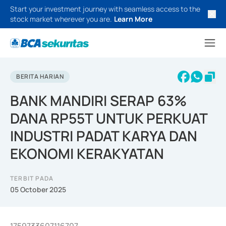
Start your investment journey with seamless access to the
stock market wherever you are.
Learn More
BERITA HARIAN
BANK MANDIRI SERAP 63%
DANA RP55T UNTUK PERKUAT
INDUSTRI PADAT KARYA DAN
EKONOMI KERAKYATAN
TERBIT PADA
05 October 2025