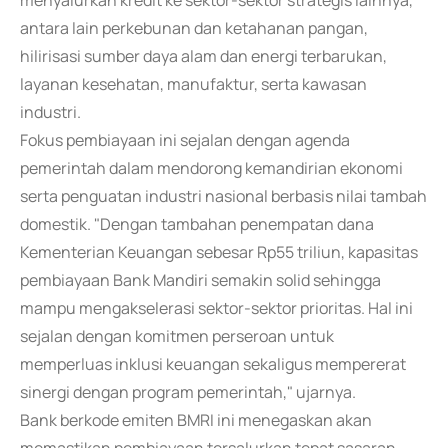
menyalurkan kredit ke sektor-sektor strategis lainnya,
antara lain perkebunan dan ketahanan pangan,
hilirisasi sumber daya alam dan energi terbarukan,
layanan kesehatan, manufaktur, serta kawasan
industri.
Fokus pembiayaan ini sejalan dengan agenda
pemerintah dalam mendorong kemandirian ekonomi
serta penguatan industri nasional berbasis nilai tambah
domestik. "Dengan tambahan penempatan dana
Kementerian Keuangan sebesar Rp55 triliun, kapasitas
pembiayaan Bank Mandiri semakin solid sehingga
mampu mengakselerasi sektor-sektor prioritas. Hal ini
sejalan dengan komitmen perseroan untuk
memperluas inklusi keuangan sekaligus mempererat
sinergi dengan program pemerintah," ujarnya.
Bank berkode emiten BMRI ini menegaskan akan