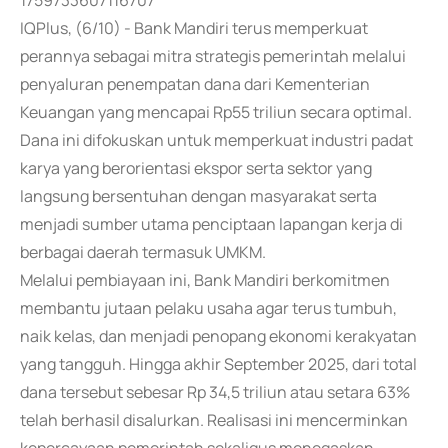
1759733607116707
IQPlus, (6/10) - Bank Mandiri terus memperkuat
perannya sebagai mitra strategis pemerintah melalui
penyaluran penempatan dana dari Kementerian
Keuangan yang mencapai Rp55 triliun secara optimal.
Dana ini difokuskan untuk memperkuat industri padat
karya yang berorientasi ekspor serta sektor yang
langsung bersentuhan dengan masyarakat serta
menjadi sumber utama penciptaan lapangan kerja di
berbagai daerah termasuk UMKM.
Melalui pembiayaan ini, Bank Mandiri berkomitmen
membantu jutaan pelaku usaha agar terus tumbuh,
naik kelas, dan menjadi penopang ekonomi kerakyatan
yang tangguh. Hingga akhir September 2025, dari total
dana tersebut sebesar Rp 34,5 triliun atau setara 63%
telah berhasil disalurkan. Realisasi ini mencerminkan