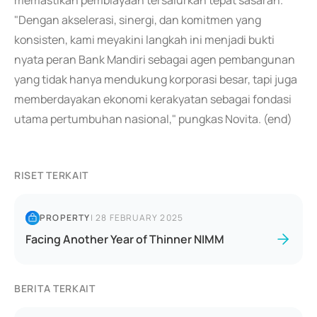
memastikan pembiayaan tersalurkan tepat sasaran.
"Dengan akselerasi, sinergi, dan komitmen yang
konsisten, kami meyakini langkah ini menjadi bukti
nyata peran Bank Mandiri sebagai agen pembangunan
yang tidak hanya mendukung korporasi besar, tapi juga
memberdayakan ekonomi kerakyatan sebagai fondasi
utama pertumbuhan nasional," pungkas Novita. (end)
RISET TERKAIT
PROPERTY
|
28 FEBRUARY 2025
Facing Another Year of Thinner NIMM
BERITA TERKAIT