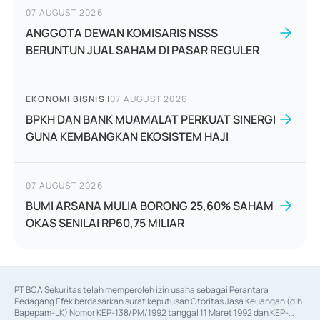
07 AUGUST 2026
ANGGOTA DEWAN KOMISARIS NSSS
BERUNTUN JUAL SAHAM DI PASAR REGULER
EKONOMI BISNIS
|
07 AUGUST 2026
BPKH DAN BANK MUAMALAT PERKUAT SINERGI
GUNA KEMBANGKAN EKOSISTEM HAJI
07 AUGUST 2026
BUMI ARSANA MULIA BORONG 25,60% SAHAM
OKAS SENILAI RP60,75 MILIAR
PT BCA Sekuritas telah memperoleh izin usaha sebagai Perantara 
Pedagang Efek berdasarkan surat keputusan Otoritas Jasa Keuangan (d.h 
Bapepam-LK) Nomor KEP-138/PM/1992 tanggal 11 Maret 1992 dan KEP-