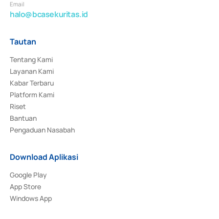
Email
halo@bcasekuritas.id
Tautan
Tentang Kami
Layanan Kami
Kabar Terbaru
Platform Kami
Riset
Bantuan
Pengaduan Nasabah
Download Aplikasi
Google Play
App Store
Windows App