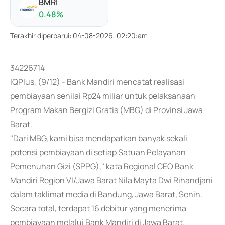
BMRI
0.48
%
Terakhir diperbarui
:
04-08-2026, 02:20:am
34226714
IQPlus, (9/12) - Bank Mandiri mencatat realisasi
pembiayaan senilai Rp24 miliar untuk pelaksanaan
Program Makan Bergizi Gratis (MBG) di Provinsi Jawa
Barat.
"Dari MBG, kami bisa mendapatkan banyak sekali
potensi pembiayaan di setiap Satuan Pelayanan
Pemenuhan Gizi (SPPG)," kata Regional CEO Bank
Mandiri Region VI/Jawa Barat Nila Mayta Dwi Rihandjani
dalam taklimat media di Bandung, Jawa Barat, Senin.
Secara total, terdapat 16 debitur yang menerima
pembiayaan melalui Bank Mandiri di Jawa Barat.