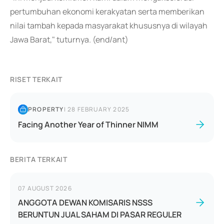
pertumbuhan ekonomi kerakyatan serta memberikan
nilai tambah kepada masyarakat khususnya di wilayah
Jawa Barat," tuturnya. (end/ant)
RISET TERKAIT
PROPERTY
|
28 FEBRUARY 2025
Facing Another Year of Thinner NIMM
BERITA TERKAIT
07 AUGUST 2026
ANGGOTA DEWAN KOMISARIS NSSS
BERUNTUN JUAL SAHAM DI PASAR REGULER