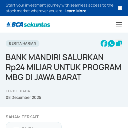
Start your investment journey with seamless access to the
stock market wherever you are.
Learn More
BERITA HARIAN
BANK MANDIRI SALURKAN
Rp24 MILIAR UNTUK PROGRAM
MBG DI JAWA BARAT
TERBIT PADA
08 December 2025
SAHAM TERKAIT