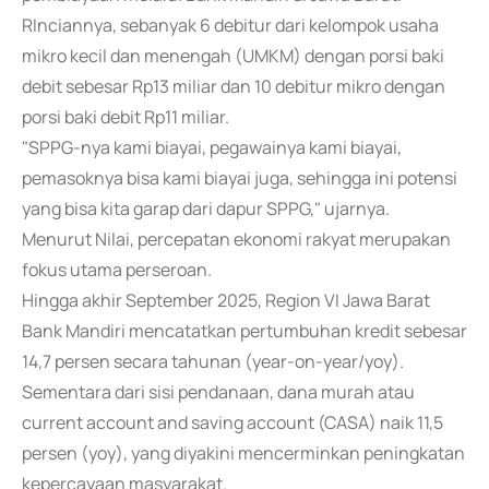
RInciannya, sebanyak 6 debitur dari kelompok usaha
mikro kecil dan menengah (UMKM) dengan porsi baki
debit sebesar Rp13 miliar dan 10 debitur mikro dengan
porsi baki debit Rp11 miliar.
"SPPG-nya kami biayai, pegawainya kami biayai,
pemasoknya bisa kami biayai juga, sehingga ini potensi
yang bisa kita garap dari dapur SPPG," ujarnya.
Menurut Nilai, percepatan ekonomi rakyat merupakan
fokus utama perseroan.
Hingga akhir September 2025, Region VI Jawa Barat
Bank Mandiri mencatatkan pertumbuhan kredit sebesar
14,7 persen secara tahunan (year-on-year/yoy).
Sementara dari sisi pendanaan, dana murah atau
current account and saving account (CASA) naik 11,5
persen (yoy), yang diyakini mencerminkan peningkatan
kepercayaan masyarakat.