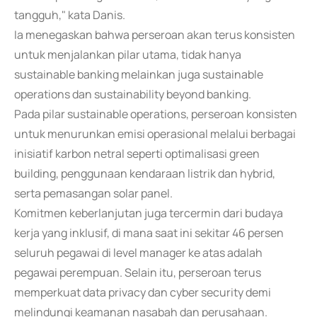
tangguh," kata Danis.
Ia menegaskan bahwa perseroan akan terus konsisten
untuk menjalankan pilar utama, tidak hanya
sustainable banking melainkan juga sustainable
operations dan sustainability beyond banking.
Pada pilar sustainable operations, perseroan konsisten
untuk menurunkan emisi operasional melalui berbagai
inisiatif karbon netral seperti optimalisasi green
building, penggunaan kendaraan listrik dan hybrid,
serta pemasangan solar panel.
Komitmen keberlanjutan juga tercermin dari budaya
kerja yang inklusif, di mana saat ini sekitar 46 persen
seluruh pegawai di level manager ke atas adalah
pegawai perempuan. Selain itu, perseroan terus
memperkuat data privacy dan cyber security demi
melindungi keamanan nasabah dan perusahaan.