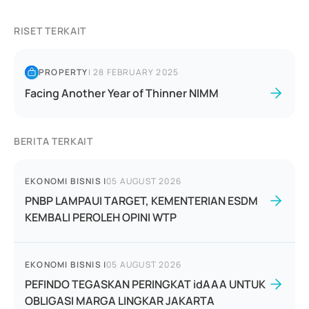
RISET TERKAIT
PROPERTY
|
28 FEBRUARY 2025
Facing Another Year of Thinner NIMM
BERITA TERKAIT
EKONOMI BISNIS
|
05 AUGUST 2026
PNBP LAMPAUI TARGET, KEMENTERIAN ESDM
KEMBALI PEROLEH OPINI WTP
EKONOMI BISNIS
|
05 AUGUST 2026
PEFINDO TEGASKAN PERINGKAT idAAA UNTUK
OBLIGASI MARGA LINGKAR JAKARTA