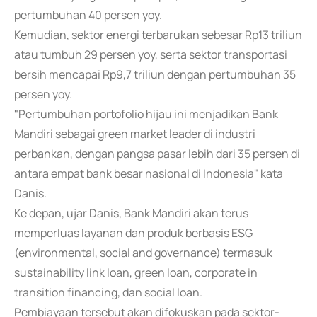
pertumbuhan 40 persen yoy.
Kemudian, sektor energi terbarukan sebesar Rp13 triliun
atau tumbuh 29 persen yoy, serta sektor transportasi
bersih mencapai Rp9,7 triliun dengan pertumbuhan 35
persen yoy.
"Pertumbuhan portofolio hijau ini menjadikan Bank
Mandiri sebagai green market leader di industri
perbankan, dengan pangsa pasar lebih dari 35 persen di
antara empat bank besar nasional di Indonesia" kata
Danis.
Ke depan, ujar Danis, Bank Mandiri akan terus
memperluas layanan dan produk berbasis ESG
(environmental, social and governance) termasuk
sustainability link loan, green loan, corporate in
transition financing, dan social loan.
Pembiayaan tersebut akan difokuskan pada sektor-