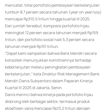
mencatat, total portofolio pembiayaan berkelanjutan
tumbuh 8,7 persen secara tahunan (year on year/yoy)
mencapai Rp310,5 triliun hingga kuartal III 2025.
Dari jumlah tersebut, komposisi portofolio hijau
meningkat 12 persen secara tahunan menjadi Rp159
triliun, dan portofolio sosial naik 5,3 persen secara
tahunan menjadi Rp151 triliun.
"Dapat kami sampaikan bahwa Bank Mandiri secara
konsisten menunjukkan komitmennya terhadap
keberlanjutan melalui peningkatan pembiayaan
berkelanjutan," kata Direktur Risk Management Bank
Mandiri Danis Subyantoro dalam Paparan Kinerja
Kuartal III 2025 di Jakarta, Senin.
Danis merinci bahwa kinerja pada portofolio hijau
didorong oleh berbagai sektor, termasuk produk
ekoefisien yang mencapai Rp13,2 triliun dengan