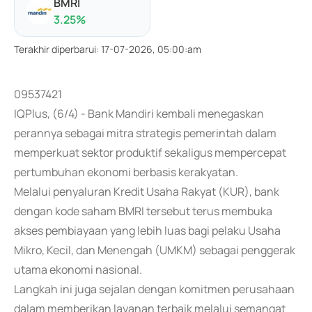
BMRI
3.25
%
Terakhir diperbarui
:
17-07-2026, 05:00:am
09537421
IQPlus, (6/4) - Bank Mandiri kembali menegaskan
perannya sebagai mitra strategis pemerintah dalam
memperkuat sektor produktif sekaligus mempercepat
pertumbuhan ekonomi berbasis kerakyatan.
Melalui penyaluran Kredit Usaha Rakyat (KUR), bank
dengan kode saham BMRI tersebut terus membuka
akses pembiayaan yang lebih luas bagi pelaku Usaha
Mikro, Kecil, dan Menengah (UMKM) sebagai penggerak
utama ekonomi nasional.
Langkah ini juga sejalan dengan komitmen perusahaan
dalam memberikan layanan terbaik melalui semangat