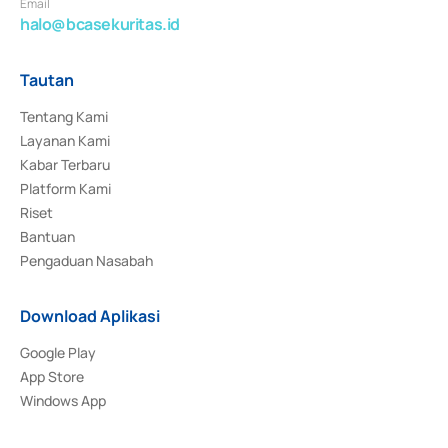
Email
halo@bcasekuritas.id
Tautan
Tentang Kami
Layanan Kami
Kabar Terbaru
Platform Kami
Riset
Bantuan
Pengaduan Nasabah
Download Aplikasi
Google Play
App Store
Windows App