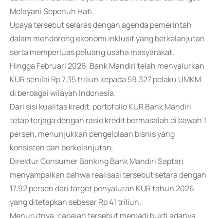
Melayani Sepenuh Hati.
Upaya tersebut selaras dengan agenda pemerintah
dalam mendorong ekonomi inklusif yang berkelanjutan
serta memperluas peluang usaha masyarakat.
Hingga Februari 2026, Bank Mandiri telah menyalurkan
KUR senilai Rp 7,35 triliun kepada 59.327 pelaku UMKM
di berbagai wilayah Indonesia.
Dari sisi kualitas kredit, portofolio KUR Bank Mandiri
tetap terjaga dengan rasio kredit bermasalah di bawah 1
persen, menunjukkan pengelolaan bisnis yang
konsisten dan berkelanjutan.
Direktur Consumer Banking Bank Mandiri Saptari
menyampaikan bahwa realisasi tersebut setara dengan
17,92 persen dari target penyaluran KUR tahun 2026
yang ditetapkan sebesar Rp 41 triliun.
Menurutnya, capaian tersebut menjadi bukti adanya