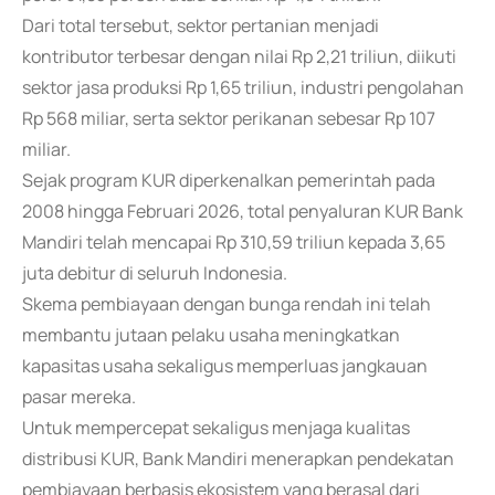
Dari total tersebut, sektor pertanian menjadi
kontributor terbesar dengan nilai Rp 2,21 triliun, diikuti
sektor jasa produksi Rp 1,65 triliun, industri pengolahan
Rp 568 miliar, serta sektor perikanan sebesar Rp 107
miliar.
Sejak program KUR diperkenalkan pemerintah pada
2008 hingga Februari 2026, total penyaluran KUR Bank
Mandiri telah mencapai Rp 310,59 triliun kepada 3,65
juta debitur di seluruh Indonesia.
Skema pembiayaan dengan bunga rendah ini telah
membantu jutaan pelaku usaha meningkatkan
kapasitas usaha sekaligus memperluas jangkauan
pasar mereka.
Untuk mempercepat sekaligus menjaga kualitas
distribusi KUR, Bank Mandiri menerapkan pendekatan
pembiayaan berbasis ekosistem yang berasal dari