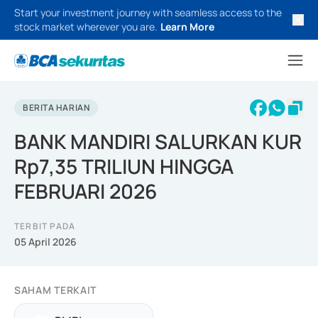
Start your investment journey with seamless access to the
stock market wherever you are.
Learn More
BERITA HARIAN
BANK MANDIRI SALURKAN KUR
Rp7,35 TRILIUN HINGGA
FEBRUARI 2026
TERBIT PADA
05 April 2026
SAHAM TERKAIT