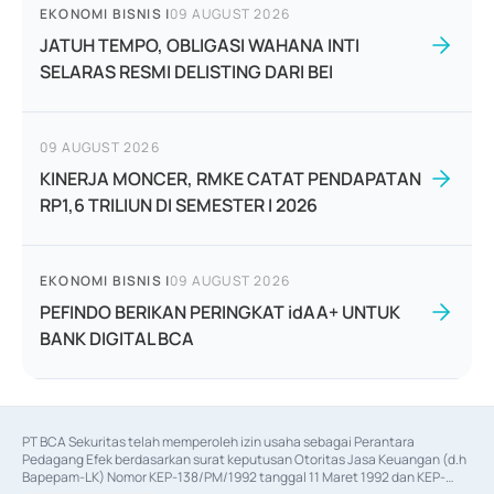
EKONOMI BISNIS
|
09 AUGUST 2026
JATUH TEMPO, OBLIGASI WAHANA INTI
SELARAS RESMI DELISTING DARI BEI
09 AUGUST 2026
KINERJA MONCER, RMKE CATAT PENDAPATAN
RP1,6 TRILIUN DI SEMESTER I 2026
EKONOMI BISNIS
|
09 AUGUST 2026
PEFINDO BERIKAN PERINGKAT idAA+ UNTUK
BANK DIGITAL BCA
PT BCA Sekuritas telah memperoleh izin usaha sebagai Perantara 
Pedagang Efek berdasarkan surat keputusan Otoritas Jasa Keuangan (d.h 
Bapepam-LK) Nomor KEP-138/PM/1992 tanggal 11 Maret 1992 dan KEP-