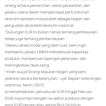
sinergi antara pemerintah, sektor perbankan, dan
pelaku usaha dalam mempercepat pertumbuhan
ekonomi berbasis masyarakat sebagai bagian dari
penguatan ekosistem ekonomi nasional.
"Dukungan KUR ini bukan hanya tentang pembiayaan,
tetapi juga tentang pemberdayaan."
"Melalui akses modal yang lebih luas, kami ingin
membantu pelaku UMKM memperkuat kapasitas
produksi, memperluas lapangan pekerjaan, dan
meningkatkan daya saing."
"Inilah wujud Sinergi Majukan Negeri yang kami
jalankan secara berkelanjutan," ujar Saptari keterangan
resminya, Senin (30/3)
Ia menambahkan, penyaluran KUR hingga Februari
2026 mayoritas mengalir ke sektor produksi dengan
porsi 61,83 persen atau senilai Rp 4,54 triliun.