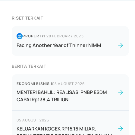
RISET TERKAIT
PROPERTY
|
28 FEBRUARY 2025
Facing Another Year of Thinner NIMM
BERITA TERKAIT
EKONOMI BISNIS
|
05 AUGUST 2026
MENTERI BAHLIL : REALISASI PNBP ESDM
CAPAI Rp138,4 TRILIUN
05 AUGUST 2026
KELUARKAN KOCEK RP15,16 MILIAR,