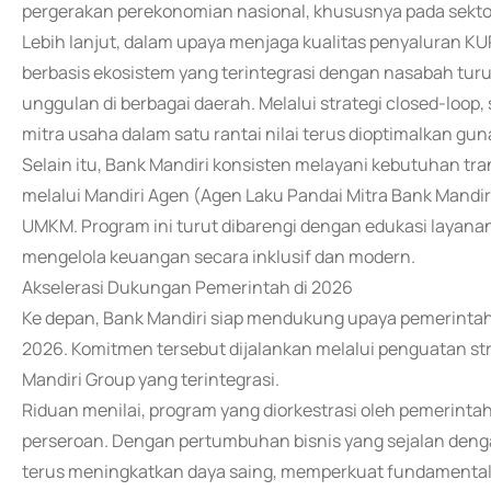
pergerakan perekonomian nasional, khususnya pada sektor
Lebih lanjut, dalam upaya menjaga kualitas penyaluran 
berbasis ekosistem yang terintegrasi dengan nasabah tur
unggulan di berbagai daerah. Melalui strategi closed-loop
mitra usaha dalam satu rantai nilai terus dioptimalkan gun
Selain itu, Bank Mandiri konsisten melayani kebutuhan t
melalui Mandiri Agen (Agen Laku Pandai Mitra Bank Mandiri
UMKM. Program ini turut dibarengi dengan edukasi layanan 
mengelola keuangan secara inklusif dan modern.
Akselerasi Dukungan Pemerintah di 2026
Ke depan, Bank Mandiri siap mendukung upaya pemerinta
2026. Komitmen tersebut dijalankan melalui penguatan str
Mandiri Group yang terintegrasi.
Riduan menilai, program yang diorkestrasi oleh pemerintah 
perseroan. Dengan pertumbuhan bisnis yang sejalan dengan
terus meningkatkan daya saing, memperkuat fundamental 