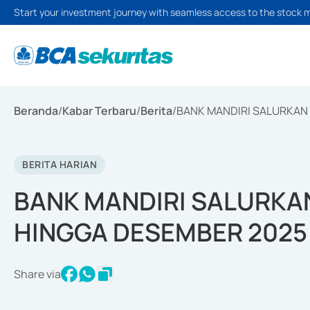
Start your investment journey with seamless access to the stock 
Beranda
/
Kabar Terbaru
/
Berita
/
BANK MANDIRI SALURKAN 
BERITA HARIAN
BANK MANDIRI SALURKAN
HINGGA DESEMBER 2025
Share via