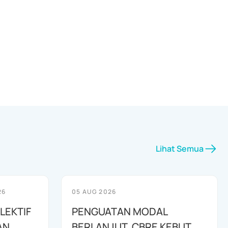
Lihat Semua
26
05 AUG 2026
LEKTIF
PENGUATAN MODAL
AN
BERLANJUT, CBRE KEBUT