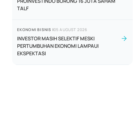
PROINVESTINDO BORONG 16 JUTA SAHAM
TALF
EKONOMI BISNIS
|
05 AUGUST 2026
INVESTOR MASIH SELEKTIF MESKI
PERTUMBUHAN EKONOMI LAMPAUI
EKSPEKTASI