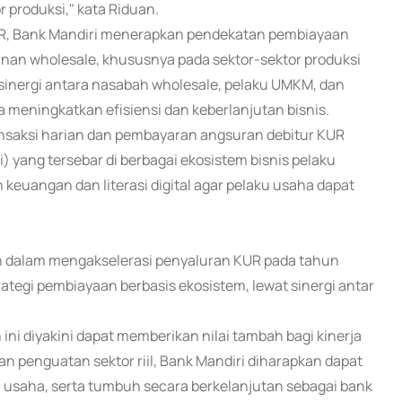
 produksi," kata Riduan.
KUR, Bank Mandiri menerapkan pendekatan pembiayaan
unan wholesale, khususnya pada sektor-sektor produksi
, sinergi antara nasabah wholesale, pelaku UMKM, dan
a meningkatkan efisiensi dan keberlanjutan bisnis.
ransaksi harian dan pembayaran angsuran debitur KUR
) yang tersebar di berbagai ekosistem bisnis pelaku
keuangan dan literasi digital agar pelaku usaha dapat
h dalam mengakselerasi penyaluran KUR pada tahun
ategi pembiayaan berbasis ekosistem, lewat sinergi antar
ini diyakini dapat memberikan nilai tambah bagi kinerja
 penguatan sektor riil, Bank Mandiri diharapkan dapat
usaha, serta tumbuh secara berkelanjutan sebagai bank