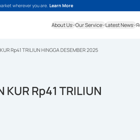
market wherever you are.
Learn More
About Us
Our Service
Latest News
R
KUR Rp41 TRILIUN HINGGA DESEMBER 2025
 KUR Rp41 TRILIUN