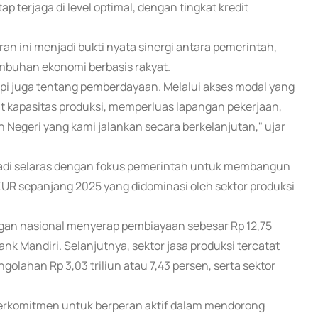
tap terjaga di level optimal, dengan tingkat kredit
n ini menjadi bukti nyata sinergi antara pemerintah,
mbuhan ekonomi berbasis rakyat.
pi juga tentang pemberdayaan. Melalui akses modal yang
 kapasitas produksi, memperluas lapangan pekerjaan,
 Negeri yang kami jalankan secara berkelanjutan," ujar
jadi selaras dengan fokus pemerintah untuk membangun
 KUR sepanjang 2025 yang didominasi oleh sektor produksi
angan nasional menyerap pembiayaan sebesar Rp 12,75
Bank Mandiri. Selanjutnya, sektor jasa produksi tercatat
engolahan Rp 3,03 triliun atau 7,43 persen, serta sektor
berkomitmen untuk berperan aktif dalam mendorong