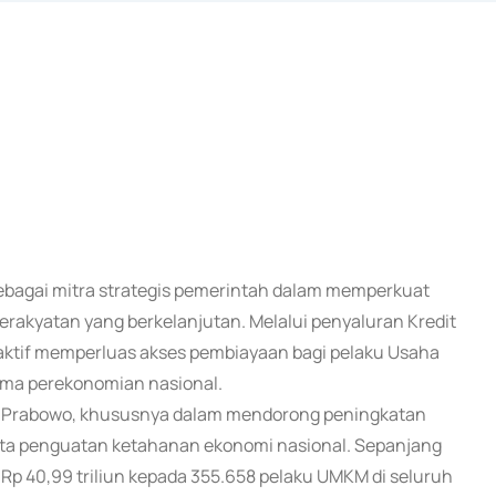
sebagai mitra strategis pemerintah dalam memperkuat
rakyatan yang berkelanjutan. Melalui penyaluran Kredit
 aktif memperluas akses pembiayaan bagi pelaku Usaha
ama perekonomian nasional.
en Prabowo, khususnya dalam mendorong peningkatan
erta penguatan ketahanan ekonomi nasional. Sepanjang
Rp 40,99 triliun kepada 355.658 pelaku UMKM di seluruh