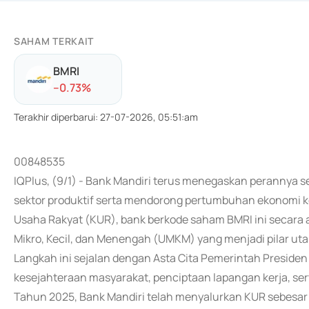
SAHAM TERKAIT
BMRI
-
-0.73
%
Terakhir diperbarui
:
27-07-2026, 05:51:am
00848535
IQPlus, (9/1) - Bank Mandiri terus menegaskan perannya 
sektor produktif serta mendorong pertumbuhan ekonomi ke
Usaha Rakyat (KUR), bank berkode saham BMRI ini secara
Mikro, Kecil, dan Menengah (UMKM) yang menjadi pilar ut
Langkah ini sejalan dengan Asta Cita Pemerintah Presid
kesejahteraan masyarakat, penciptaan lapangan kerja, s
Tahun 2025, Bank Mandiri telah menyalurkan KUR sebesar 