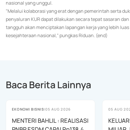
nasional yang unggul.
"Melalui kolaborasi yang erat dengan pemerintah serta du
penyaluran KUR dapat dilakukan secara tepat sasaran d
tangguh akan menciptakan lapangan kerja yang lebih luas
kesejahteraan nasional," pungkas Riduan. (end)
Baca Berita Lainnya
EKONOMI BISNIS
|
05 AUG 2026
05 AUG 20
MENTERI BAHLIL : REALISASI
KELUAR
PNBP ESDM CAPAI Rp138,4
MILIAR