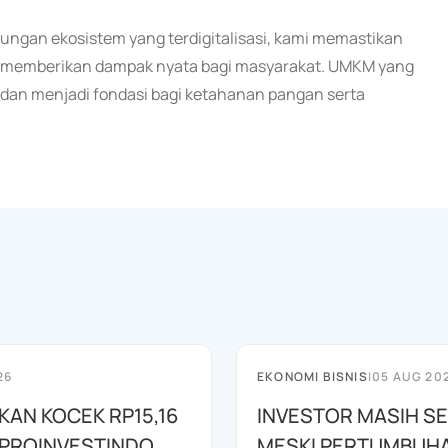
kungan ekosistem yang terdigitalisasi, kami memastikan
an memberikan dampak nyata bagi masyarakat. UMKM yang
 dan menjadi fondasi bagi ketahanan pangan serta
26
EKONOMI BISNIS
|
05 AUG 20
KAN KOCEK RP15,16
INVESTOR MASIH SE
, PROINVESTINDO
MESKI PERTUMBUH