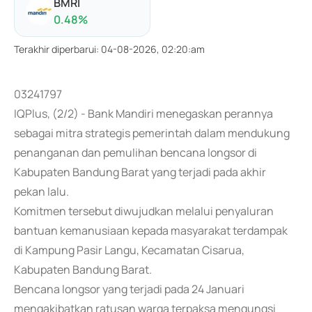
BMRI
0.48
%
Terakhir diperbarui
:
04-08-2026, 02:20:am
03241797
IQPlus, (2/2) - Bank Mandiri menegaskan perannya
sebagai mitra strategis pemerintah dalam mendukung
penanganan dan pemulihan bencana longsor di
Kabupaten Bandung Barat yang terjadi pada akhir
pekan lalu.
Komitmen tersebut diwujudkan melalui penyaluran
bantuan kemanusiaan kepada masyarakat terdampak
di Kampung Pasir Langu, Kecamatan Cisarua,
Kabupaten Bandung Barat.
Bencana longsor yang terjadi pada 24 Januari
mengakibatkan ratusan warga terpaksa mengungsi