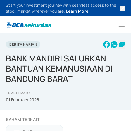
Start your investment journey with seamless access to the
stock market wherever you are.
Learn More
BERITA HARIAN
BANK MANDIRI SALURKAN
BANTUAN KEMANUSIAAN DI
BANDUNG BARAT
TERBIT PADA
01 February 2026
SAHAM TERKAIT