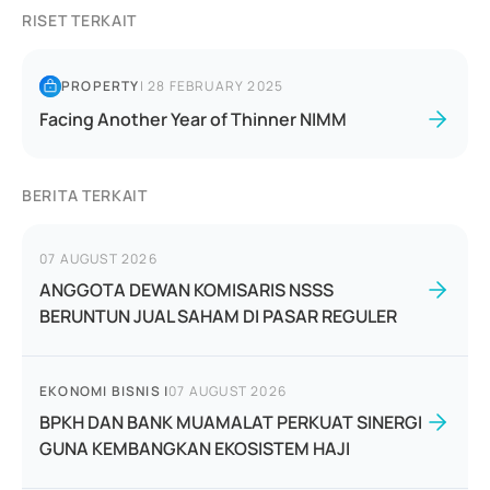
RISET TERKAIT
PROPERTY
|
28 FEBRUARY 2025
Facing Another Year of Thinner NIMM
BERITA TERKAIT
07 AUGUST 2026
ANGGOTA DEWAN KOMISARIS NSSS
BERUNTUN JUAL SAHAM DI PASAR REGULER
EKONOMI BISNIS
|
07 AUGUST 2026
BPKH DAN BANK MUAMALAT PERKUAT SINERGI
GUNA KEMBANGKAN EKOSISTEM HAJI