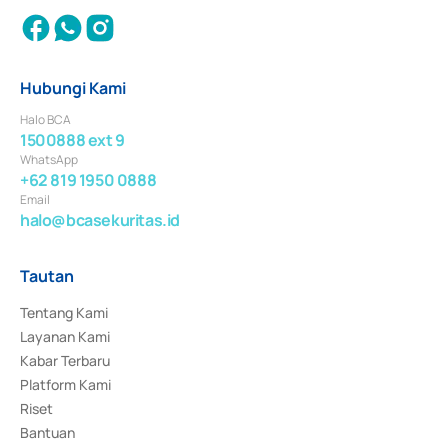
Hubungi Kami
Halo BCA
1500888 ext 9
WhatsApp
+62 819 1950 0888
Email
halo@bcasekuritas.id
Tautan
Tentang Kami
Layanan Kami
Kabar Terbaru
Platform Kami
Riset
Bantuan