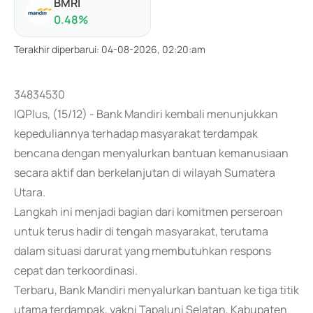
BMRI
0.48
%
Terakhir diperbarui
:
04-08-2026, 02:20:am
34834530
IQPlus, (15/12) - Bank Mandiri kembali menunjukkan
kepeduliannya terhadap masyarakat terdampak
bencana dengan menyalurkan bantuan kemanusiaan
secara aktif dan berkelanjutan di wilayah Sumatera
Utara.
Langkah ini menjadi bagian dari komitmen perseroan
untuk terus hadir di tengah masyarakat, terutama
dalam situasi darurat yang membutuhkan respons
cepat dan terkoordinasi.
Terbaru, Bank Mandiri menyalurkan bantuan ke tiga titik
utama terdampak, yakni Tapaluni Selatan, Kabupaten