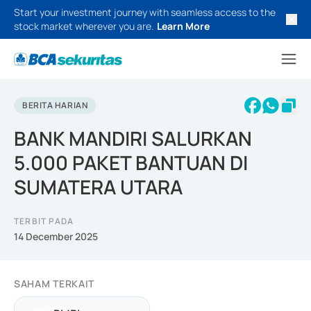
Start your investment journey with seamless access to the
stock market wherever you are.
Learn More
BERITA HARIAN
BANK MANDIRI SALURKAN
5.000 PAKET BANTUAN DI
SUMATERA UTARA
TERBIT PADA
14 December 2025
SAHAM TERKAIT