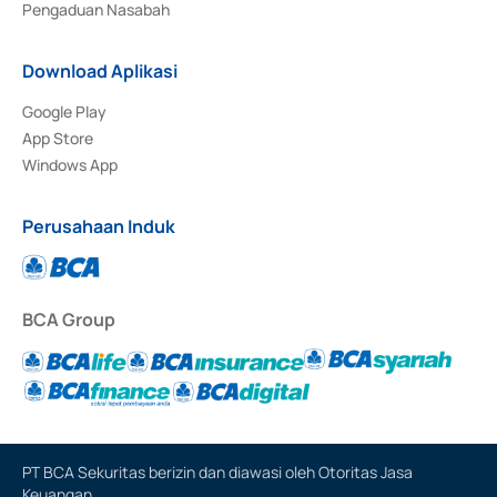
Pengaduan Nasabah
Download Aplikasi
Google Play
App Store
Windows App
Perusahaan Induk
BCA Group
PT BCA Sekuritas berizin dan diawasi oleh Otoritas Jasa
Keuangan