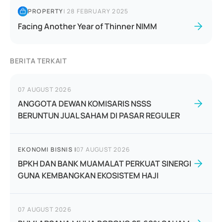
PROPERTY
|
28 FEBRUARY 2025
Facing Another Year of Thinner NIMM
BERITA TERKAIT
07 AUGUST 2026
ANGGOTA DEWAN KOMISARIS NSSS
BERUNTUN JUAL SAHAM DI PASAR REGULER
EKONOMI BISNIS
|
07 AUGUST 2026
BPKH DAN BANK MUAMALAT PERKUAT SINERGI
GUNA KEMBANGKAN EKOSISTEM HAJI
07 AUGUST 2026