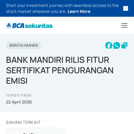
Start your investment journey with seamless access to the
stock market wherever you are.
Learn More
BERITA HARIAN
BANK MANDIRI RILIS FITUR
SERTIFIKAT PENGURANGAN
EMISI
TERBIT PADA
22 April 2026
SAHAM TERKAIT