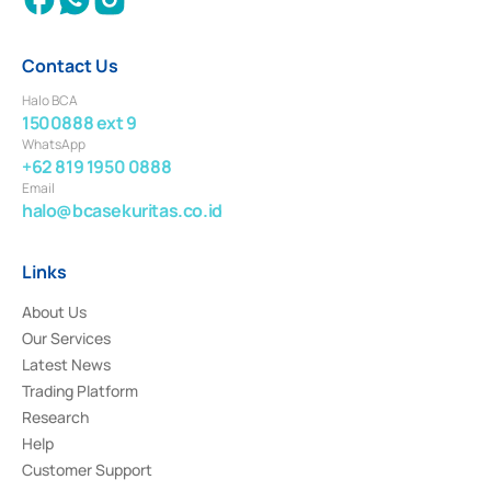
Contact Us
Halo BCA
1500888 ext 9
WhatsApp
+62 819 1950 0888
Email
halo@bcasekuritas.co.id
Links
About Us
Our Services
Latest News
Trading Platform
Research
Help
Customer Support