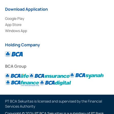
Download Application
Google Play
App Store
Windows App
Holding Company
BCA Group
PT BCA Sekuritas is licensed and supervised by the Financial
Services Authority
Copyright © 2024 PT BCA Sekuritas is a subsidiary of PT Bank