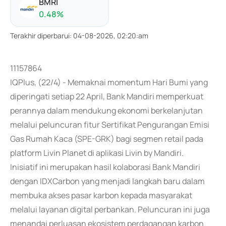
BMRI
0.48
%
Terakhir diperbarui
:
04-08-2026, 02:20:am
11157864
IQPlus, (22/4) - Memaknai momentum Hari Bumi yang
diperingati setiap 22 April, Bank Mandiri memperkuat
perannya dalam mendukung ekonomi berkelanjutan
melalui peluncuran fitur Sertifikat Pengurangan Emisi
Gas Rumah Kaca (SPE-GRK) bagi segmen retail pada
platform Livin Planet di aplikasi Livin by Mandiri.
Inisiatif ini merupakan hasil kolaborasi Bank Mandiri
dengan IDXCarbon yang menjadi langkah baru dalam
membuka akses pasar karbon kepada masyarakat
melalui layanan digital perbankan. Peluncuran ini juga
menandai perluasan ekosistem perdagangan karbon