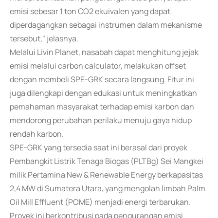
emisi sebesar 1 ton CO2 ekuivalen yang dapat
diperdagangkan sebagai instrumen dalam mekanisme
tersebut," jelasnya.
Melalui Livin Planet, nasabah dapat menghitung jejak
emisi melalui carbon calculator, melakukan offset
dengan membeli SPE-GRK secara langsung. Fitur ini
juga dilengkapi dengan edukasi untuk meningkatkan
pemahaman masyarakat terhadap emisi karbon dan
mendorong perubahan perilaku menuju gaya hidup
rendah karbon.
SPE-GRK yang tersedia saat ini berasal dari proyek
Pembangkit Listrik Tenaga Biogas (PLTBg) Sei Mangkei
milik Pertamina New & Renewable Energy berkapasitas
2,4 MW di Sumatera Utara, yang mengolah limbah Palm
Oil Mill Effluent (POME) menjadi energi terbarukan.
Proyek ini berkontribusi pada pengurangan emisi