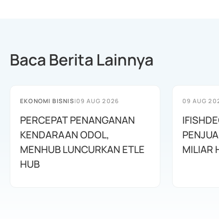
Baca Berita Lainnya
EKONOMI BISNIS
|
09 AUG 2026
09 AUG 20
PERCEPAT PENANGANAN
IFISHD
KENDARAAN ODOL,
PENJUA
MENHUB LUNCURKAN ETLE
MILIAR 
HUB