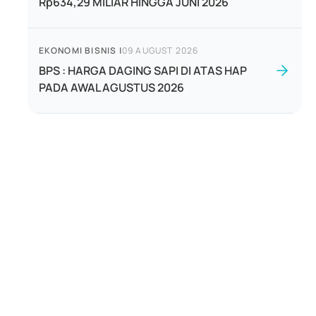
Rp634,29 MILIAR HINGGA JUNI 2026
EKONOMI BISNIS
|
09 AUGUST 2026
BPS : HARGA DAGING SAPI DI ATAS HAP
PADA AWAL AGUSTUS 2026