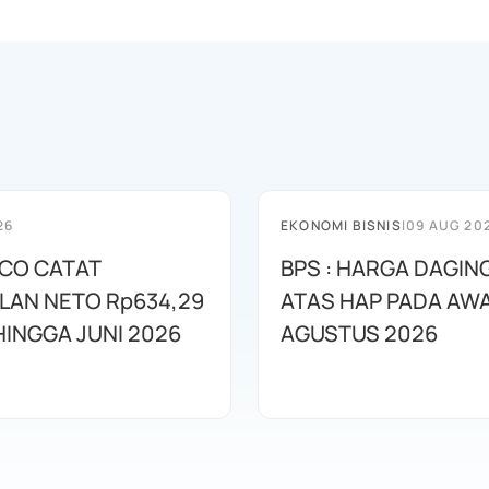
26
EKONOMI BISNIS
|
09 AUG 20
ECO CATAT
BPS : HARGA DAGING
LAN NETO Rp634,29
ATAS HAP PADA AW
HINGGA JUNI 2026
AGUSTUS 2026