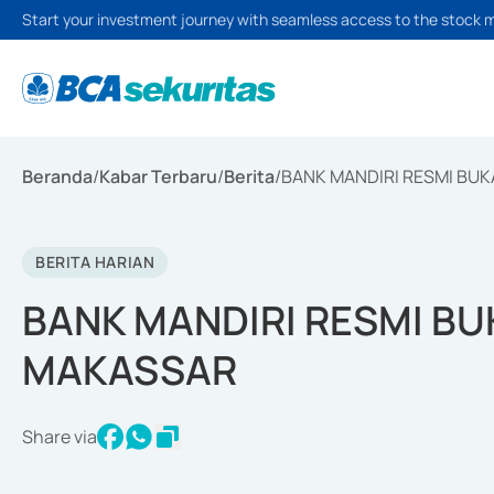
Start your investment journey with seamless access to the stock 
Beranda
/
Kabar Terbaru
/
Berita
/
BANK MANDIRI RESMI BUKA
BERITA HARIAN
BANK MANDIRI RESMI BUK
MAKASSAR
Share via