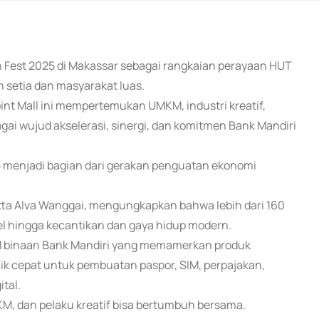
n Fest 2025 di Makassar sebagai rangkaian perayaan HUT
h setia dan masyarakat luas.
int Mall ini mempertemukan UMKM, industri kreatif,
agai wujud akselerasi, sinergi, dan komitmen Bank Mandiri
25 menjadi bagian dari gerakan penguatan ekonomi
tta Alva Wanggai, mengungkapkan bahwa lebih dari 160
avel hingga kecantikan dan gaya hidup modern.
MKM binaan Bank Mandiri yang memamerkan produk
ik cepat untuk pembuatan paspor, SIM, perpajakan,
tal.
KM, dan pelaku kreatif bisa bertumbuh bersama.