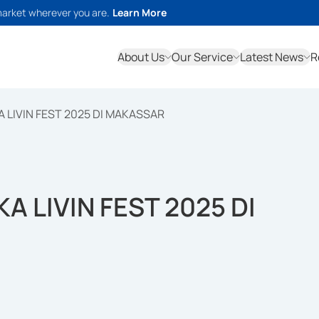
market wherever you are.
Learn More
About Us
Our Service
Latest News
R
 LIVIN FEST 2025 DI MAKASSAR
A LIVIN FEST 2025 DI