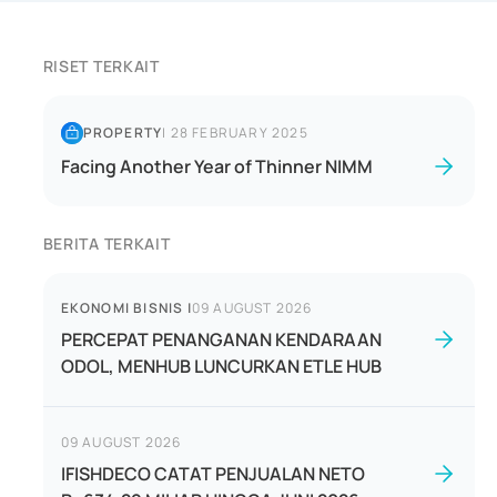
RISET TERKAIT
PROPERTY
|
28 FEBRUARY 2025
Facing Another Year of Thinner NIMM
BERITA TERKAIT
EKONOMI BISNIS
|
09 AUGUST 2026
PERCEPAT PENANGANAN KENDARAAN
ODOL, MENHUB LUNCURKAN ETLE HUB
09 AUGUST 2026
IFISHDECO CATAT PENJUALAN NETO