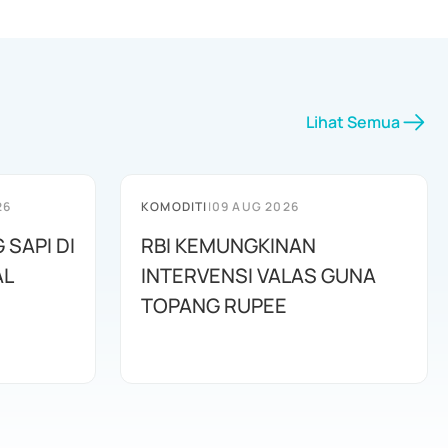
Lihat Semua
26
KOMODITI
|
09 AUG 2026
 SAPI DI
RBI KEMUNGKINAN
AL
INTERVENSI VALAS GUNA
TOPANG RUPEE