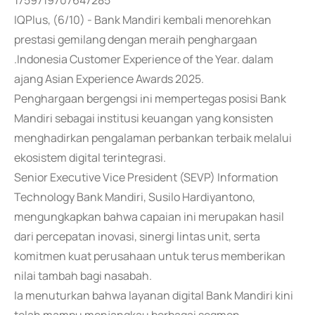
1759719707647285
IQPlus, (6/10) - Bank Mandiri kembali menorehkan
prestasi gemilang dengan meraih penghargaan
.Indonesia Customer Experience of the Year. dalam
ajang Asian Experience Awards 2025.
Penghargaan bergengsi ini mempertegas posisi Bank
Mandiri sebagai institusi keuangan yang konsisten
menghadirkan pengalaman perbankan terbaik melalui
ekosistem digital terintegrasi.
Senior Executive Vice President (SEVP) Information
Technology Bank Mandiri, Susilo Hardiyantono,
mengungkapkan bahwa capaian ini merupakan hasil
dari percepatan inovasi, sinergi lintas unit, serta
komitmen kuat perusahaan untuk terus memberikan
nilai tambah bagi nasabah.
Ia menuturkan bahwa layanan digital Bank Mandiri kini