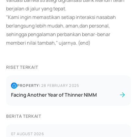
validasi bahwa strategi digitalisasi Bank Mandiri telah
berjalan di jalur yang tepat.
"Kami ingin memastikan setiap interaksi nasabah
berlangsung lebih mudah, aman,dan personal,
sehingga pengalaman perbankan benar-benar
memberi nilai tambah," ujarnya. (end)
RISET TERKAIT
PROPERTY
|
28 FEBRUARY 2025
Facing Another Year of Thinner NIMM
BERITA TERKAIT
07 AUGUST 2026