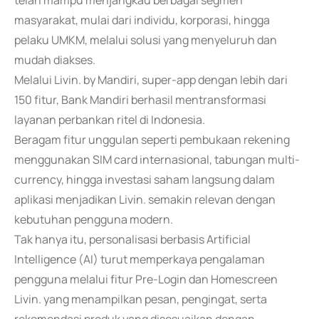
telah mampu menjangkau berbagai segmen
masyarakat, mulai dari individu, korporasi, hingga
pelaku UMKM, melalui solusi yang menyeluruh dan
mudah diakses.
Melalui Livin. by Mandiri, super-app dengan lebih dari
150 fitur, Bank Mandiri berhasil mentransformasi
layanan perbankan ritel di Indonesia.
Beragam fitur unggulan seperti pembukaan rekening
menggunakan SIM card internasional, tabungan multi-
currency, hingga investasi saham langsung dalam
aplikasi menjadikan Livin. semakin relevan dengan
kebutuhan pengguna modern.
Tak hanya itu, personalisasi berbasis Artificial
Intelligence (AI) turut memperkaya pengalaman
pengguna melalui fitur Pre-Login dan Homescreen
Livin. yang menampilkan pesan, pengingat, serta