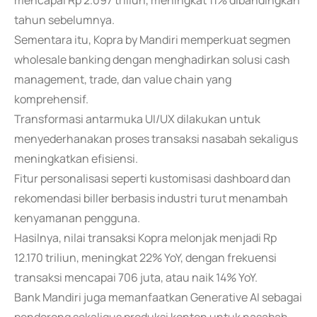
mencapai Rp 2.097 triliun, meningkat 11% dibandingkan
tahun sebelumnya.
Sementara itu, Kopra by Mandiri memperkuat segmen
wholesale banking dengan menghadirkan solusi cash
management, trade, dan value chain yang
komprehensif.
Transformasi antarmuka UI/UX dilakukan untuk
menyederhanakan proses transaksi nasabah sekaligus
meningkatkan efisiensi.
Fitur personalisasi seperti kustomisasi dashboard dan
rekomendasi biller berbasis industri turut menambah
kenyamanan pengguna.
Hasilnya, nilai transaksi Kopra melonjak menjadi Rp
12.170 triliun, meningkat 22% YoY, dengan frekuensi
transaksi mencapai 706 juta, atau naik 14% YoY.
Bank Mandiri juga memanfaatkan Generative AI sebagai