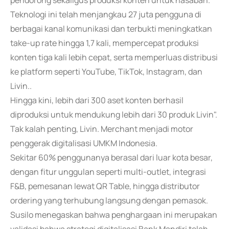
pendorong sekaligus produksi konten untuk nasabah.
Teknologi ini telah menjangkau 27 juta pengguna di
berbagai kanal komunikasi dan terbukti meningkatkan
take-up rate hingga 1,7 kali, mempercepat produksi
konten tiga kali lebih cepat, serta memperluas distribusi
ke platform seperti YouTube, TikTok, Instagram, dan
Livin..
Hingga kini, lebih dari 300 aset konten berhasil
diproduksi untuk mendukung lebih dari 30 produk Livin".
Tak kalah penting, Livin. Merchant menjadi motor
penggerak digitalisasi UMKM Indonesia.
Sekitar 60% penggunanya berasal dari luar kota besar,
dengan fitur unggulan seperti multi-outlet, integrasi
F&B, pemesanan lewat QR Table, hingga distributor
ordering yang terhubung langsung dengan pemasok.
Susilo menegaskan bahwa penghargaan ini merupakan