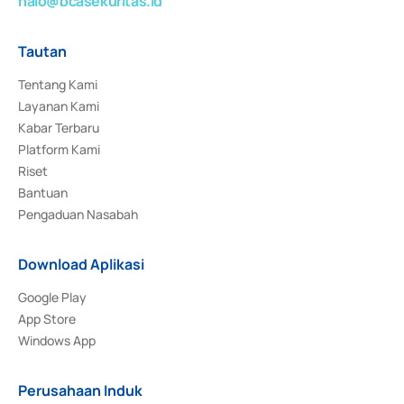
halo@bcasekuritas.id
Tautan
Tentang Kami
Layanan Kami
Kabar Terbaru
Platform Kami
Riset
Bantuan
Pengaduan Nasabah
Download Aplikasi
Google Play
App Store
Windows App
Perusahaan Induk