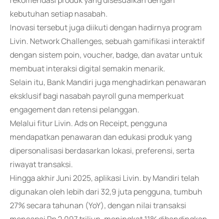
rekomendasi produk yang disesuaikan dengan
kebutuhan setiap nasabah.
Inovasi tersebut juga diikuti dengan hadirnya program
Livin. Network Challenges, sebuah gamifikasi interaktif
dengan sistem poin, voucher, badge, dan avatar untuk
membuat interaksi digital semakin menarik.
Selain itu, Bank Mandiri juga menghadirkan penawaran
eksklusif bagi nasabah payroll guna memperkuat
engagement dan retensi pelanggan.
Melalui fitur Livin. Ads on Receipt, pengguna
mendapatkan penawaran dan edukasi produk yang
dipersonalisasi berdasarkan lokasi, preferensi, serta
riwayat transaksi.
Hingga akhir Juni 2025, aplikasi Livin. by Mandiri telah
digunakan oleh lebih dari 32,9 juta pengguna, tumbuh
27% secara tahunan (YoY), dengan nilai transaksi