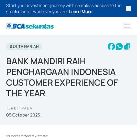
Start your investment journey with seamless access to the
stock market wherever you are.
Learn More
BERITA HARIAN
BANK MANDIRI RAIH
PENGHARGAAN INDONESIA
CUSTOMER EXPERIENCE OF
THE YEAR
TERBIT PADA
05 October 2025