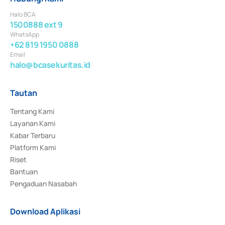
Halo BCA
1500888 ext 9
WhatsApp
+62 819 1950 0888
Email
halo@bcasekuritas.id
Tautan
Tentang Kami
Layanan Kami
Kabar Terbaru
Platform Kami
Riset
Bantuan
Pengaduan Nasabah
Download Aplikasi