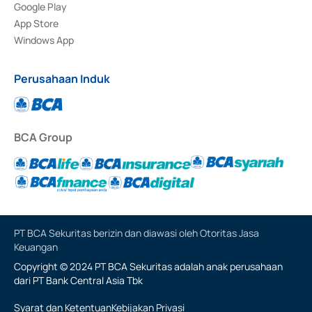
Google Play
App Store
Windows App
Perusahaan Induk
BCA Group
PT BCA Sekuritas berizin dan diawasi oleh Otoritas Jasa
Keuangan
Copyright © 2024 PT BCA Sekuritas adalah anak perusahaan
dari PT Bank Central Asia Tbk
Syarat dan Ketentuan
Kebijakan Privasi