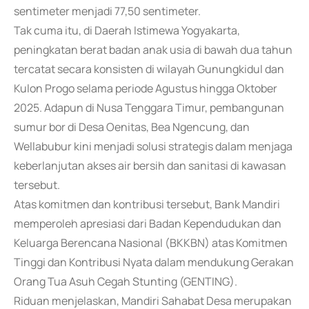
sentimeter menjadi 77,50 sentimeter.
Tak cuma itu, di Daerah Istimewa Yogyakarta,
peningkatan berat badan anak usia di bawah dua tahun
tercatat secara konsisten di wilayah Gunungkidul dan
Kulon Progo selama periode Agustus hingga Oktober
2025. Adapun di Nusa Tenggara Timur, pembangunan
sumur bor di Desa Oenitas, Bea Ngencung, dan
Wellabubur kini menjadi solusi strategis dalam menjaga
keberlanjutan akses air bersih dan sanitasi di kawasan
tersebut.
Atas komitmen dan kontribusi tersebut, Bank Mandiri
memperoleh apresiasi dari Badan Kependudukan dan
Keluarga Berencana Nasional (BKKBN) atas Komitmen
Tinggi dan Kontribusi Nyata dalam mendukung Gerakan
Orang Tua Asuh Cegah Stunting (GENTING).
Riduan menjelaskan, Mandiri Sahabat Desa merupakan