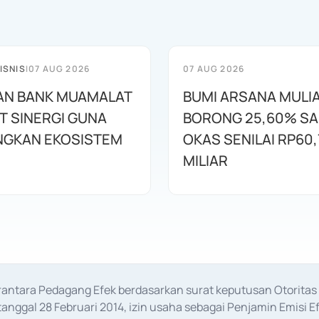
ISNIS
|
07 AUG 2026
07 AUG 2026
AN BANK MUAMALAT
BUMI ARSANA MULI
T SINERGI GUNA
BORONG 25,60% S
GKAN EKOSISTEM
OKAS SENILAI RP60,
MILIAR
erantara Pedagang Efek berdasarkan surat keputusan Otorit
anggal 28 Februari 2014, izin usaha sebagai Penjamin Emisi E