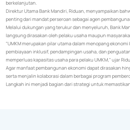
berkelanjutan.
Direktur Utama Bank Mandiri, Riduan, menyampaikan ba
penting dari mandat perseroan sebagai agen pembanguna
Melalui dukungan yang terukur dan menyeluruh, Bank Man
langsung dirasakan oleh pelaku usaha maupun masyarakat
"UMKM merupakan pilar utama dalam menopang ekonomi ke
pembiayaan inklusif, pendampingan usaha, dan penguatan
memperluas kapasitas usaha para pelaku UMKM," ujar Ridu
Agar manfaat pembangunan ekonomi dapat dirasakan hingga 
serta menjalin kolaborasi dalam berbagai program pembe
Langkah ini menjadi bagian dari strategi untuk memasti