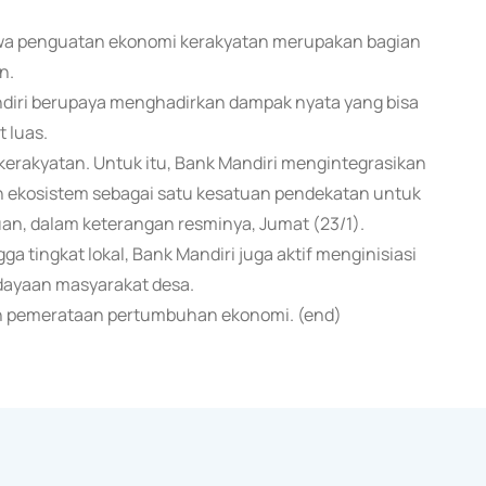
hwa penguatan ekonomi kerakyatan merupakan bagian
n.
diri berupaya menghadirkan dampak nyata yang bisa
 luas.
rakyatan. Untuk itu, Bank Mandiri mengintegrasikan
 ekosistem sebagai satu kesatuan pendekatan untuk
an, dalam keterangan resminya, Jumat (23/1).
tingkat lokal, Bank Mandiri juga aktif menginisiasi
rdayaan masyarakat desa.
kan pemerataan pertumbuhan ekonomi. (end)