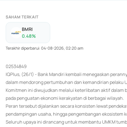
SAHAM TERKAIT
BMRI
0.48
%
Terakhir diperbarui
:
04-08-2026, 02:20:am
02534849
IQPlus, (26/1) - Bank Mandiri kembali menegaskan perann
dalam mendorong pertumbuhan dan kemandirian pelaku U
Komitmen ini diwujudkan melalui keterlibatan aktif dalam 
pada penguatan ekonomi kerakyatan di berbagai wilayah.
Peran tersebut dijalankan secara konsisten lewat pendek
pendampingan usaha, hingga pengembangan ekosistem 
Seluruh upaya ini dirancang untuk membantu UMKM tumbuh 