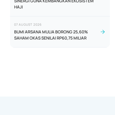
SINERGI GUNA KEMBANGKAN EKOSISTEM
HAJI
07 AUGUST 2026
BUMI ARSANA MULIA BORONG 25,60%
SAHAM OKAS SENILAI RP60,75 MILIAR