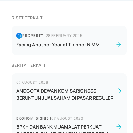
RISET TERKAIT
PROPERTY
|
28 FEBRUARY 2025
Facing Another Year of Thinner NIMM
BERITA TERKAIT
07 AUGUST 2026
ANGGOTA DEWAN KOMISARIS NSSS
BERUNTUN JUAL SAHAM DI PASAR REGULER
EKONOMI BISNIS
|
07 AUGUST 2026
BPKH DAN BANK MUAMALAT PERKUAT