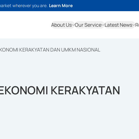
market wherever you are.
Learn More
About Us
Our Service
Latest News
R
EKONOMI KERAKYATAN DAN UMKM NASIONAL
 EKONOMI KERAKYATAN