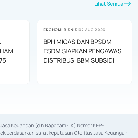
Lihat Semua
EKONOMI BISNIS
|
07 AUG 2026
A
BPH MIGAS DAN BPSDM
AHAM
ESDM SIAPKAN PENGAWAS
75
DISTRIBUSI BBM SUBSIDI
as Jasa Keuangan (d.h Bapepam-LK) Nomor KEP-
fek berdasarkan surat keputusan Otoritas Jasa Keuangan 