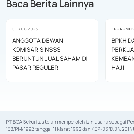
Baca Berita Lainnya
07 AUG 2026
EKONOMI B
ANGGOTA DEWAN
BPKH D
KOMISARIS NSSS
PERKUA
BERUNTUN JUAL SAHAM DI
KEMBAN
PASAR REGULER
HAJI
PT BCA Sekuritas telah memperoleh izin usaha sebagai P
138/PM/1992 tanggal 11 Maret 1992 dan KEP-06/D.04/2014 t