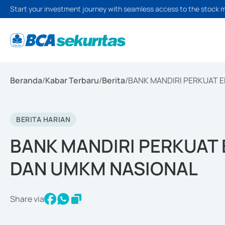
Start your investment journey with seamless access to the stock 
Beranda
/
Kabar Terbaru
/
Berita
/
BANK MANDIRI PERKUAT 
BERITA HARIAN
BANK MANDIRI PERKUAT
DAN UMKM NASIONAL
Share via