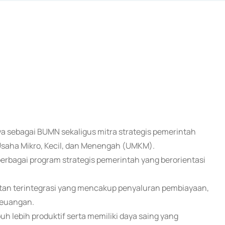
ya sebagai BUMN sekaligus mitra strategis pemerintah
saha Mikro, Kecil, dan Menengah (UMKM).
berbagai program strategis pemerintah yang berorientasi
atan terintegrasi yang mencakup penyaluran pembiayaan,
keuangan.
lebih produktif serta memiliki daya saing yang