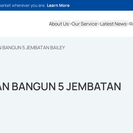
market wherever you are.
Learn More
About Us
Our Service
Latest News
R
 BANGUN 5 JEMBATAN BAILEY
AN BANGUN 5 JEMBATAN