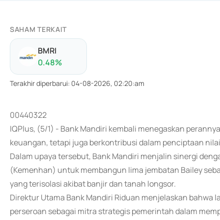
SAHAM TERKAIT
BMRI
0.48
%
Terakhir diperbarui
:
04-08-2026, 02:20:am
00440322
IQPlus, (5/1) - Bank Mandiri kembali menegaskan peranny
keuangan, tetapi juga berkontribusi dalam penciptaan nilai
Dalam upaya tersebut, Bank Mandiri menjalin sinergi den
(Kemenhan) untuk membangun lima jembatan Bailey sebaga
yang terisolasi akibat banjir dan tanah longsor.
Direktur Utama Bank Mandiri Riduan menjelaskan bahwa l
perseroan sebagai mitra strategis pemerintah dalam me