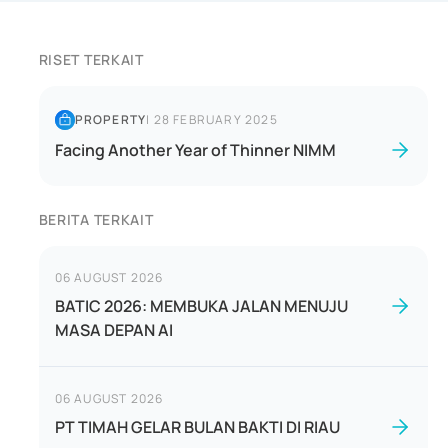
RISET TERKAIT
PROPERTY
|
28 FEBRUARY 2025
Facing Another Year of Thinner NIMM
BERITA TERKAIT
06 AUGUST 2026
BATIC 2026: MEMBUKA JALAN MENUJU
MASA DEPAN AI
06 AUGUST 2026
PT TIMAH GELAR BULAN BAKTI DI RIAU