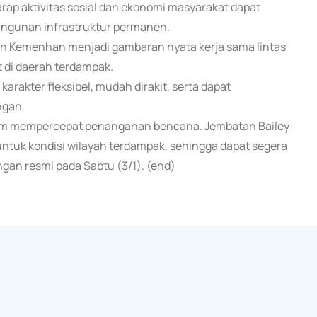
rap aktivitas sosial dan ekonomi masyarakat dapat
angunan infrastruktur permanen.
n Kemenhan menjadi gambaran nyata kerja sama lintas
di daerah terdampak.
arakter fleksibel, mudah dirakit, serta dapat
ngan.
alam mempercepat penanganan bencana. Jembatan Bailey
i untuk kondisi wilayah terdampak, sehingga dapat segera
gan resmi pada Sabtu (3/1). (end)