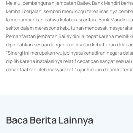
Melalui pembangunan jembatan Bailey, Bank Mandiri berha
kembali berjalan, sembari menunggu terealisasinya pemb
Ia menambahkan bahwa kolaborasi antara Bank Mandiri da
sektor dalam merespons kebutuhan mendesak masyarakat 
Pemanfaatan jembatan Bailey dinilai tepat karena memiliki k
dipindahkan sesuai dengan kondisi dan kebutuhan di lapa
"Sinergi ini merupakan wujud nyata kehadiran negara d
dipilih karena instalasinya relatif cepat dan sangat sesua
dimanfaatkan oleh masyarakat," ujar Riduan dalam keteran
Baca Berita Lainnya