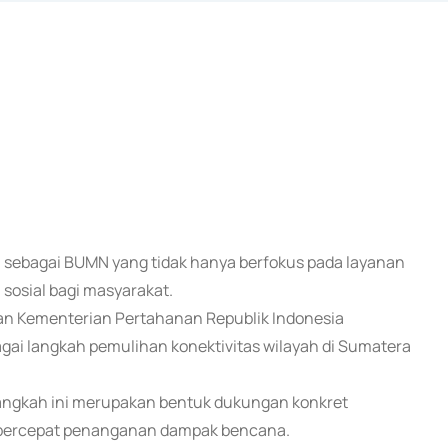
a sebagai BUMN yang tidak hanya berfokus pada layanan
 sosial bagi masyarakat.
gan Kementerian Pertahanan Republik Indonesia
i langkah pemulihan konektivitas wilayah di Sumatera
angkah ini merupakan bentuk dukungan konkret
mpercepat penanganan dampak bencana.