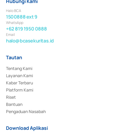
Hubungi Kami
Halo BCA
1500888 ext 9
WhatsApp
+62 819 1950 0888
Email
halo@bcasekuritas.id
Tautan
Tentang Kami
Layanan Kami
Kabar Terbaru
Platform Kami
Riset
Bantuan
Pengaduan Nasabah
Download Aplikasi