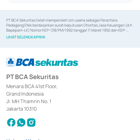
PT BCA Sekuritas telah memperoleh izin usaha sebagai Perantara 
Pedagang Efek berdasarkan surat keputusan Otoritas Jasa Keuangan (d.h 
Bapepam-LK) Nomor KEP-138/PM/1992 tanggal 11 Maret 1992 dan KEP-
06/D.04/2014 tanggal 28 Februari 2014, izin usaha sebagai Penjamin Emisi 
LIHAT SELENGKAPNYA
Efek berdasarkan surat keputusan Otoritas Jasa Keuangan Nomor KEP-
12/PM/PEE/1997 tanggal 24 September 1997 dan KEP-07/D.04/2014 
tanggal 28 Februari 2014, izin usaha sebagai penyedia Jasa Konsultasi 
(
Advisory
) atas kegiatan merger, akuisisi, divestasi, dan 
join venture
berdasarkan surat keputusan Otoritas Jasa Keuangan Nomor S-
67/PM.21/2017 tanggal 3 Februari 2017, dan beberapa izin usaha lainnya 
dari Bank Indonesia antara lain sebagai Perantara Pelaksanaan Transaksi 
PT BCA Sekuritas
Sertifikat Deposito di Pasar Uang yang izinnya diterbitkan pada tahun 2017 
dan izin usaha lainnya dari Bank Indonesia sebagai Lembaga Pendukung 
Penerbitan, Transaksi, serta Penatausahaan dan Penyelesaian Transaksi 
Menara BCA 41st Floor,
Surat Berharga Komersial yang izinnya diterbitkan pada tahun 2018.
Grand Indonesia
Jl. MH Thamrin No. 1
Jakarta 10310