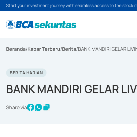
Start your investment journey with seamless access to the stock 
Beranda
/
Kabar Terbaru
/
Berita
/
BANK MANDIRI GELAR LIVI
BERITA HARIAN
BANK MANDIRI GELAR LIV
Share via