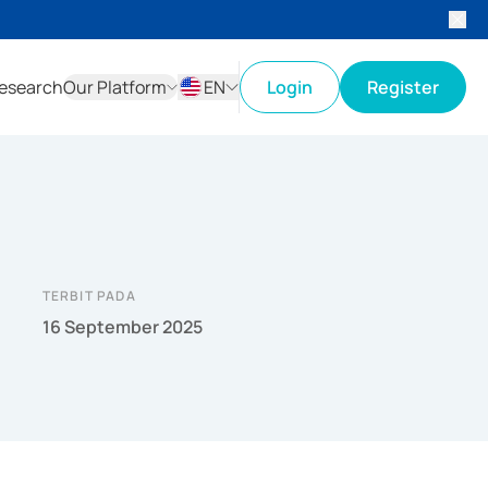
esearch
Our Platform
EN
Login
Register
ID
EN
TERBIT PADA
16 September 2025