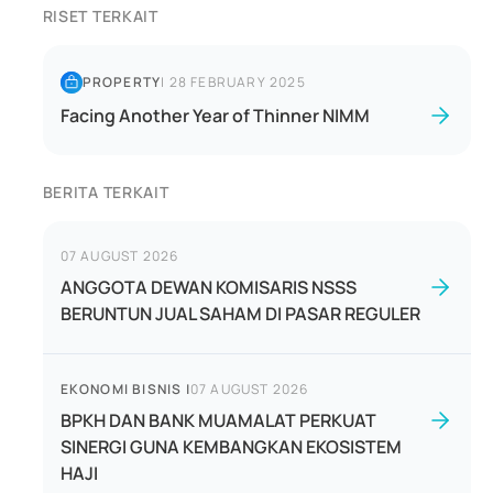
RISET TERKAIT
PROPERTY
|
28 FEBRUARY 2025
Facing Another Year of Thinner NIMM
BERITA TERKAIT
07 AUGUST 2026
ANGGOTA DEWAN KOMISARIS NSSS
BERUNTUN JUAL SAHAM DI PASAR REGULER
EKONOMI BISNIS
|
07 AUGUST 2026
BPKH DAN BANK MUAMALAT PERKUAT
SINERGI GUNA KEMBANGKAN EKOSISTEM
HAJI