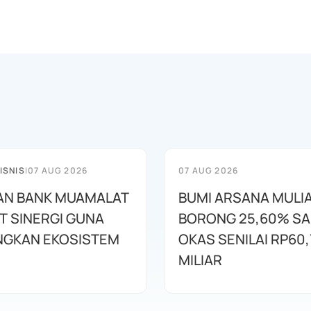
ISNIS
|
07 AUG 2026
07 AUG 2026
AN BANK MUAMALAT
BUMI ARSANA MULI
T SINERGI GUNA
BORONG 25,60% S
GKAN EKOSISTEM
OKAS SENILAI RP60,
MILIAR