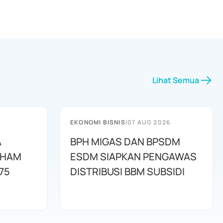
Lihat Semua
EKONOMI BISNIS
|
07 AUG 2026
A
BPH MIGAS DAN BPSDM
AHAM
ESDM SIAPKAN PENGAWAS
75
DISTRIBUSI BBM SUBSIDI