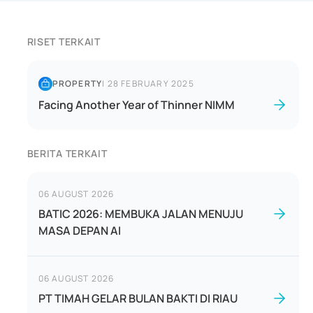
RISET TERKAIT
PROPERTY
|
28 FEBRUARY 2025
Facing Another Year of Thinner NIMM
BERITA TERKAIT
06 AUGUST 2026
BATIC 2026: MEMBUKA JALAN MENUJU
MASA DEPAN AI
06 AUGUST 2026
PT TIMAH GELAR BULAN BAKTI DI RIAU