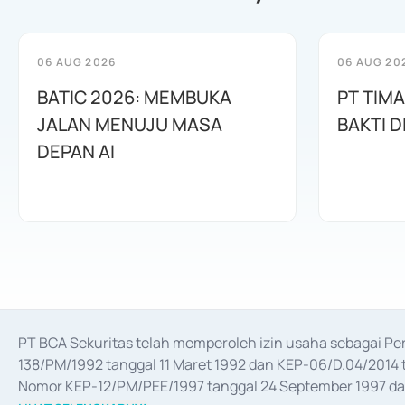
06 AUG 2026
06 AUG 20
BATIC 2026: MEMBUKA
PT TIM
JALAN MENUJU MASA
BAKTI D
DEPAN AI
PT BCA Sekuritas telah memperoleh izin usaha sebagai P
138/PM/1992 tanggal 11 Maret 1992 dan KEP-06/D.04/2014 t
Nomor KEP-12/PM/PEE/1997 tanggal 24 September 1997 dan 