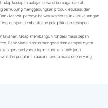
hadap kesiapan belajar siswa di berbagai daerah.
aling terhubung menggabungkan produk, edukasi, dan
 Bank Mandiri percaya bahwa akselerasi inklusi keuangan
iringi dengan pembentukan pola pikir dan kesiapan
un layanan, tetapi membangun fondasi masa depan
sten, Bank Mandiri terus menghadirkan dampak nyata
kan generasi yang siap melangkah lebih jauh.
 awal dari perjalanan besar menuju masa depan yang