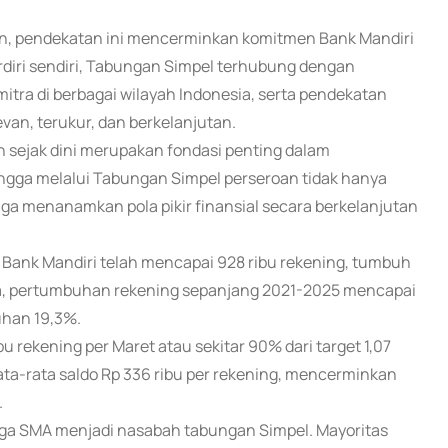
an, pendekatan ini mencerminkan komitmen Bank Mandiri
diri sendiri, Tabungan Simpel terhubung dengan
 mitra di berbagai wilayah Indonesia, serta pendekatan
levan, terukur, dan berkelanjutan.
n sejak dini merupakan fondasi penting dalam
ngga melalui Tabungan Simpel perseroan tidak hanya
uga menanamkan pola pikir finansial secara berkelanjutan
Bank Mandiri telah mencapai 928 ribu rekening, tumbuh
ata, pertumbuhan rekening sepanjang 2021-2025 mencapai
uhan 19,3%.
bu rekening per Maret atau sekitar 90% dari target 1,07
rata-rata saldo Rp 336 ribu per rekening, mencerminkan
.
ngga SMA menjadi nasabah tabungan Simpel. Mayoritas