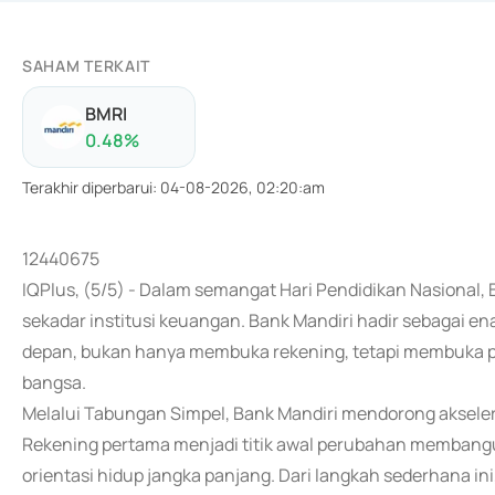
SAHAM TERKAIT
BMRI
0.48
%
Terakhir diperbarui
:
04-08-2026, 02:20:am
12440675
IQPlus, (5/5) - Dalam semangat Hari Pendidikan Nasional,
sekadar institusi keuangan. Bank Mandiri hadir sebagai e
depan, bukan hanya membuka rekening, tetapi membuka p
bangsa.
Melalui Tabungan Simpel, Bank Mandiri mendorong akseleras
Rekening pertama menjadi titik awal perubahan membang
orientasi hidup jangka panjang. Dari langkah sederhana ini