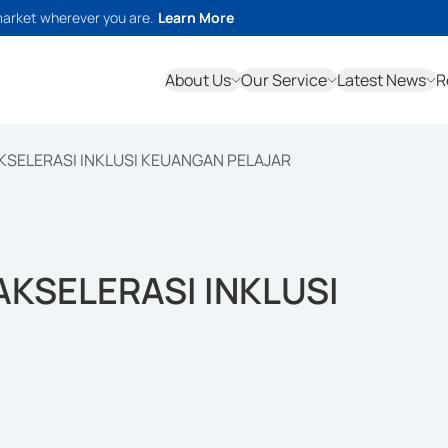
market wherever you are.
Learn More
About Us
Our Service
Latest News
R
KSELERASI INKLUSI KEUANGAN PELAJAR
KSELERASI INKLUSI