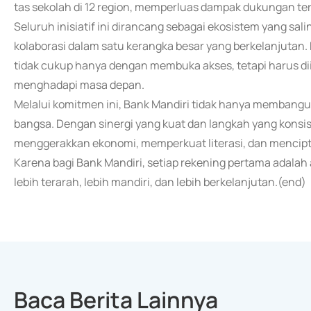
tas sekolah di 12 region, memperluas dampak dukungan ter
Seluruh inisiatif ini dirancang sebagai ekosistem yang s
kolaborasi dalam satu kerangka besar yang berkelanjutan.
tidak cukup hanya dengan membuka akses, tetapi harus di
menghadapi masa depan.
Melalui komitmen ini, Bank Mandiri tidak hanya membang
bangsa. Dengan sinergi yang kuat dan langkah yang konsi
menggerakkan ekonomi, memperkuat literasi, dan mencipta
Karena bagi Bank Mandiri, setiap rekening pertama adalah
lebih terarah, lebih mandiri, dan lebih berkelanjutan.(end)
Baca Berita Lainnya