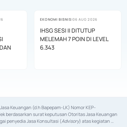
26
EKONOMI BISNIS
|
06 AUG 2026
IHSG SESI II DITUTUP
I
MELEMAH 7 POIN DI LEVEL
 DAN
6.343
as Jasa Keuangan (d.h Bapepam-LK) Nomor KEP-
fek berdasarkan surat keputusan Otoritas Jasa Keuangan 
ai penyedia Jasa Konsultasi (
Advisory
) atas kegiatan 