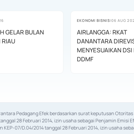
26
EKONOMI BISNIS
|
06 AUG 20
AH GELAR BULAN
AIRLANGGA: RKAT
I RIAU
DANANTARA DIREVIS
MENYESUAIKAN DSI
DDMF
erantara Pedagang Efek berdasarkan surat keputusan Otorit
anggal 28 Februari 2014, izin usaha sebagai Penjamin Emisi E
KEP-07/D.04/2014 tanggal 28 Februari 2014, izin usaha sebag