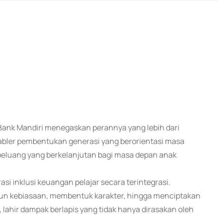
 Bank Mandiri menegaskan perannya yang lebih dari
nabler pembentukan generasi yang berorientasi masa
eluang yang berkelanjutan bagi masa depan anak
i inklusi keuangan pelajar secara terintegrasi.
un kebiasaan, membentuk karakter, hingga menciptakan
, lahir dampak berlapis yang tidak hanya dirasakan oleh