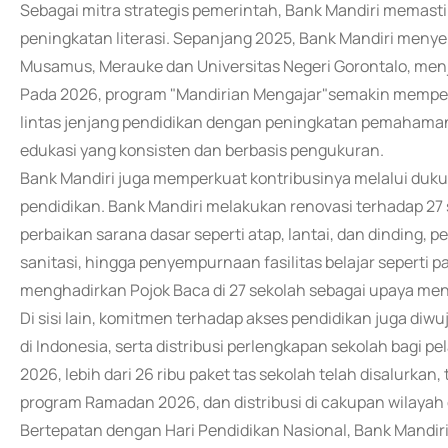
Sebagai mitra strategis pemerintah, Bank Mandiri memast
peningkatan literasi. Sepanjang 2025, Bank Mandiri menye
Musamus, Merauke dan Universitas Negeri Gorontalo, menj
Pada 2026, program "Mandirian Mengajar"semakin memper
lintas jenjang pendidikan dengan peningkatan pemahama
edukasi yang konsisten dan berbasis pengukuran.
Bank Mandiri juga memperkuat kontribusinya melalui dukun
pendidikan. Bank Mandiri melakukan renovasi terhadap 27 
perbaikan sarana dasar seperti atap, lantai, dan dinding, 
sanitasi, hingga penyempurnaan fasilitas belajar seperti pap
menghadirkan Pojok Baca di 27 sekolah sebagai upaya mendo
Di sisi lain, komitmen terhadap akses pendidikan juga di
di Indonesia, serta distribusi perlengkapan sekolah bagi 
2026, lebih dari 26 ribu paket tas sekolah telah disalurk
program Ramadan 2026, dan distribusi di cakupan wilayah 
Bertepatan dengan Hari Pendidikan Nasional, Bank Mandiri